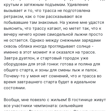
крутым и затяжным подъемам. Удивление
вызывает и то, что трасса не подготовлена
ретраком, как о том рассказывают все
побывавшие там знакомые. На ужине мне удастся
выяснить, что трассу катают, но метет так, что к
вечеру ничего кроме самодельной лыжни просто
не остается. Однако между снежными зарядами
сквозь облака иногда проглядывает солнце -
именно в этот момент я и оказался на трассе.
Завтра дуатлон, и стартовый городок уже
оборудован для этой гонки: готова и поляна для
общего старта, и зоны для смены лыж и палок.
Почему-то у меня нет сомнений, что и трасса во
время завтрашнего старта будет в идеальном
состоянии.
Вообще, мне повезло с жильем! В гостинице живут
все участники чемпионата: сильнейшие