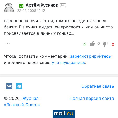
Артём Русинов
120
22
23.03.2008 11:12
наверное не считаются, там же не один человек
бежит, Fis пункт видать ен присвоить. или он чисто
присваивается в личных гонках...
0
0
0
Чтобы оставить комментарий,
зарегистрируйтесь
и войдите через свою
учетную запись
.
Обратная связь
© 2020
Журнал
Полная версия сайта
«Лыжный Спорт»