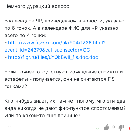
Немного дурацкий вопрос
В календаре ЧР, приведенном в новости, указано
по 6 гонок. А в календаре ФИС для ЧР указано
всего по 4 гонки:
-
http://www.fis-ski.com/uk/604/1228.html?
event_id=24379&cal_suchsector=CC
-
http://flgr.ru/files/uYQkBwll_fis.doc.doc
Если точнее, отсутствуют командные спринты и
эстафеты - получается, они не считаются FIS-
гонками?
Кто-нибудь знает, их там нет потому, что эти два
вида никогда не дают фис-пунктов спортсменам?
Или по какой-то еще причине?
0
0
0