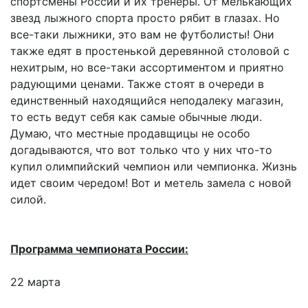
спортсмены России и их тренеры. От мелькающих
звезд лыжного спорта просто рябит в глазах. Но
все-таки лыжники, это вам не футболисты! Они
также едят в простенькой деревянной столовой с
нехитрым, но все-таки ассортиментом и приятно
радующими ценами. Также стоят в очереди в
единственный находящийся неподалеку магазин,
то есть ведут себя как самые обычные люди.
Думаю, что местные продавщицы не особо
догадываются, что вот только что у них что-то
купил олимпийский чемпион или чемпионка. Жизнь
идет своим чередом! Вот и метель замела с новой
силой.
Программа чемпионата России:
22 марта