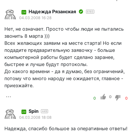
Надежда Рязанская
6165
24
04.03.2008 16:28
Нет, не означает. Просто чтобы люди не пытались
звонить 8 марта )))
Всех желающих заявим на месте старта! Но если
подадите предварительную заявочку - больше
компьютерной работы будет сделано заранее,
быстрее и лучше будут протоколы.
До какого времени - да я думаю, без ограничений,
потому что много народу не ожидается, главное -
приезжайте.
0
0
0
Spin
449
24
04.03.2008 18:08
Надежда, спасибо большое за оперативные ответы!