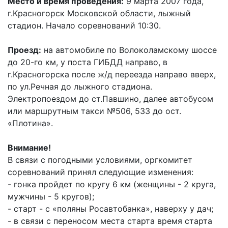
Место и время проведения:
9 марта 2007 года,
г.Красногорск Московской области, лыжный
стадион. Начало соревнований 10:30.
Проезд:
на автомобиле по Волоколамскому шоссе
до 20-го км, у поста ГИБДД направо, в
г.Красногорска после ж/д переезда направо вверх,
по ул.Речная до лыжного стадиона.
Электропоездом до ст.Павшино, далее автобусом
или маршрутным такси №506, 533 до ост.
«Плотина».
Внимание!
В связи с погодными условиями, оргкомитет
соревнований принял следующие изменения:
- гонка пройдет по кругу 6 км (женщины - 2 круга,
мужчины - 5 кругов);
- старт - с «поляны Росавтобанка», наверху у дач;
- в связи с переносом места старта время старта