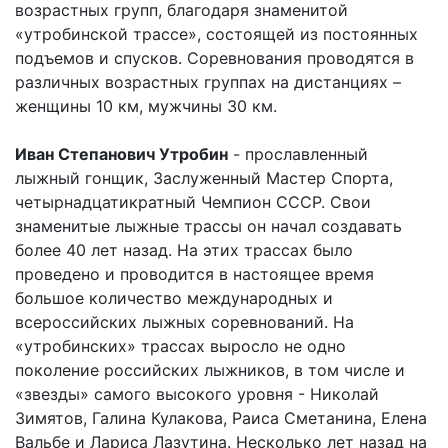
возрастных групп, благодаря знаменитой
«утробинской трассе», состоящей из постоянных
подъемов и спусков. Соревнования проводятся в
различных возрастных группах на дистанциях –
женщины 10 км, мужчины 30 км.
Иван Степанович Утробин
- прославленный
лыжный гонщик, Заслуженный Мастер Спорта,
четырнадцатикратный Чемпион СССР. Свои
знаменитые лыжные трассы он начал создавать
более 40 лет назад. На этих трассах было
проведено и проводится в настоящее время
большое количество международных и
всероссийских лыжных соревнований. На
«утробинских» трассах выросло не одно
поколение российских лыжников, в том числе и
«звезды» самого высокого уровня - Николай
Зимятов, Галина Кулакова, Раиса Сметанина, Елена
Вальбе и Лариса Лазутина. Несколько лет назад на