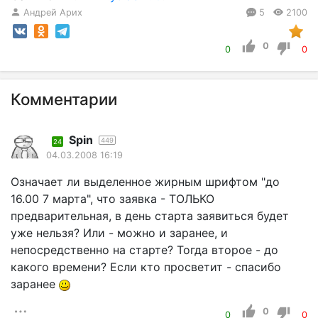
Андрей Арих
5
2100
0
0
0
Комментарии
Spin
449
24
04.03.2008 16:19
Означает ли выделенное жирным шрифтом "до
16.00 7 марта", что заявка - ТОЛЬКО
предварительная, в день старта заявиться будет
уже нельзя? Или - можно и заранее, и
непосредственно на старте? Тогда второе - до
какого времени? Если кто просветит - спасибо
заранее
0
0
0