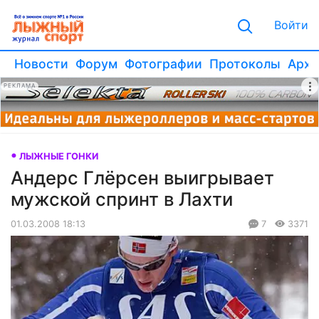
Войти
Новости
Форум
Фотографии
Протоколы
Архи
РЕКЛАМА
ЛЫЖНЫЕ ГОНКИ
Андерс Глёрсен выигрывает
мужской спринт в Лахти
01.03.2008 18:13
7
3371