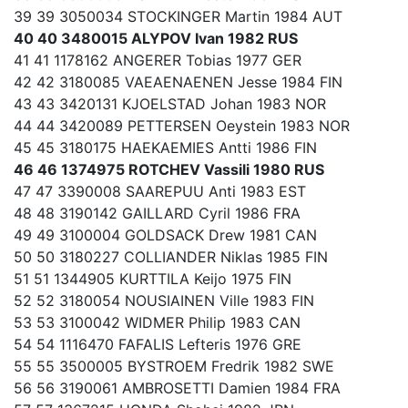
39 39 3050034 STOCKINGER Martin 1984 AUT
40 40 3480015 ALYPOV Ivan 1982 RUS
41 41 1178162 ANGERER Tobias 1977 GER
42 42 3180085 VAEAENAENEN Jesse 1984 FIN
43 43 3420131 KJOELSTAD Johan 1983 NOR
44 44 3420089 PETTERSEN Oeystein 1983 NOR
45 45 3180175 HAEKAEMIES Antti 1986 FIN
46 46 1374975 ROTCHEV Vassili 1980 RUS
47 47 3390008 SAAREPUU Anti 1983 EST
48 48 3190142 GAILLARD Cyril 1986 FRA
49 49 3100004 GOLDSACK Drew 1981 CAN
50 50 3180227 COLLIANDER Niklas 1985 FIN
51 51 1344905 KURTTILA Keijo 1975 FIN
52 52 3180054 NOUSIAINEN Ville 1983 FIN
53 53 3100042 WIDMER Philip 1983 CAN
54 54 1116470 FAFALIS Lefteris 1976 GRE
55 55 3500005 BYSTROEM Fredrik 1982 SWE
56 56 3190061 AMBROSETTI Damien 1984 FRA