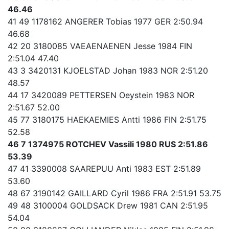
46.46
41 49 1178162 ANGERER Tobias 1977 GER 2:50.94
46.68
42 20 3180085 VAEAENAENEN Jesse 1984 FIN
2:51.04 47.40
43 3 3420131 KJOELSTAD Johan 1983 NOR 2:51.20
48.57
44 17 3420089 PETTERSEN Oeystein 1983 NOR
2:51.67 52.00
45 77 3180175 HAEKAEMIES Antti 1986 FIN 2:51.75
52.58
46 7 1374975 ROTCHEV Vassili 1980 RUS 2:51.86
53.39
47 41 3390008 SAAREPUU Anti 1983 EST 2:51.89
53.60
48 67 3190142 GAILLARD Cyril 1986 FRA 2:51.91 53.75
49 48 3100004 GOLDSACK Drew 1981 CAN 2:51.95
54.04