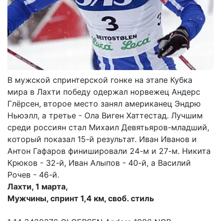
В мужской спринтерской гонке на этапе Кубка
мира в Лахти победу одержал норвежец Андерс
Глёрсен, второе место занял американец Эндрю
Ньюэлл, а третье - Ола Виген Хаттестад. Лучшим
среди россиян стал Михаил Девятьяров-младший,
который показал 15-й результат. Иван Иванов и
Антон Гафаров финишировали 24-м и 27-м. Никита
Крюков - 32-й, Иван Алыпов - 40-й, а Василий
Рочев - 46-й.
Лахти, 1 марта,
Мужчины, спринт 1,4 км, своб. стиль