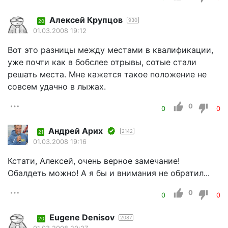
Алексей Крупцов
930
20
01.03.2008 19:12
Вот это разницы между местами в квалификации,
уже почти как в бобслее отрывы, сотые стали
решать места. Мне кажется такое положение не
совсем удачно в лыжах.
0
0
0
Андрей Арих
2142
21
01.03.2008 19:16
Кстати, Алексей, очень верное замечание!
Обалдеть можно! А я бы и внимания не обратил...
0
0
0
Eugene Denisov
2087
20