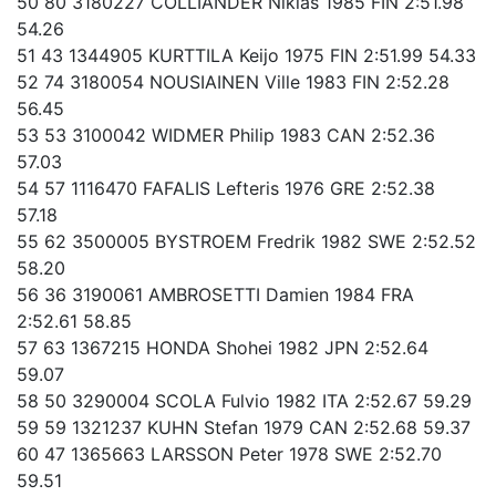
50 80 3180227 COLLIANDER Niklas 1985 FIN 2:51.98
54.26
51 43 1344905 KURTTILA Keijo 1975 FIN 2:51.99 54.33
52 74 3180054 NOUSIAINEN Ville 1983 FIN 2:52.28
56.45
53 53 3100042 WIDMER Philip 1983 CAN 2:52.36
57.03
54 57 1116470 FAFALIS Lefteris 1976 GRE 2:52.38
57.18
55 62 3500005 BYSTROEM Fredrik 1982 SWE 2:52.52
58.20
56 36 3190061 AMBROSETTI Damien 1984 FRA
2:52.61 58.85
57 63 1367215 HONDA Shohei 1982 JPN 2:52.64
59.07
58 50 3290004 SCOLA Fulvio 1982 ITA 2:52.67 59.29
59 59 1321237 KUHN Stefan 1979 CAN 2:52.68 59.37
60 47 1365663 LARSSON Peter 1978 SWE 2:52.70
59.51