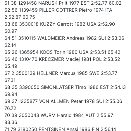
61 38 1291458 NARUSK Priit 1977 EST 2:52.77 60.02
62 56 1139459 PILLER COTTRER Pietro 1974 ITA
2:52.87 60.75
63 68 3530018 KUZZY Garrott 1982 USA 2:52.90
60.97
64 51 3510115 WALDMEIER Andreas 1982 SUI 2:53.06
62.14
65 26 1365954 KOOS Torin 1980 USA 2:53.51 65.42
66 46 1310470 KRECZMER Maciej 1981 POL 2:53.52
65.49
67 2 3500139 HELLNER Marcus 1985 SWE 2:53.77
67.31
68 35 3390050 SIMONLATSER Timo 1986 EST 2:54.13
69.94
69 37 1235877 VON ALLMEN Peter 1978 SUI 2:55.06
76.72
70 39 3050043 WURM Harald 1984 AUT 2:55.97
83.36
71 79 3180250 PENTSINEN Anssi 1986 FIN 2:56.14