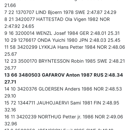
21.66
7 22 1370707 LIND Bjoern 1978 SWE 2:47.87 24.29
8 21 3420077 HATTESTAD Ola Vigen 1982 NOR
2:47.92 24.65
9 16 3200014 WENZL Josef 1984 GER 2:48.01 25.31
10 29 1276617 ONDA Yuichi 1980 JPN 2:48.03 25.45
11 58 3420299 LYKKJA Hans Petter 1984 NOR 2:48.06
25.67
12 23 3500170 BRYNTESSON Robin 1985 SWE 2:48.21
26.77
13 66 3480503 GAFAROV Anton 1987 RUS 2:48.34
27.71
14 10 3420376 GLOERSEN Anders 1986 NOR 2:48.53
29.10
15 72 1344711 JAUHOJAERVI Sami 1981 FIN 2:48.95
32.16
16 11 3420239 NORTHUG Petter jr. 1986 NOR 2:49.06
32.96