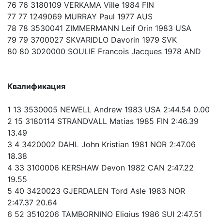
76 76 3180109 VERKAMA Ville 1984 FIN
77 77 1249069 MURRAY Paul 1977 AUS
78 78 3530041 ZIMMERMANN Leif Orin 1983 USA
79 79 3700027 SKVARIDLO Davorin 1979 SVK
80 80 3020000 SOULIE Francois Jacques 1978 AND
Квалификация
1 13 3530005 NEWELL Andrew 1983 USA 2:44.54 0.00
2 15 3180114 STRANDVALL Matias 1985 FIN 2:46.39
13.49
3 4 3420002 DAHL John Kristian 1981 NOR 2:47.06
18.38
4 33 3100006 KERSHAW Devon 1982 CAN 2:47.22
19.55
5 40 3420023 GJERDALEN Tord Asle 1983 NOR
2:47.37 20.64
6 52 3510206 TAMBORNINO Eligius 1986 SUI 2:47.51