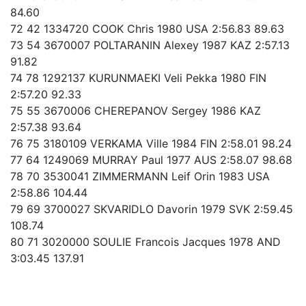
84.60
72 42 1334720 COOK Chris 1980 USA 2:56.83 89.63
73 54 3670007 POLTARANIN Alexey 1987 KAZ 2:57.13
91.82
74 78 1292137 KURUNMAEKI Veli Pekka 1980 FIN
2:57.20 92.33
75 55 3670006 CHEREPANOV Sergey 1986 KAZ
2:57.38 93.64
76 75 3180109 VERKAMA Ville 1984 FIN 2:58.01 98.24
77 64 1249069 MURRAY Paul 1977 AUS 2:58.07 98.68
78 70 3530041 ZIMMERMANN Leif Orin 1983 USA
2:58.86 104.44
79 69 3700027 SKVARIDLO Davorin 1979 SVK 2:59.45
108.74
80 71 3020000 SOULIE Francois Jacques 1978 AND
3:03.45 137.91