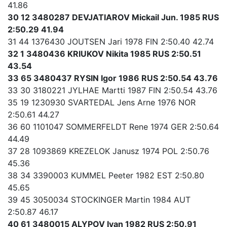
41.86
30 12 3480287 DEVJATIAROV Mickail Jun. 1985 RUS
2:50.29 41.94
31 44 1376430 JOUTSEN Jari 1978 FIN 2:50.40 42.74
32 1 3480436 KRIUKOV Nikita 1985 RUS 2:50.51
43.54
33 65 3480437 RYSIN Igor 1986 RUS 2:50.54 43.76
33 30 3180221 JYLHAE Martti 1987 FIN 2:50.54 43.76
35 19 1230930 SVARTEDAL Jens Arne 1976 NOR
2:50.61 44.27
36 60 1101047 SOMMERFELDT Rene 1974 GER 2:50.64
44.49
37 28 1093869 KREZELOK Janusz 1974 POL 2:50.76
45.36
38 34 3390003 KUMMEL Peeter 1982 EST 2:50.80
45.65
39 45 3050034 STOCKINGER Martin 1984 AUT
2:50.87 46.17
40 61 3480015 ALYPOV Ivan 1982 RUS 2:50.91