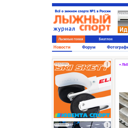
РЕКЛ
Лыжные гонки
Биатлон
Новости
Форум
Фотограф
РЕКЛАМА
ЛЫ
РЕКЛАМА