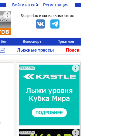
Войти на сайт
Регистрация
Skisport.ru в социальных сетях:
Бег
Велоспорт
Триатлон
Лыжные трассы
Поиск
РЕКЛАМА
"
РЕКЛАМА