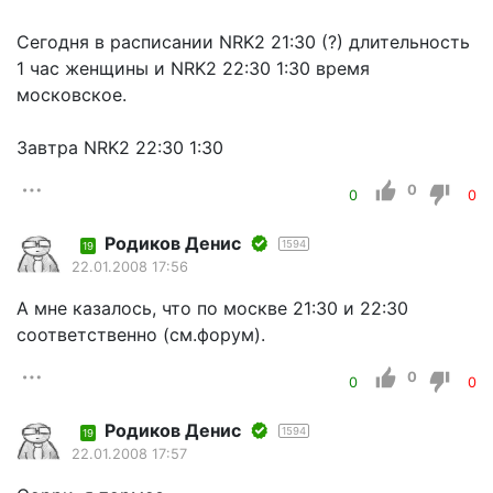
Сегодня в расписании NRK2 21:30 (?) длительность
1 час женщины и NRK2 22:30 1:30 время
московское.
Завтра NRK2 22:30 1:30
0
0
0
Родиков Денис
1594
19
22.01.2008 17:56
А мне казалось, что по москве 21:30 и 22:30
соответственно (см.форум).
0
0
0
Родиков Денис
1594
19
22.01.2008 17:57