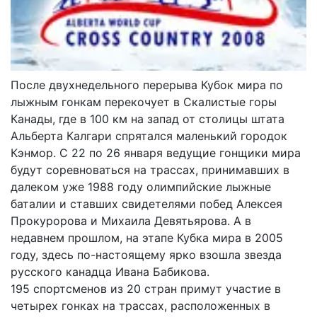
После двухнедельного перерыва Кубок мира по
лыжным гонкам перекочует в Скалистые горы
Канады, где в 100 км на запад от столицы штата
Альберта Калгари спрятался маленький городок
Кэнмор. С 22 по 26 января ведущие гонщики мира
будут соревноваться на трассах, принимавших в
далеком уже 1988 году олимпийские лыжные
баталии и ставших свидетелями побед Алексея
Прокуророва и Михаила Девятьярова. А в
недавнем прошлом, на этапе Кубка мира в 2005
году, здесь по-настоящему ярко взошла звезда
русского канадца Ивана Бабикова.
195 спортсменов из 20 стран примут участие в
четырех гонках на трассах, расположенных в