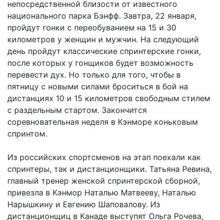
непосредственной близости от известного
национального парка Бэнфф. Завтра, 22 января,
пройдут гонки с переобуванием на 15 и 30
километров у женщин и мужчин. На следующий
день пройдут классические спринтерские гонки,
после которых у гонщиков будет возможность
перевести дух. Но только для того, чтобы в
пятницу с новыми силами броситься в бой на
дистанциях 10 и 15 километров свободным стилем
с раздельным стартом. Закончится
соревновательная неделя в Кэнморе коньковым
спринтом.
Из российских спортсменов на этап поехали как
спринтеры, так и дистанционщики. Татьяна Ревина,
главный тренер женской спринтерской сборной,
привезла в Кэнмор Наталью Матвееву, Наталью
Нарышкину и Евгению Шаповалову. Из
дистанционщиц в Канаде выступят Ольга Рочева,