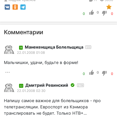
0
0
0
Комментарии
Манекенщица Болельщица
120
18
22.01.2008 01:08
Мальчишки, удачи, будьте в форме!
0
0
0
Дмитрий Ревинский
2119
22
22.01.2008 02:30
Напишу самое важное для болельщиков - про
телетрансляции. Евроспорт из Кэнмора
транслировать не будет. Только НТВ+...