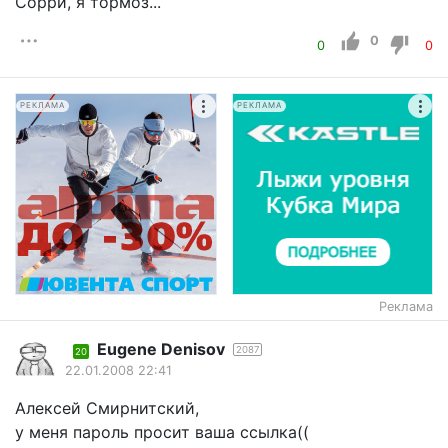
Сорри, я тормоз...
0
0
0
РЕКЛАМА
РЕКЛАМА
Реклама
Eugene Denisov
2087
20
22.01.2008 22:41
Алексей Смирнитский,
у меня пароль просит ваша ссылка((