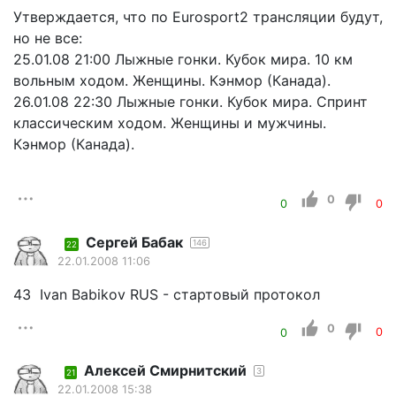
Утверждается, что по Eurosport2 трансляции будут,
но не все:
25.01.08 21:00 Лыжные гонки. Кубок мира. 10 км
вольным ходом. Женщины. Кэнмор (Канада).
26.01.08 22:30 Лыжные гонки. Кубок мира. Спринт
классическим ходом. Женщины и мужчины.
Кэнмор (Канада).
0
0
0
Сергей Бабак
146
22
22.01.2008 11:06
43 Ivan Babikov RUS - стартовый протокол
0
0
0
Алексей Смирнитский
3
21
22.01.2008 15:38