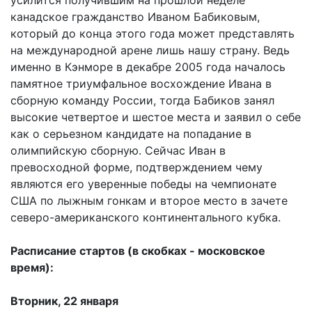
усилится получившим на прошлой неделе
канадское гражданство Иваном Бабиковым,
который до конца этого года может представлять
на международной арене лишь нашу страну. Ведь
именно в Кэнморе в декабре 2005 года началось
памятное триумфальное восхождение Ивана в
сборную команду России, тогда Бабиков занял
высокие четвертое и шестое места и заявил о себе
как о серьезном кандидате на попадание в
олимпийскую сборную. Сейчас Иван в
превосходной форме, подтверждением чему
являются его уверенные победы на чемпионате
США по лыжным гонкам и второе место в зачете
северо-американского континентального кубка.
Расписание стартов (в скобках - московское
время):
Вторник, 22 января