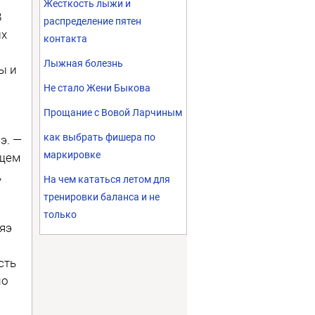
Жесткость лыжи и
8
распределение пятен
ых
контакта
Лыжная болезнь
ы и
Не стало Жени Быкова
Прощание с Вовой Ларчиным
как выбрать фишера по
э. —
маркировке
ющем
,
На чем кататься летом для
тренировки баланса и не
только
яэ
сть
по