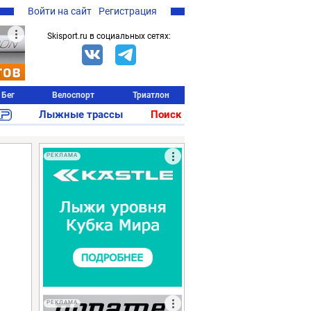
Войти на сайт
Регистрация
Skisport.ru в социальных сетях:
Бег
Велоспорт
Триатлон
Лыжные трассы
Поиск
РЕКЛАМА
РЕКЛАМА