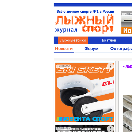
РЕКЛ
Лыжные гонки
Биатлон
Новости
Форум
Фотограф
РЕКЛАМА
ЛЫ
РЕКЛАМА