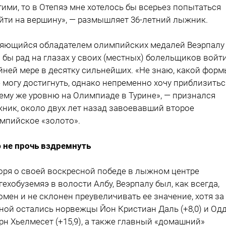
гими, то в Отепяэ мне хотелось бы всерьез попытаться
йти на вершину», — размышляет 36-летний лыжник.
яющийся обладателем олимпийских медалей Веэрпалу
 бы рад на глазах у своих (местных) болельщиков войт
йней мере в десятку сильнейших. «Не знаю, какой фор
 могу достигнуть, однако непременно хочу приблизитьс
ему же уровню на Олимпиаде в Турине», — признался
ник, около двух лет назад завоевавший второе
мпийское «золото».
 не прочь вздремнуть
оря о своей воскресной победе в лыжном центре
гехобуземяэ в волости Албу, Веэрпалу был, как всегда,
омен и не склонен преувеличивать ее значение, хотя за
ной остались норвежцы Йон Кристиан Даль (+8,0) и Одд
рн Хьелмесет (+15,9), а также главный «домашний»