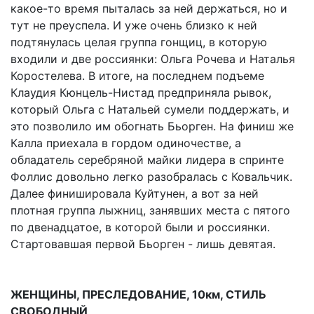
какое-то время пыталась за ней держаться, но и
тут не преуспела. И уже очень близко к ней
подтянулась целая группа гонщиц, в которую
входили и две россиянки: Ольга Рочева и Наталья
Коростелева. В итоге, на последнем подъеме
Клаудия Кюнцель-Нистад предприняла рывок,
который Ольга с Натальей сумели поддержать, и
это позволило им обогнать Бьорген. На финиш же
Калла приехала в гордом одиночестве, а
обладатель серебряной майки лидера в спринте
Фоллис довольно легко разобралась с Ковальчик.
Далее финишировала Куйтунен, а вот за ней
плотная группа лыжниц, занявших места с пятого
по двенадцатое, в которой были и россиянки.
Стартовавшая первой Бьорген - лишь девятая.
ЖЕНЩИНЫ, ПРЕСЛЕДОВАНИЕ, 10км, СТИЛЬ
СВОБОДНЫЙ