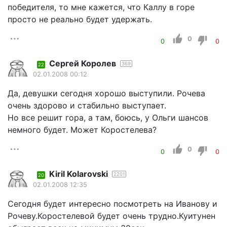
победителя, то мне кажется, что Каллу в горе
просто не реально будет удержать.
0
0
0
Сергей Королев
369
22
02.01.2008 00:12
Да, девушки сегодня хорошо выступили. Рочева
очень здорово и стабильно выступает.
Но все решит гора, а там, боюсь, у Ольги шансов
немного будет. Может Коростелева?
0
0
0
Kiril Kolarovski
2201
20
02.01.2008 12:35
Сегодня будет интересно посмотреть на Иванову и
Рочеву.Коростелевой будет очень трудно.Куитунен