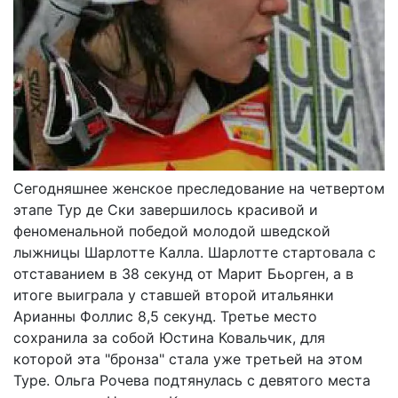
Сегодняшнее женское преследование на четвертом
этапе Тур де Ски завершилось красивой и
феноменальной победой молодой шведской
лыжницы Шарлотте Калла. Шарлотте стартовала с
отставанием в 38 секунд от Марит Бьорген, а в
итоге выиграла у ставшей второй итальянки
Арианны Фоллис 8,5 секунд. Третье место
сохранила за собой Юстина Ковальчик, для
которой эта "бронза" стала уже третьей на этом
Туре. Ольга Рочева подтянулась с девятого места