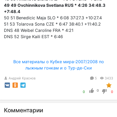
49 49 Ovchinnikova Svetlana RUS * 4:26 34:48.3
+7:48.4
50 51 Benedicic Maja SLO * 6:08 37:27.3 +10:27.4
51 53 Tolarova Sona CZE * 6:47 38:40.1 +11:40.2
DNS 48 Weibel Caroline FRA * 4:21
DNS 52 Sirge Kaili EST * 6:46
Все материалы о Кубке мира-2007/2008 по
лыжным гонкам и о Тур-де-Ски
Андрей Краснов
5
3433
0
0
0
Комментарии