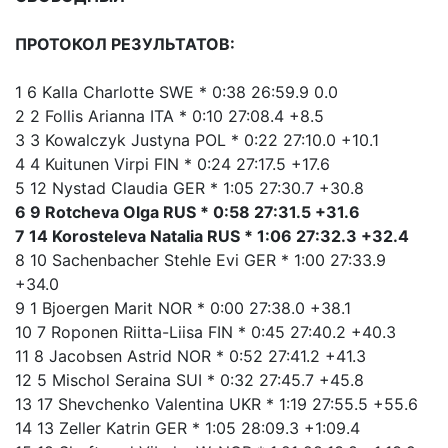
ПРОТОКОЛ РЕЗУЛЬТАТОВ:
1 6 Kalla Charlotte SWE * 0:38 26:59.9 0.0
2 2 Follis Arianna ITA * 0:10 27:08.4 +8.5
3 3 Kowalczyk Justyna POL * 0:22 27:10.0 +10.1
4 4 Kuitunen Virpi FIN * 0:24 27:17.5 +17.6
5 12 Nystad Claudia GER * 1:05 27:30.7 +30.8
6 9 Rotcheva Olga RUS * 0:58 27:31.5 +31.6
7 14 Korosteleva Natalia RUS * 1:06 27:32.3 +32.4
8 10 Sachenbacher Stehle Evi GER * 1:00 27:33.9
+34.0
9 1 Bjoergen Marit NOR * 0:00 27:38.0 +38.1
10 7 Roponen Riitta-Liisa FIN * 0:45 27:40.2 +40.3
11 8 Jacobsen Astrid NOR * 0:52 27:41.2 +41.3
12 5 Mischol Seraina SUI * 0:32 27:45.7 +45.8
13 17 Shevchenko Valentina UKR * 1:19 27:55.5 +55.6
14 13 Zeller Katrin GER * 1:05 28:09.3 +1:09.4