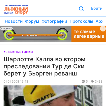
Войти
Новости
Форум
Фотографии
Протоколы
Архи
РЕКЛАМА
ЛЫЖНЫЕ ГОНКИ
Шарлотте Калла во втором
преследовании Тур де Ски
берет у Бьорген реванш
01.01.2008 19:43
5
3433