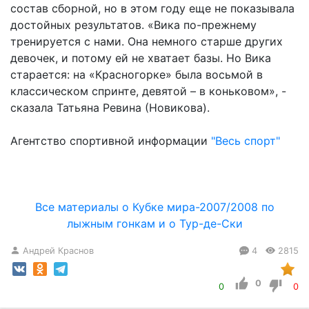
состав сборной, но в этом году еще не показывала
достойных результатов. «Вика по-прежнему
тренируется с нами. Она немного старше других
девочек, и потому ей не хватает базы. Но Вика
старается: на «Красногорке» была восьмой в
классическом спринте, девятой – в коньковом», -
сказала Татьяна Ревина (Новикова).
Агентство спортивной информации
"Весь спорт"
Все материалы о Кубке мира-2007/2008 по
лыжным гонкам и о Тур-де-Ски
Андрей Краснов
4
2815
0
0
0