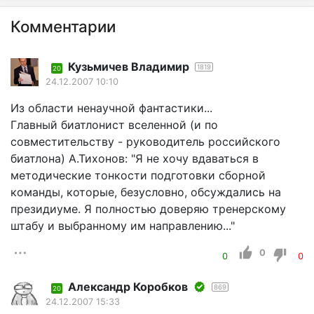
Комментарии
Кузьмичев Владимир
1819
20
24.12.2007 10:10
Из области ненаучной фантастики...
Главный биатлонист вселенной (и по
совместительству - руководитель российского
биатлона) А.Тихонов: "Я не хочу вдаваться в
методические тонкости подготовки сборной
команды, которые, безусловно, обсуждались на
президиуме. Я полностью доверяю тренерскому
штабу и выбранному им направлению..."
0
0
0
Александр Коробков
869
20
24.12.2007 15:33