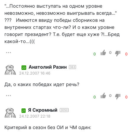
"...Постоянно выступать на одном уровне
невозможно, невозможно выигрывать всегда..."
??? Имеются ввиду победы сборников на
внутренних стартах что-ли? И о каком уровне
говорит президент? Т.е. будет еще хуже ?!...Бред
какой-то...(((
0
0
0
Анатолий Разин
363
23
24.12.2007 16:46
Да, о каких победах идет речь?
0
0
0
Я Скромный
3050
21
24.12.2007 22:18
Критерий в сезон без ОИ и ЧМ один: