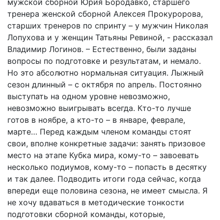
мужской сборной Юрия Бородавко, старшего
тренера женской сборной Алексея Прокуророва,
старших тренеров по спринту – у мужчин Николая
Лопухова и у женщин Татьяны Ревиной, - рассказал
Владимир Логинов. – Естественно, были заданы
вопросы по подготовке и результатам, и немало.
Но это абсолютно нормальная ситуация. Лыжный
сезон длинный – с октября по апрель. Постоянно
выступать на одном уровне невозможно,
невозможно выигрывать всегда. Кто-то лучше
готов в ноябре, а кто-то – в январе, феврале,
марте… Перед каждым членом команды стоят
свои, вполне конкретные задачи: занять призовое
место на этапе Кубка мира, кому-то – завоевать
несколько подиумов, кому-то – попасть в десятку
и так далее. Подводить итоги года сейчас, когда
впереди еще половина сезона, не имеет смысла. Я
не хочу вдаваться в методические тонкости
подготовки сборной команды, которые,