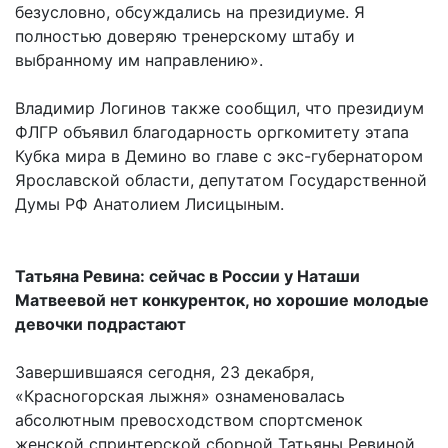
безусловно, обсуждались на президиуме. Я
полностью доверяю тренерскому штабу и
выбранному им направлению».
Владимир Логинов также сообщил, что президиум
ФЛГР объявил благодарность оргкомитету этапа
Кубка мира в Демино во главе с экс-губернатором
Ярославской области, депутатом Государственной
Думы РФ Анатолием Лисицыным.
Татьяна Ревина: сейчас в России у Наташи
Матвеевой нет конкуренток, но хорошие молодые
девочки подрастают
Завершившаяся сегодня, 23 декабря,
«Красногорская лыжня» ознаменовалась
абсолютным превосходством спортсменок
женской спринтерской сборной Татьяны Ревиной