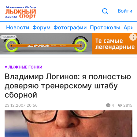
Войти
Новости
Форум
Фотографии
Протоколы
Архи
РЕКЛАМА
ЛЫЖНЫЕ ГОНКИ
Владимир Логинов: я полностью
доверяю тренерскому штабу
сборной
23.12.2007 20:56
4
2815