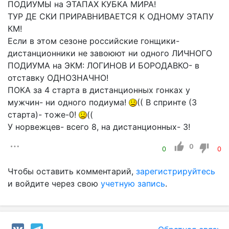
ПОДИУМЫ на ЭТАПАХ КУБКА МИРА!
ТУР ДЕ СКИ ПРИРАВНИВАЕТСЯ К ОДНОМУ ЭТАПУ
КМ!
Если в этом сезоне российские гонщики-
дистанционники не завоюют ни одного ЛИЧНОГО
ПОДИУМА на ЭКМ: ЛОГИНОВ И БОРОДАВКО- в
отставку ОДНОЗНАЧНО!
ПОКА за 4 старта в дистанционных гонках у
мужчин- ни одного подиума!
(( В спринте (3
старта)- тоже-0!
((
У норвежцев- всего 8, на дистанционных- 3!
0
0
0
Чтобы оставить комментарий,
зарегистрируйтесь
и войдите через свою
учетную запись
.