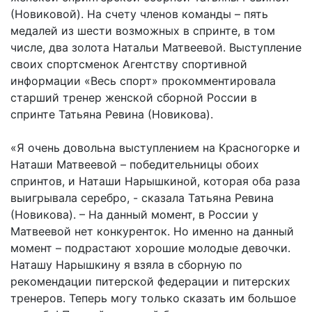
(Новиковой). На счету членов команды – пять
медалей из шести возможных в спринте, в том
числе, два золота Натальи Матвеевой. Выступление
своих спортсменок Агентству спортивной
информации «Весь спорт» прокомментировала
старший тренер женской сборной России в
спринте Татьяна Ревина (Новикова).
«Я очень довольна выступлением на Красногорке и
Наташи Матвеевой – победительницы обоих
спринтов, и Наташи Нарышкиной, которая оба раза
выигрывала серебро, - сказала Татьяна Ревина
(Новикова). – На данный момент, в России у
Матвеевой нет конкуренток. Но именно на данный
момент – подрастают хорошие молодые девочки.
Наташу Нарышкину я взяла в сборную по
рекомендации питерской федерации и питерских
тренеров. Теперь могу только сказать им большое