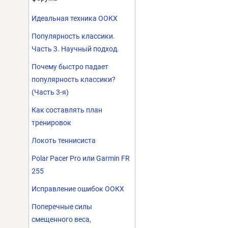
Идеальная техника ООКХ
Популярность классики.
Часть 3. Научный подход.
Почему быстро падает
популярность классики?
(Часть 3-я)
Как составлять план
тренировок
Локоть теннисиста
Polar Pacer Pro или Garmin FR
255
Исправление ошибок ООКХ
Поперечные силы
смещенного веса,