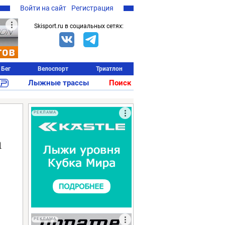
Войти на сайт
Регистрация
Skisport.ru в социальных сетях:
Бег
Велоспорт
Триатлон
Лыжные трассы
Поиск
РЕКЛАМА
а
РЕКЛАМА