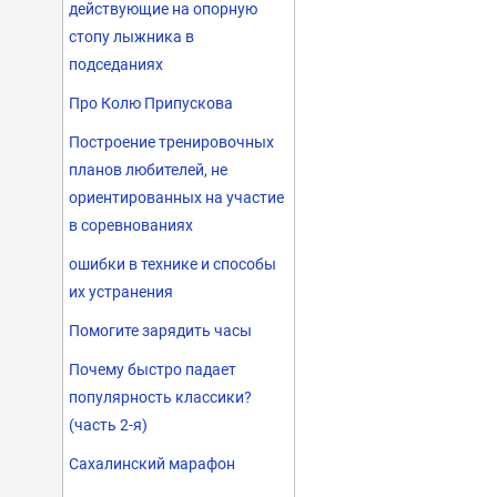
действующие на опорную
стопу лыжника в
подседаниях
Про Колю Припускова
Построение тренировочных
планов любителей, не
ориентированных на участие
в соревнованиях
ошибки в технике и способы
их устранения
Помогите зарядить часы
Почему быстро падает
популярность классики?
(часть 2-я)
Сахалинский марафон