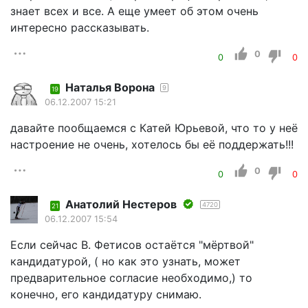
знает всех и все. А еще умеет об этом очень
интересно рассказывать.
0
0
0
Наталья Ворона
9
19
06.12.2007 15:21
давайте пообщаемся с Катей Юрьевой, что то у неё
настроение не очень, хотелось бы её поддержать!!!
0
0
0
Aнатолий Нестеров
4720
21
06.12.2007 15:54
Если сейчас В. Фетисов остаётся "мёртвой"
кандидатурой, ( но как это узнать, может
предварительное согласие необходимо,) то
конечно, его кандидатуру снимаю.