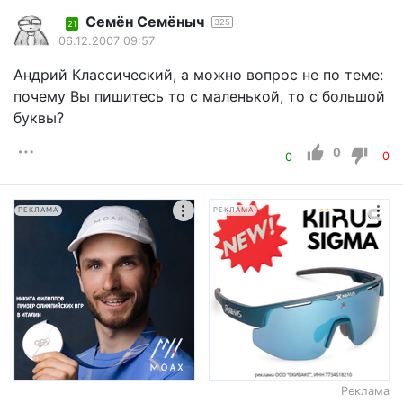
Семён Семёныч
325
21
06.12.2007 09:57
Андрий Классический, а можно вопрос не по теме:
почему Вы пишитесь то с маленькой, то с большой
буквы?
0
0
0
РЕКЛАМА
РЕКЛАМА
Реклама