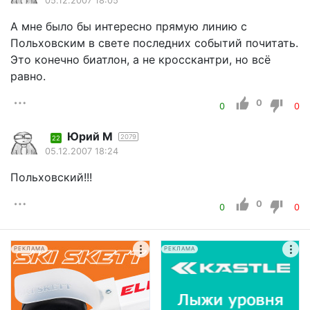
05.12.2007 18:05
А мне было бы интересно прямую линию с
Польховским в свете последних событий почитать.
Это конечно биатлон, а не кросскантри, но всё
равно.
0
0
0
Юрий М
2079
22
05.12.2007 18:24
Польховский!!!
0
0
0
РЕКЛАМА
РЕКЛАМА