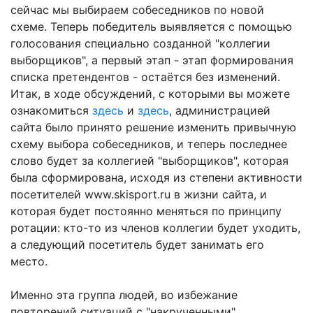
сейчас мы выбираем собеседников по новой
схеме. Теперь победитель выявляется с помощью
голосования специально созданной "коллегии
выборщиков", а первый этап - этап формирования
списка претендентов - остаётся без изменений.
Итак, в ходе обсуждений, с которыми вы можете
ознакомиться
здесь
и
здесь
, администрацией
сайта было принято решение изменить привычную
схему выбора собеседников, и теперь последнее
слово будет за коллегией "выборщиков", которая
была сформирована, исходя из степени активности
посетителей www.skisport.ru в жизни сайта, и
которая будет постоянно меняться по принципу
ротации: кто-то из членов коллегии будет уходить,
а следующий посетитель будет занимать его
место.
Именно эта группа людей, во избежание
повторений ситуаций с "накрученными"