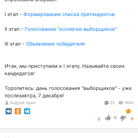
I этап -
Формирование списка претендентов
II этап -
Голосование "коллегии выборщиков"
III этап -
Объявление победителя
Итак, мы приступаем к I этапу. Называйте своих
кандидатов!
Торопитесь: день голосования "выборщиков" - уже
послезавтра, 7 декабря!
Андрей Арих
32
1864
0
0
0