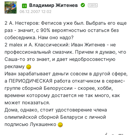
Владимир Житенев
13915
23
06.12.2007 12:02
2 А. Нестеров: Фетисов уже был. Выбрать его еще
раз - значит, с 90% вероятностью остаться без
собеседника. Нам оно надо?
2 malex и А. Классический: Иван Житенев - не
профессиональный смазчик. Причем я думаю, что
Саша-то это знает, и дает недобросовестную
рекламу
Иван зарабатывает деньги совсем в другой сфере,
а ПЕРИОДИЧЕСКАЯ работа откатчиком в сервис-
группе сборной Белоруссии - скорее, хобби,
времени которому достается не так много, как
может показаться.
Дома, однако, стоит удостоверение члена
олимпийской сборной Беларуси с личной
подписью Лукашенко