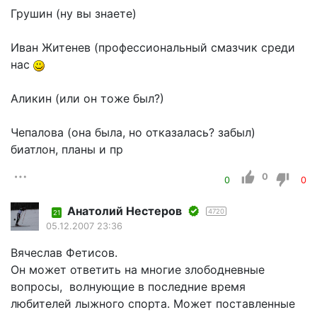
Грушин (ну вы знаете)
Иван Житенев (профессиональный смазчик среди
нас
Аликин (или он тоже был?)
Чепалова (она была, но отказалась? забыл)
биатлон, планы и пр
0
0
0
Aнатолий Нестеров
4720
21
05.12.2007 23:36
Вячеслав Фетисов.
Он может ответить на многие злободневные
вопросы, волнующие в последние время
любителей лыжного спорта. Может поставленные