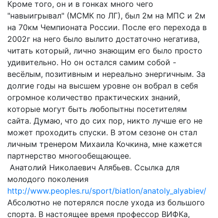
Кроме того, он и в гонках много чего
"навыигрывал" (МСМК по ЛГ), был 2м на МПС и 2м
на 70км Чемпионата России. После его перехода в
2002г на него было вылито достаточно негатива,
читать который, лично знающим его было просто
удивительно. Но он остался самим собой -
весёлым, позитивным и нереально энергичным. За
долгие годы на высшем уровне он вобрал в себя
огромное количество практических знаний,
которые могут быть любопытны посетителям
сайта. Думаю, что до сих пор, никто лучше его не
может проходить спуски. В этом сезоне он стал
личным тренером Михаила Кочкина, мне кажется
партнерство многообещающее.
Анатолий Николаевич Алябьев. Ссылка для
молодого поколения
http://www.peoples.ru/sport/biatlon/anatoly_alyabiev/
Абсолютно не потерялся после ухода из большого
спорта. В настоящее время профессор ВИФКа,