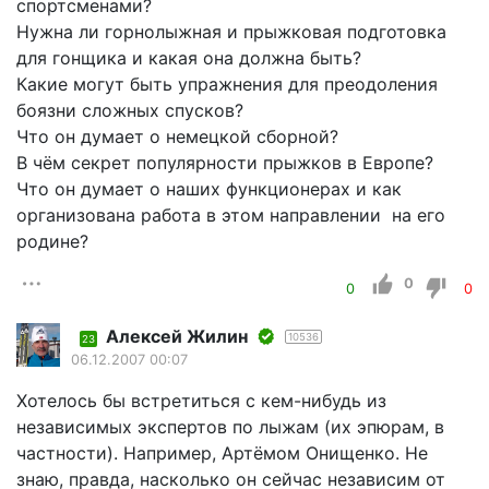
спортсменами?
Нужна ли горнолыжная и прыжковая подготовка
для гонщика и какая она должна быть?
Какие могут быть упражнения для преодоления
боязни сложных спусков?
Что он думает о немецкой сборной?
В чём секрет популярности прыжков в Европе?
Что он думает о наших функционерах и как
организована работа в этом направлении на его
родине?
0
0
0
Алексей Жилин
10536
23
06.12.2007 00:07
Хотелось бы встретиться с кем-нибудь из
независимых экспертов по лыжам (их эпюрам, в
частности). Например, Артёмом Онищенко. Не
знаю, правда, насколько он сейчас независим от