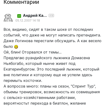
Комментарии
Андрей Ка...
418
20
05.12.2007 14:18
Все, видимо, сидят в таком шоке от последних
событий, что даже не могут написать претендента.
Даже Логинова перестали обсуждать. А как весело
было
Ой, блин! Оторвался от темы...
Предлагаю руандийского лыжника Домасена
Ньябогабо, который нынче живет под
Екатеринбургом. Это последний лыжник, который
вне политики и которому еще не успели здесь
перемыть косточки.
А вопросов много: планы на сезон, "Спринт Тур",
объемы тренировок, возможность их совмещения
с сельско-хозяйственными работами,
вероятностьт перехода в биатлон, желание