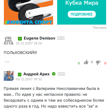
Реклама
Eugene Denisov
2087
20
05.12.2007 18:29
ПОЛЬХОВСКИЙ!!!
0
0
0
Андрей Арих
2142
21
05.12.2007 18:32
Прямая линия с Валерием Николаевичем была в
мае... По идее у нас негласное правило: не
беседовать с одним и тем же собеседником более
одного раза в год. Но надо взвестить все "за" и