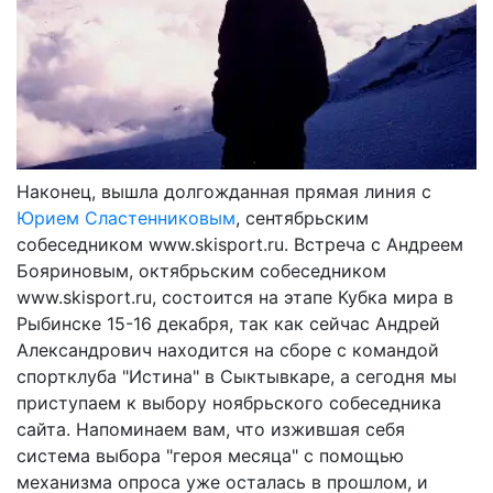
Наконец, вышла долгожданная прямая линия с
Юрием Сластенниковым
, сентябрьским
собеседником www.skisport.ru. Встреча с Андреем
Бояриновым, октябрьским собеседником
www.skisport.ru, состоится на этапе Кубка мира в
Рыбинске 15-16 декабря, так как сейчас Андрей
Александрович находится на сборе с командой
спортклуба "Истина" в Сыктывкаре, а сегодня мы
приступаем к выбору ноябрьского собеседника
сайта. Напоминаем вам, что изжившая себя
система выбора "героя месяца" с помощью
механизма опроса уже осталась в прошлом, и