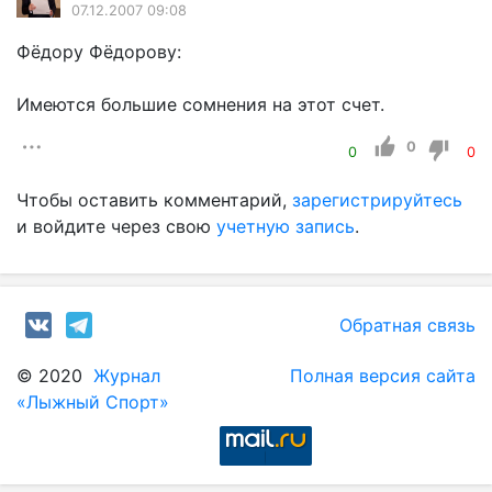
07.12.2007 09:08
Фёдору Фёдорову:
Имеются большие сомнения на этот счет.
0
0
0
Чтобы оставить комментарий,
зарегистрируйтесь
и войдите через свою
учетную запись
.
Обратная связь
© 2020
Журнал
Полная версия сайта
«Лыжный Спорт»