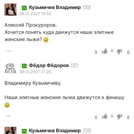
Кузьмичев Владимир
1819
20
06.12.2007 19:42
Алексей Прокуроров.
Хочется понять куда движутся наши элитные
женские лыжи?
0
0
0
Фёдор Фёдоров
787
23
06.12.2007 21:26
Владимиру Кузьмичеву.
Наши элитные женские лыжи движутся к финишу
0
0
0
Кузьмичев Владимир
1819
20