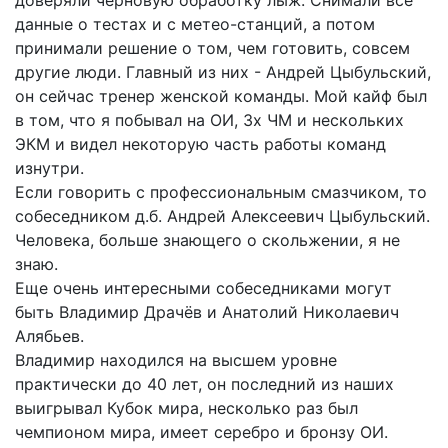
данные о тестах и с метео-станций, а потом
принимали решение о том, чем готовить, совсем
другие люди. Главный из них - Андрей Цыбульский,
он сейчас тренер женской команды. Мой кайф был
в том, что я побывал на ОИ, 3х ЧМ и нескольких
ЭКМ и видел некоторую часть работы команд
изнутри.
Если говорить с профессиональным смазчиком, то
собеседником д.б. Андрей Алексеевич Цыбульский.
Человека, больше знающего о скольжении, я не
знаю.
Еще очень интересными собеседниками могут
быть Владимир Драчёв и Анатолий Николаевич
Алябьев.
Владимир находился на высшем уровне
практически до 40 лет, он последний из наших
выигрывал Кубок мира, несколько раз был
чемпионом мира, имеет серебро и бронзу ОИ.