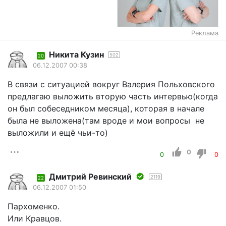
Реклама
Никита Кузин
502
20
06.12.2007 00:38
В связи с ситуацией вокруг Валерия Польховского
предлагаю выложить вторую часть интервью(когда
он был собеседником месяца), которая в начале
была не выложена(там вроде и мои вопросы не
выложили и ещё чьи-то)
0
0
0
Дмитрий Ревинский
2119
22
06.12.2007 01:50
Пархоменко.
Или Кравцов.