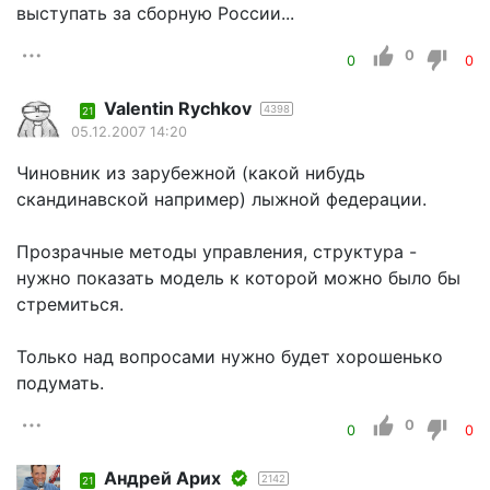
выступать за сборную России...
0
0
0
Valentin Rychkov
4398
21
05.12.2007 14:20
Чиновник из зарубежной (какой нибудь
скандинавской например) лыжной федерации.
Прозрачные методы управления, структура -
нужно показать модель к которой можно было бы
стремиться.
Только над вопросами нужно будет хорошенько
подумать.
0
0
0
Андрей Арих
2142
21