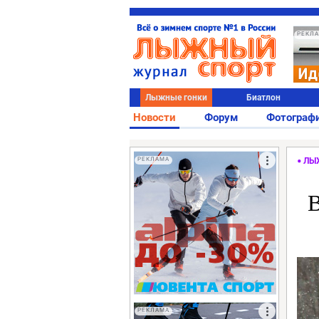
РЕКЛ
Лыжные гонки
Биатлон
Новости
Форум
Фотограф
РЕКЛАМА
ЛЫ
В
РЕКЛАМА