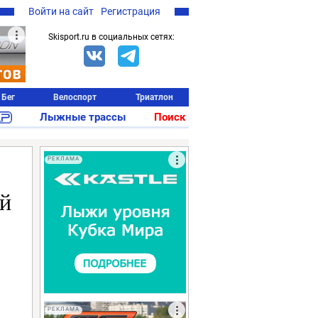
Войти на сайт
Регистрация
Skisport.ru в социальных сетях:
Бег
Велоспорт
Триатлон
Лыжные трассы
Поиск
РЕКЛАМА
ый
РЕКЛАМА