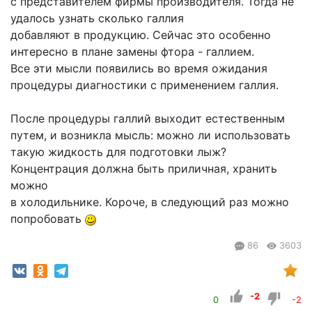
с представителем фирмы производителя. Тогда не
удалось узнать сколько галлия
добавляют в продукцию. Сейчас это особенно
интересно в плане замены фтора - галлием.
Все эти мысли появились во время ожидания
процедуры диагностики с применением галлия.
После процедуры галлий выходит естественным
путем, и возникла мысль: можно ли использовать
такую жидкость для подготовки лыж?
Концентрация должна быть приличная, хранить
можно
в холодильнике. Короче, в следующий раз можно
попробовать
86
3603
-2
0
-2