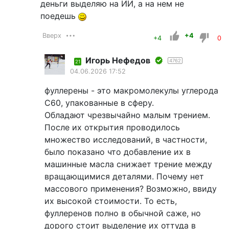
деньги выделяю на ИИ, а на нем не
поедешь
Вверх
+4
+4
0
Игорь Нефедов
4762
21
04.06.2026 17:52
фуллерены - это макромолекулы углерода
С60, упакованные в сферу.
Обладают чрезвычайно малым трением.
После их открытия проводилось
множество исследований, в частности,
было показано что добавление их в
машинные масла снижает трение между
вращающимися деталями. Почему нет
массового применения? Возможно, ввиду
их высокой стоимости. То есть,
фуллеренов полно в обычной саже, но
дорого стоит выделение их оттуда в