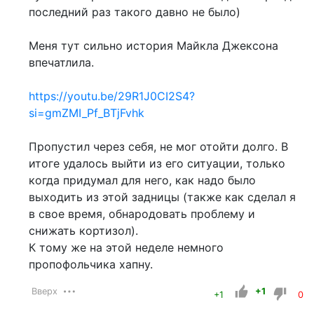
последний раз такого давно не было)
Меня тут сильно история Майкла Джексона
впечатлила.
https://youtu.be/29R1J0CI2S4?
si=gmZMI_Pf_BTjFvhk
Пропустил через себя, не мог отойти долго. В
итоге удалось выйти из его ситуации, только
когда придумал для него, как надо было
выходить из этой задницы (также как сделал я
в свое время, обнародовать проблему и
снижать кортизол).
К тому же на этой неделе немного
пропофольчика хапну.
Вверх
+1
+1
0