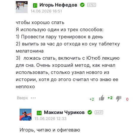
Игорь Нефедов
4762
21
14.06.2026 16:51
чтобы хорошо спать
Я использую один из трех способов:
1) Провести пару тренировок в день
2) выпить за час до отхода ко сну таблетку
мелатонина
3) ложась спать, включить с Ютюб лекцию
для сна. Очень хороший метод, как начал
использовать, столько узнал нового из
истории, хотя до этого считал что знаю ее
неплохо
Вверх
+2
+2
0
Максим Чуриков
3431
24
15.06.2026 12:33
Игорь, читаю и офигеваю