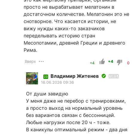
просто не вырабатывает мелатонин в
достаточном количестве. Мелатонин это не
снотворное. Что касается истории, не
вижу нужды каких-то заказчиков
переделывать историю стран
Месопотамии, древней Греции и древнего
Рима.
Вверх
+4
+4
0
Владимир Житенев
13915
23
16.06.2026 09:36
От души завидую
У меня даже не перебор с тренировками,
а просто выход на нормальный уровень
без вариантов связан с бессонницей.
Любые нагрузки после 20 ч - тоже.
В каникулы оптимальный режим - два дня