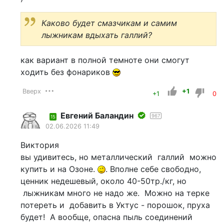
Каково будет смазчикам и самим
лыжникам вдыхать галлий?
как вариант в полной темноте они смогут
ходить без фонариков
Вверх
+1
+1
0
Евгений Баландин
967
15
02.06.2026 11:49
Виктория
вы удивитесь, но металлический галлий можно
купить и на Озоне.
. Вполне себе свободно,
ценник недешевый, около 40-50тр./кг, но
лыжникам много не надо же. Можно на терке
потереть и добавить в Уктус - порошок, пруха
будет! А вообще, опасна пыль соединений