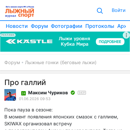
Войти
Новости
Форум
Фотографии
Протоколы
Архи
РЕКЛАМА
Форум
Лыжные гонки (беговые лыжи)
Про галлий
Максим Чуриков
3431
24
01.06.2026 09:53
Пока пауза в сезоне:
В момент появления японских смазок с галлием,
SKIWAX организовал встречу