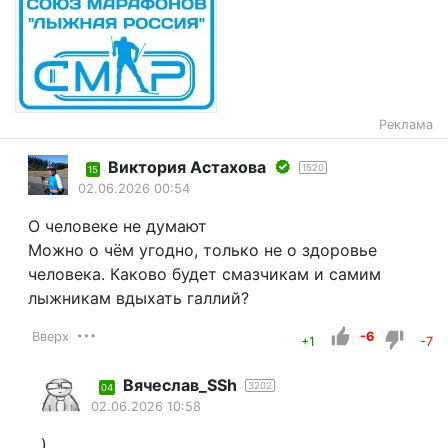
Реклама
Виктория Астахова
1520
15
02.06.2026 00:54
О человеке не думают
Можно о чём угодно, только не о здоровье
человека. Каково будет смазчикам и самим
лыжникам вдыхать галлий?
Вверх
-6
+1
-7
Вячеслав_SSh
3202
04
02.06.2026 10:58
)