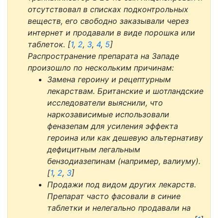
отсутствовал в списках подконтрольных
веществ, его свободно заказывали через
интернет и продавали в виде порошка или
таблеток. [
1
,
2
,
3
,
4
,
5
]
Распространение препарата на Западе
произошло по нескольким причинам:
Замена героину и рецептурным
лекарствам. Британские и шотландские
исследователи выяснили, что
наркозависимые использовали
феназепам для усиления эффекта
героина или как дешевую альтернативу
дефицитным легальным
бензодиазепинам (например, валиуму).
[
1
,
2
,
3
]
Продажи под видом других лекарств.
Препарат часто фасовали в синие
таблетки и нелегально продавали на