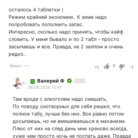
осталось 4 таблетки (
Режим крайней экономии.. К зиме надо
попробовать пополнить запас.
Интересно, сколько надо принять, чтобы кайф
словить. У меня бывало и по 2 табл - просто
засыпаешь и все. Правда, не 2 залпом и очень
редко..
Вверх
0
+1
-1
Валерий Ф
12756
12
08.06.2026 12:47
Там вроде с алкоголем надо смешать,
По поводу снотворных для себя решил, что
полное табу, лучше без них. Все равно потом
досыпаешь, но не вмешиваешься в механизм.
Плюс от них на след день мне хреново всегда,
хуже чем просто ночь не поспать даже. Правда