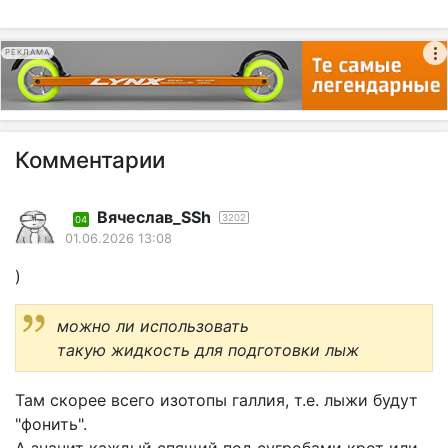
РЕКЛАМА
Комментарии
Вячеслав_SSh
3202
04
01.06.2026 13:08
)
можно ли использовать
такую жидкость для подготовки лыж
Там скорее всего изотопы галлия, т.е. лыжи будут
"фонить".