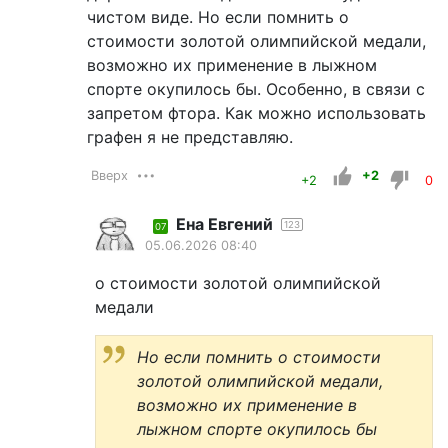
чистом виде. Но если помнить о
стоимости золотой олимпийской медали,
возможно их применение в лыжном
спорте окупилось бы. Особенно, в связи с
запретом фтора. Как можно использовать
графен я не представляю.
Вверх
+2
+2
0
Ена Евгений
123
07
05.06.2026 08:40
о стоимости золотой олимпийской
медали
Но если помнить о стоимости
золотой олимпийской медали,
возможно их применение в
лыжном спорте окупилось бы