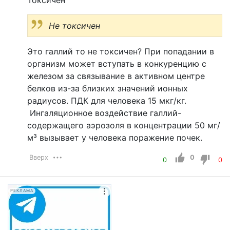
Токсичен
Не токсичен
Это галлий то не токсичен? При попадании в
организм может вступать в конкуренцию с
железом за связывание в активном центре
белков из-за близких значений ионных
радиусов. ПДК для человека 15 мкг/кг.
Ингаляционное воздействие галлий-
содержащего аэрозоля в концентрации 50 мг/
м³ вызывает у человека поражение почек.
Вверх
0
0
0
РЕКЛАМА