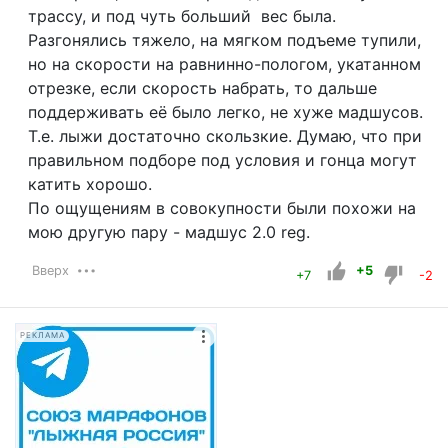
трассу, и под чуть больший вес была.
Разгонялись тяжело, на мягком подъеме тупили,
но на скорости на равнинно-пологом, укатанном
отрезке, если скорость набрать, то дальше
поддерживать её было легко, не хуже мадшусов.
Т.е. лыжи достаточно скользкие. Думаю, что при
правильном подборе под условия и гонца могут
катить хорошо.
По ощущениям в совокупности были похожи на
мою другую пару - мадшус 2.0 reg.
Вверх
+5
+7
-2
РЕКЛАМА