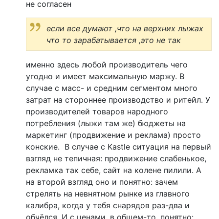
не согласен
если все думают ,что на верхних лыжах
что то зарабатывается ,это не так
именно здесь любой производитель чего
угодно и имеет максимальную маржу. В
случае с масс- и средним сегментом много
затрат на стороннее производство и ритейл. У
производителей товаров народного
потребления (лыжи там же) бюджеты на
маркетинг (продвижение и реклама) просто
конские. В случае с Kastle ситуация на первый
взгляд не тепичная: продвижение слабенькое,
рекламка так себе, сайт на колене пилили. А
на второй взгляд оно и понятно: зачем
стрелять на невнятном рынке из главного
калибра, когда у тебя снарядов раз-два и
обчёлся. И с ценами, в общем-то, понятно: