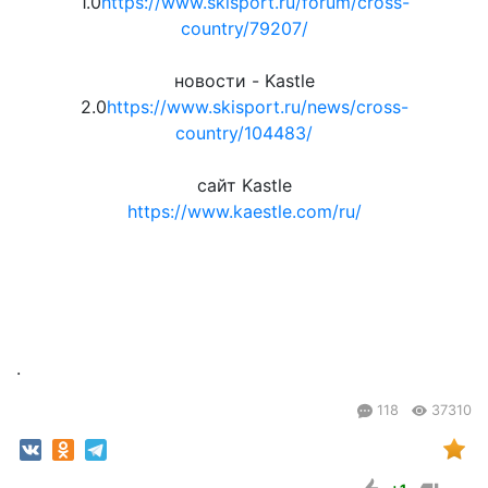
1.0
https://www.skisport.ru/forum/cross-
country/79207/
новости - Kastle
2.0
https://www.skisport.ru/news/cross-
country/104483/
сайт Kastle
https://www.kaestle.com/ru/
.
118
37310