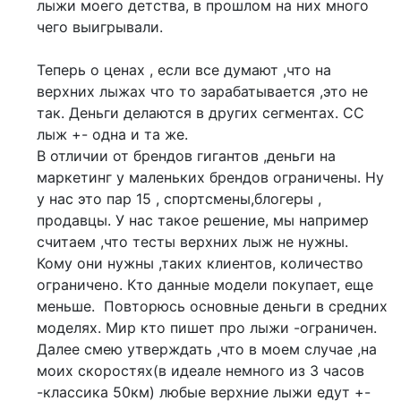
лыжи моего детства, в прошлом на них много
чего выигрывали.
Теперь о ценах , если все думают ,что на
верхних лыжах что то зарабатывается ,это не
так. Деньги делаются в других сегментах. СС
лыж +- одна и та же.
В отличии от брендов гигантов ,деньги на
маркетинг у маленьких брендов ограничены. Ну
у нас это пар 15 , спортсмены,блогеры ,
продавцы. У нас такое решение, мы например
считаем ,что тесты верхних лыж не нужны.
Кому они нужны ,таких клиентов, количество
ограничено. Кто данные модели покупает, еще
меньше. Повторюсь основные деньги в средних
моделях. Мир кто пишет про лыжи -ограничен.
Далее смею утверждать ,что в моем случае ,на
моих скоростях(в идеале немного из 3 часов
-классика 50км) любые верхние лыжи едут +-