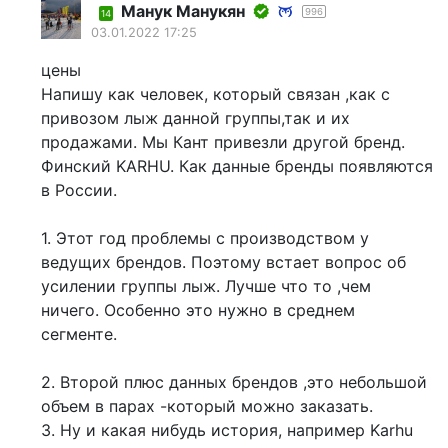
Манук Манукян
996
14
03.01.2022 17:25
цены
Напишу как человек, который связан ,как с
привозом лыж данной группы,так и их
продажами. Мы Кант привезли другой бренд.
Финский KARHU. Как данные бренды появляются
в России.
1. Этот год проблемы с производством у
ведущих брендов. Поэтому встает вопрос об
усилении группы лыж. Лучше что то ,чем
ничего. Особенно это нужно в среднем
сегменте.
2. Второй плюс данных брендов ,это небольшой
объем в парах -который можно заказать.
3. Ну и какая нибудь история, например Karhu