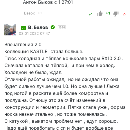
Антон Быков с 1:27:01
Вверх
+1
+1
0
В. Белов
1926
22
03.01.2022 07:47
Впечатления 2.0
Коллекция KASTLE стала больше.
Плюс холодная и тёплая конькоаве пары RX10 2.0 .
Сначала катался на тёплой, и при чем в холод.
Холодной не было, ждал.
Отличной работы ожидал, но не ожидал что она
будет сильно лучше чем 1.0. Но она лучше ! Лыжа
под ногой в раскате ещё более комфортна и
послушна. Отношу это за счёт изменений в
конструкции и геометрии. Пятка стала уже , форма
носка незначительно , но тоже поменялась .
С катухой , выкатом проблем нет , едут хорошо.
Надо ещё поработать с сп и будет вообще все