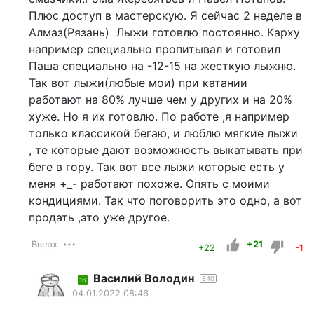
Плюс доступ в мастерскую. Я сейчас 2 неделе в
Алмаз(Рязань) Лыжи готовлю постоянно. Карху
например специально пропитывал и готовил
Паша специально на -12-15 на жесткую лыжню.
Так вот лыжи(любые мои) при катании
работают на 80% лучше чем у других и на 20%
хуже. Но я их готовлю. По работе ,я например
только классикой бегаю, и люблю мягкие лыжи
, те которые дают возможность выкатывать при
беге в гору. Так вот все лыжи которые есть у
меня +_- работают похоже. Опять с моими
кондициями. Так что поговорить это одно, а вот
продать ,это уже другое.
Вверх
+21
+22
-1
Василий Володин
840
16
04.01.2022 08:46