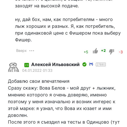
заходят на высокой подаче.
ну, дай бох, нам, как потребителям - много
лыж хороших и разных. Я, как потребитель,
при одинаковой цене с Фишером пока выберу
Фишер.
Вверх
+2
+5
-3
Алексей Ильвовский
27880
23
04.01.2022 01:33
Добавлю свои впечатления
Сразу скажу: Вова Белов - мой друг + лыжник,
мнению которого я очень доверяю, именно
поэтому у меня изначально и возник интерес к
этой марке: я узнал, что Вова их юзает и ими
доволен.
После этого я съездил на тесты в Одинцово (тут