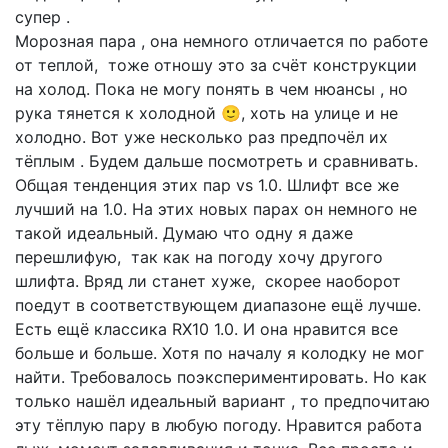
супер .
Морозная пара , она немного отличается по работе
от теплой, тоже отношу это за счёт конструкции
на холод. Пока не могу понять в чем нюансы , но
рука тянется к холодной 🙂, хоть на улице и не
холодно. Вот уже несколько раз предпочёл их
тёплым . Будем дальше посмотреть и сравнивать.
Общая тенденция этих пар vs 1.0. Шлифт все же
лучший на 1.0. На этих новых парах он немного не
такой идеальный. Думаю что одну я даже
перешлифую, так как на погоду хочу другого
шлифта. Вряд ли станет хуже, скорее наоборот
поедут в соответствующем диапазоне ещё лучше.
Есть ещё классика RX10 1.0. И она нравится все
больше и больше. Хотя по началу я колодку не мог
найти. Требовалось поэкспериментировать. Но как
только нашёл идеальный вариант , то предпочитаю
эту тёплую пару в любую погоду. Нравится работа