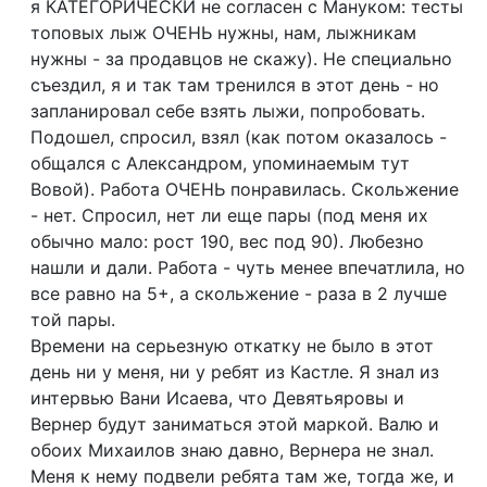
я КАТЕГОРИЧЕСКИ не согласен с Мануком: тесты
топовых лыж ОЧЕНЬ нужны, нам, лыжникам
нужны - за продавцов не скажу). Не специально
съездил, я и так там тренился в этот день - но
запланировал себе взять лыжи, попробовать.
Подошел, спросил, взял (как потом оказалось -
общался с Александром, упоминаемым тут
Вовой). Работа ОЧЕНЬ понравилась. Скольжение
- нет. Спросил, нет ли еще пары (под меня их
обычно мало: рост 190, вес под 90). Любезно
нашли и дали. Работа - чуть менее впечатлила, но
все равно на 5+, а скольжение - раза в 2 лучше
той пары.
Времени на серьезную откатку не было в этот
день ни у меня, ни у ребят из Кастле. Я знал из
интервью Вани Исаева, что Девятьяровы и
Вернер будут заниматься этой маркой. Валю и
обоих Михаилов знаю давно, Вернера не знал.
Меня к нему подвели ребята там же, тогда же, и