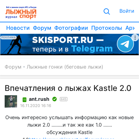
Войти
Новости
Форум
Фотографии
Протоколы
Архи
РЕКЛАМА
Форум
Лыжные гонки (беговые лыжи)
Впечатления о лыжах Kastle 2.0
ant.rush
645
11
16.11.2020 16:16
Очень интересно услышать информацию как новые
лыжи 2.0 .........и так же как 1.0 .......
обсуждения Kastle