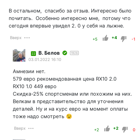
В остальном, спасибо за отзыв. Интересно было
почитать. Особенно интересно мне, потому что
сегодня впервые увидел 2. 0 у себя на лыжне.
Вверх
+4
+5
-1
В. Белов
1926
22
03.01.2022 16:10
Амнезии нет.
579 евро рекомендованная цена RX10 2.0
RX10 1.0 449 евро
Скидка-25% спортсменам или похожим на них.
Велкам в представительство для уточнения
деталей. Ну и на курс евро на момент оплаты
тоже надо смотреть 😉
Вверх
+2
+2
0