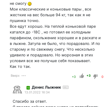
не смогу
Мои классические и коньковые пары , все
жесткие на вес больше 94 кг, так как я не
пушинка точно.
Все едут хорошо. На теплой коньковой паре
катался до -18С , но готовил ее холодным
парафином, скольжение хорошее и в раскате и
в лыжне. Затупа не было, что порадовало. И по
старому и по свежему снегу. Что несколько
удивило и порадовало. Но морозная в этих
условия все же получше себя показывает.
Как то так.
Вверх
+3
+3
0
Денис Лыжник
662
13
13.01.2022 16:34
Спасибо за ответ.