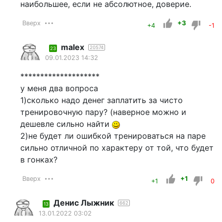
наибольшее, если не абсолютное, доверие.
Вверх
+3
+4
-1
malex
20574
23
09.01.2023 14:32
********************
у меня два вопроса
1)сколько надо денег заплатить за чисто
тренировочную пару? (наверное можно и
дешевле сильно найти
2)не будет ли ошибкой тренироваться на паре
сильно отличной по характеру от той, что будет
в гонках?
Вверх
+1
+1
0
Денис Лыжник
662
13
13.01.2022 03:02