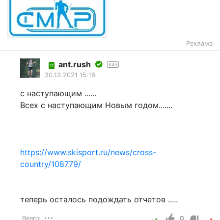
Реклама
ant.rush
645
11
30.12.2021 15:16
с наступающим ......
Всех с наступающим Новым годом.......
https://www.skisport.ru/news/cross-
country/108779/
теперь осталось подождать отчетов .....
Вверх
0