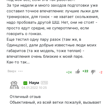
За три недели и много заходов подготовки уже
составил точное впечатление: лучшие лыжи для
тренировок, для гонок - не хватает скольжения,
надо пробовать другой ШШ. Нет, они не стоят -
просто едут средне, не суперотлично, если
говорить о гонках.
Еще тестил одну пару разок (там же, в
Одинцово), дали добрые известные люди моих
габаритов (та же модель, тоже теплая) -
впечатления очень близкие к моей паре.
Как-то так...
Вверх
+22
+24
-2
Наум
4756
22
04.01.2022 10:25
Отличный отзыв
Объективный, из всей ветки пожалуй, вызывает