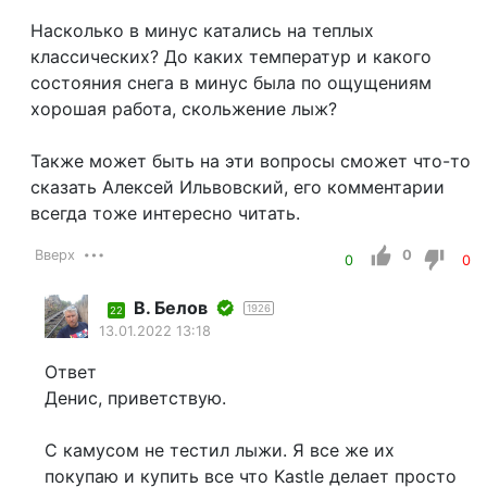
Насколько в минус катались на теплых
классических? До каких температур и какого
состояния снега в минус была по ощущениям
хорошая работа, скольжение лыж?
Также может быть на эти вопросы сможет что-то
сказать Алексей Ильвовский, его комментарии
всегда тоже интересно читать.
Вверх
0
0
0
В. Белов
1926
22
13.01.2022 13:18
Ответ
Денис, приветствую.
С камусом не тестил лыжи. Я все же их
покупаю и купить все что Kastle делает просто