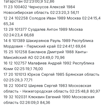
Татарстан 02:23:00,9 52,86
11 23 100402 Черноусов Алексей 1984
Новосибирская область 02:23:20,3 56,11
12 24 102258 Солодов Иван 1989 Москва 02:24:15,4
65,34
13 29 101377 Суздалев Антон 1989 Москва
02:24:23,4 66,68
14 6 101389 Шакирзянов Рауль 1989 Республика
Мордовия - Пермский край 02:24:41,1 69,64
15 25 101258 Бакланов Дмитрий 1988 Ханты-
Мансийский АО 02:24:49,0 70,96
16 12 102757 Малафиев Андрей 1992 Республика
Коми 02:25:19,1 76,00
17 20 101013 Юрков Сергей 1985 Брянская область
02:25:29,3 77,71
18 22 100412 Ширяев Сергей 1983 Московская
область - Нижегородская область 02:25:48,8 80,97
19 32 102031 Клюквин Евгений 1990 Московская
область 02:26:09,0 84,36