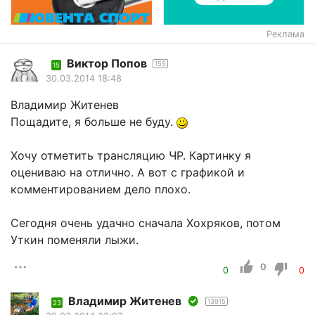
Реклама
Виктор Попов
155
15
30.03.2014 18:48
Владимир Житенев
Пощадите, я больше не буду.
Хочу отметить трансляцию ЧР. Картинку я
оцениваю на отлично. А вот с графикой и
комментированием дело плохо.
Сегодня очень удачно сначала Хохряков, потом
Уткин поменяли лыжи.
0
0
0
Владимир Житенев
13915
23