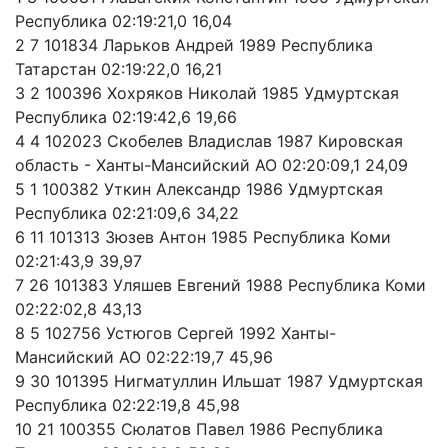
Республика 02:19:21,0 16,04
2 7 101834 Ларьков Андрей 1989 Республика
Татарстан 02:19:22,0 16,21
3 2 100396 Хохряков Николай 1985 Удмуртская
Республика 02:19:42,6 19,66
4 4 102023 Скобелев Владислав 1987 Кировская
область - Ханты-Мансийский АО 02:20:09,1 24,09
5 1 100382 Уткин Александр 1986 Удмуртская
Республика 02:21:09,6 34,22
6 11 101313 Зюзев Антон 1985 Республика Коми
02:21:43,9 39,97
7 26 101383 Уляшев Евгений 1988 Республика Коми
02:22:02,8 43,13
8 5 102756 Устюгов Сергей 1992 Ханты-
Мансийский АО 02:22:19,7 45,96
9 30 101395 Нигматуллин Ильшат 1987 Удмуртская
Республика 02:22:19,8 45,98
10 21 100355 Сюлатов Павел 1986 Республика