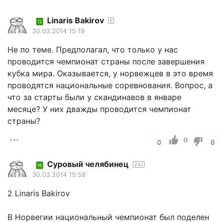
Linaris Bakirov
8
12
30.03.2014 15:19
Не по теме. Предполагал, что только у нас
проводится чемпионат страны после завершения
кубка мира. Оказывается, у норвежцев в это время
проводятся национальные соревнования. Вопрос, а
что за старты были у скандинавов в январе
месяце? У них дважды проводится чемпионат
страны?
0
0
0
Суровый челябинец
242
16
30.03.2014 15:58
2 Linaris Bakirov
В Норвегии национальный чемпионат был поделен