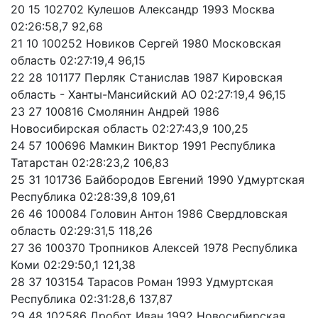
20 15 102702 Кулешов Александр 1993 Москва
02:26:58,7 92,68
21 10 100252 Новиков Сергей 1980 Московская
область 02:27:19,4 96,15
22 28 101177 Перляк Станислав 1987 Кировская
область - Ханты-Мансийский АО 02:27:19,4 96,15
23 27 100816 Смолянин Андрей 1986
Новосибирская область 02:27:43,9 100,25
24 57 100696 Мамкин Виктор 1991 Республика
Татарстан 02:28:23,2 106,83
25 31 101736 Байбородов Евгений 1990 Удмуртская
Республика 02:28:39,8 109,61
26 46 100084 Головин Антон 1986 Свердловская
область 02:29:31,5 118,26
27 36 100370 Тропников Алексей 1978 Республика
Коми 02:29:50,1 121,38
28 37 103154 Тарасов Роман 1993 Удмуртская
Республика 02:31:28,6 137,87
29 48 102586 Дробот Иван 1992 Новосибирская