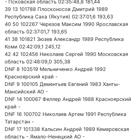
- Псковская область 02:35:48,8 181,44
39 13 101788 Плосконосов Дмитрий 1989
Республика Саха (Якутия) 02:37:01,6 193,63
40 50 102267 Черезов Максим 1990 Ярославская
область 02:37:01,7 193,65
41 38 101821 Зюзев Александр 1989 Республика
Коми 02:42:09,1 245,12
42 42 102456 Николаев Сергей 1990 Московская
область 02:48:09,0 305,38
DNF 8 103519 Мельниченко Андрей 1992
Красноярский край -
DNF 9 100105 Дементьев Евгений 1983 Ханты-
Мансийский АО -
DNF 14 100067 Феллер Андрей 1988 Красноярский
край -
DNF 16 100702 Николаев Артем 1991 Республика
Татарстан -
DNF 17 101338 Кальсин Андрей 1989 Кемеровская
область - Ямало-Ненецкий АО -