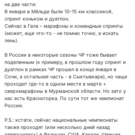
на две части:
В январе в Мёльде были 10-15 км классикой,
спринт коньком и дуатлон.
Сейчас в Гала – марафоны и командные спринты
(может, еще что-то - не помню точно, а искать
лень).
В России в некоторые сезоны ЧР тоже бывает
поделенным (к примеру, в прошлом году спринт и
дуатлон в рамках ЧР прошел в конце января в
Сочи, а остальная часть - в Сыктывкаре), но чаще
проходит где-то в одном месте в марте +
сверхмарафоны в Мурманской области. Но зато у
нас есть Красногорка. По сути тот же чемпионат
России.
P.S.: кстати, сейчас национальные чемпионаты
также проходят (или несколько дней назад
завершились) в Франции, США, Канаде, Швеции,