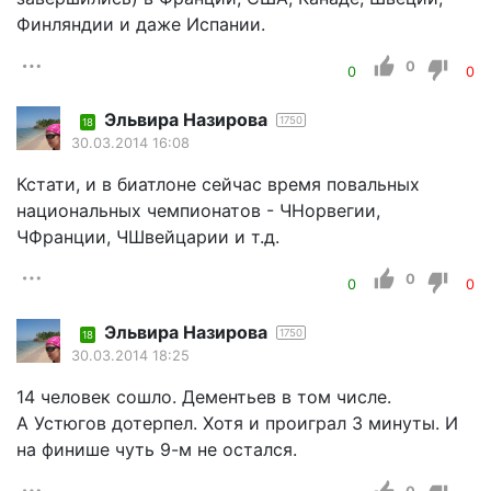
Финляндии и даже Испании.
0
0
0
Эльвира Назирова
1750
18
30.03.2014 16:08
Кстати, и в биатлоне сейчас время повальных
национальных чемпионатов - ЧНорвегии,
ЧФранции, ЧШвейцарии и т.д.
0
0
0
Эльвира Назирова
1750
18
30.03.2014 18:25
14 человек сошло. Дементьев в том числе.
А Устюгов дотерпел. Хотя и проиграл 3 минуты. И
на финише чуть 9-м не остался.