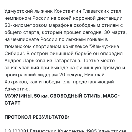
Удмуртский лыжник Константин Главатских стал
чемпионом России на своей коронной дистанции -
50-километровом марафоне свободным стилем с
общего старта, который прошел сегодня, 30 марта,
на чемпионате России по лыжным гонкам в
тюменском спортивном комплексе "Жемчужина
Сибири". В острой финишной борьбе он опередил
Андрея Ларькова из Татарстана. Третье место
занял упавший при выходе на финишную прямую и
проигравший лидерам 20 секунд Николай
Хохряков, как и победитель, представляющий
Удмуртию.
МУЖЧИНЫ, 50 км, СВОБОДНЫЙ СТИЛЬ, МАСС-
СТАРТ
ПРОТОКОЛ РЕЗУЛЬТАТОВ:
1 3 100081 Главатских Константин 1985 Удмуртская