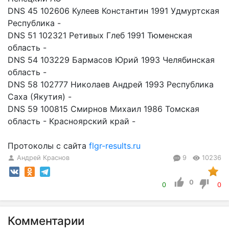
DNS 45 102606 Кулеев Константин 1991 Удмуртская
Республика -
DNS 51 102321 Ретивых Глеб 1991 Тюменская
область -
DNS 54 103229 Бармасов Юрий 1993 Челябинская
область -
DNS 58 102777 Николаев Андрей 1993 Республика
Саха (Якутия) -
DNS 59 100815 Смирнов Михаил 1986 Томская
область - Красноярский край -
Протоколы с сайта
flgr-results.ru
Андрей Краснов
9
10236
0
0
0
Комментарии