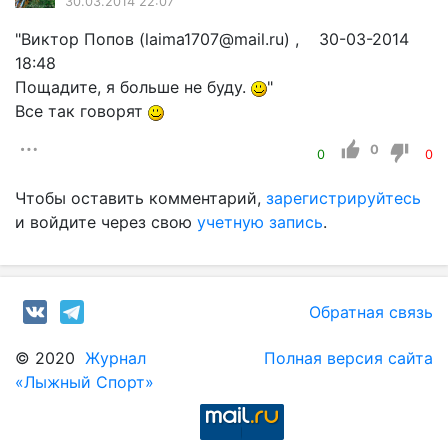
30.03.2014 22:07
"Виктор Попов (laima1707@mail.ru) , 30-03-2014
18:48
Пощадите, я больше не буду.
"
Все так говорят
0
0
0
Чтобы оставить комментарий,
зарегистрируйтесь
и войдите через свою
учетную запись
.
Обратная связь
© 2020
Журнал
Полная версия сайта
«Лыжный Спорт»