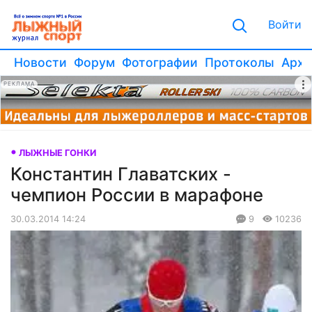
Войти
Новости
Форум
Фотографии
Протоколы
Архи
РЕКЛАМА
ЛЫЖНЫЕ ГОНКИ
Константин Главатских -
чемпион России в марафоне
30.03.2014 14:24
9
10236