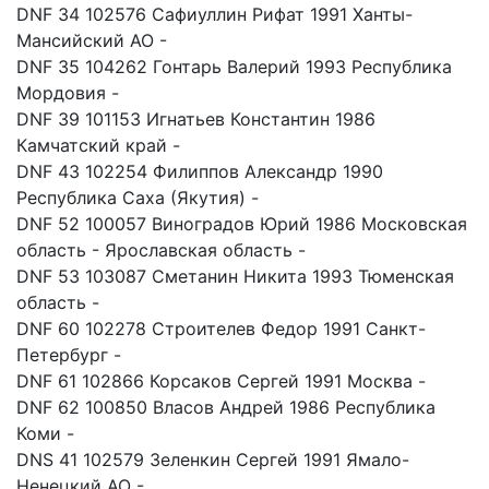
DNF 34 102576 Сафиуллин Рифат 1991 Ханты-
Мансийский АО -
DNF 35 104262 Гонтарь Валерий 1993 Республика
Мордовия -
DNF 39 101153 Игнатьев Константин 1986
Камчатский край -
DNF 43 102254 Филиппов Александр 1990
Республика Саха (Якутия) -
DNF 52 100057 Виноградов Юрий 1986 Московская
область - Ярославская область -
DNF 53 103087 Сметанин Никита 1993 Тюменская
область -
DNF 60 102278 Строителев Федор 1991 Санкт-
Петербург -
DNF 61 102866 Корсаков Сергей 1991 Москва -
DNF 62 100850 Власов Андрей 1986 Республика
Коми -
DNS 41 102579 Зеленкин Сергей 1991 Ямало-
Ненецкий АО -