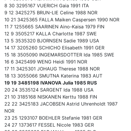
8 30 3295167 VUERICH Gaia 1991 ITA
9 12 3425275 BRUN-LIE Celine 1988 NOR
10 21 3425365 FALLA Maiken Caspersen 1990 NOR
11 7 1255665 SAARINEN Aino-Kaisa 1979 FIN
12 9 3505217 KALLA Charlotte 1987 SWE
13 5 3535320 BJORNSEN Sadie 1989 USA
14 17 3205260 SCHICHO Elisabeth 1991 GER
15 18 3505090 INGEMARSDOTTER Ida 1985 SWE
16 6 3425499 WENG Heidi 1991 NOR
17 11 3425301 JOHAUG Therese 1988 NOR
18 13 3055066 SMUTNA Katerina 1983 AUT
19 19 3485198 IVANOVA Julia 1985 RUS
20 24 3535124 SARGENT Ida 1988 USA
21 10 3185168 NISKANEN Kerttu 1988 FIN
22 22 3425183 JACOBSEN Astrid Uhrenholdt 1987
NOR
23 25 1293107 BOEHLER Stefanie 1981 GER
24 27 1373617 FESSEL Nicole 1983 GER