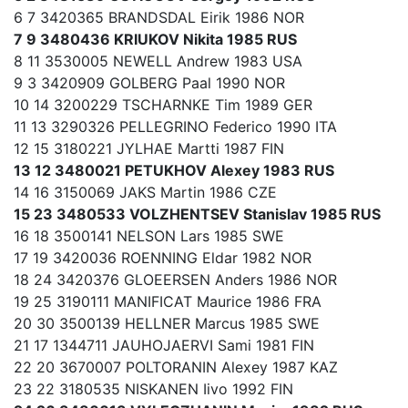
6 7 3420365 BRANDSDAL Eirik 1986 NOR
7 9 3480436 KRIUKOV Nikita 1985 RUS
8 11 3530005 NEWELL Andrew 1983 USA
9 3 3420909 GOLBERG Paal 1990 NOR
10 14 3200229 TSCHARNKE Tim 1989 GER
11 13 3290326 PELLEGRINO Federico 1990 ITA
12 15 3180221 JYLHAE Martti 1987 FIN
13 12 3480021 PETUKHOV Alexey 1983 RUS
14 16 3150069 JAKS Martin 1986 CZE
15 23 3480533 VOLZHENTSEV Stanislav 1985 RUS
16 18 3500141 NELSON Lars 1985 SWE
17 19 3420036 ROENNING Eldar 1982 NOR
18 24 3420376 GLOEERSEN Anders 1986 NOR
19 25 3190111 MANIFICAT Maurice 1986 FRA
20 30 3500139 HELLNER Marcus 1985 SWE
21 17 1344711 JAUHOJAERVI Sami 1981 FIN
22 20 3670007 POLTORANIN Alexey 1987 KAZ
23 22 3180535 NISKANEN Iivo 1992 FIN