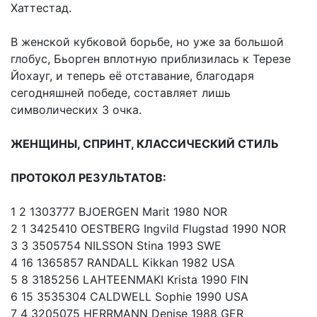
Хаттестад.
В женской кубковой борьбе, но уже за большой
глобус, Бьорген вплотную приблизилась к Терезе
Йохауг, и теперь её отставание, благодаря
сегодняшней победе, составляет лишь
символических 3 очка.
ЖЕНЩИНЫ, СПРИНТ, КЛАССИЧЕСКИЙ СТИЛЬ
ПРОТОКОЛ РЕЗУЛЬТАТОВ:
1 2 1303777 BJOERGEN Marit 1980 NOR
2 1 3425410 OESTBERG Ingvild Flugstad 1990 NOR
3 3 3505754 NILSSON Stina 1993 SWE
4 16 1365857 RANDALL Kikkan 1982 USA
5 8 3185256 LAHTEENMAKI Krista 1990 FIN
6 15 3535304 CALDWELL Sophie 1990 USA
7 4 3205075 HERRMANN Denise 1988 GER