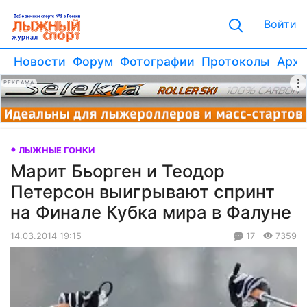
Войти
Новости
Форум
Фотографии
Протоколы
Архи
РЕКЛАМА
ЛЫЖНЫЕ ГОНКИ
Марит Бьорген и Теодор
Петерсон выигрывают спринт
на Финале Кубка мира в Фалуне
14.03.2014 19:15
17
7359