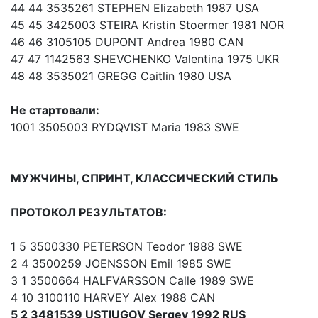
44 44 3535261 STEPHEN Elizabeth 1987 USA
45 45 3425003 STEIRA Kristin Stoermer 1981 NOR
46 46 3105105 DUPONT Andrea 1980 CAN
47 47 1142563 SHEVCHENKO Valentina 1975 UKR
48 48 3535021 GREGG Caitlin 1980 USA
Не стартовали:
1001 3505003 RYDQVIST Maria 1983 SWE
МУЖЧИНЫ, СПРИНТ, КЛАССИЧЕСКИЙ СТИЛЬ
ПРОТОКОЛ РЕЗУЛЬТАТОВ:
1 5 3500330 PETERSON Teodor 1988 SWE
2 4 3500259 JOENSSON Emil 1985 SWE
3 1 3500664 HALFVARSSON Calle 1989 SWE
4 10 3100110 HARVEY Alex 1988 CAN
5 2 3481539 USTIUGOV Sergey 1992 RUS