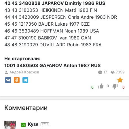
42 42 3480828 JAPAROV Dmitriy 1986 RUS
43 43 3180053 HEIKKINEN Matti 1983 FIN
44 44 3420009 JESPERSEN Chris Andre 1983 NOR
45 45 1217350 BAUER Lukas 1977 CZE
46 46 3530489 HOFFMAN Noah 1989 USA
47 47 3100190 BABIKOV Ivan 1980 CAN
48 48 3190029 DUVILLARD Robin 1983 FRA
Не стартовали:
1001 3480503 GAFAROV Anton 1987 RUS
Андрей Краснов
17
7359
0
0
0
Комментарии
Кузя
2762
20