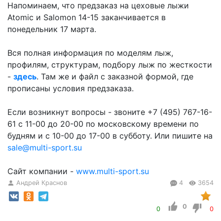
Напоминаем, что предзаказ на цеховые лыжи
Atomic и Salomon 14-15 заканчивается в
понедельник 17 марта.
Вся полная информация по моделям лыж,
профилям, структурам, подбору лыж по жесткости
-
здесь
. Там же и файл с заказной формой, где
прописаны условия предзаказа.
Если возникнут вопросы - звоните +7 (495) 767-16-
61 c 11-00 до 20-00 по московскому времени по
будням и с 10-00 до 17-00 в субботу. Или пишите на
sale@multi-sport.su
Сайт компании -
www.multi-sport.su
Андрей Краснов
4
3654
0
0
0