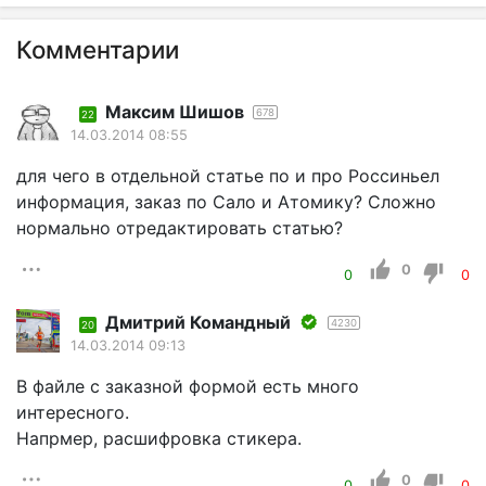
Комментарии
Mаксим Шишов
678
22
14.03.2014 08:55
для чего в отдельной статье по и про Россиньел
информация, заказ по Сало и Атомику? Сложно
нормально отредактировать статью?
0
0
0
Дмитрий Командный
4230
20
14.03.2014 09:13
В файле с заказной формой есть много
интересного.
Напрмер, расшифровка стикера.
0
0
0