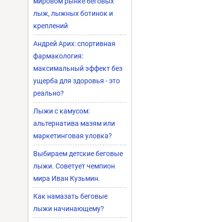
мировом рынке беговых
лыж, лыжных ботинок и
креплений
Андрей Арих: спортивная
фармакология:
максимальный эффект без
ущерба для здоровья - это
реально?
Лыжи с камусом:
альтернатива мазям или
маркетинговая уловка?
Выбираем детские беговые
лыжи. Советует чемпион
мира Иван Кузьмин.
Как намазать беговые
лыжи начинающему?