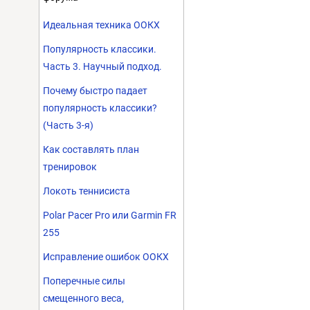
Идеальная техника ООКХ
Популярность классики.
Часть 3. Научный подход.
Почему быстро падает
популярность классики?
(Часть 3-я)
Как составлять план
тренировок
Локоть теннисиста
Polar Pacer Pro или Garmin FR
255
Исправление ошибок ООКХ
Поперечные силы
смещенного веса,