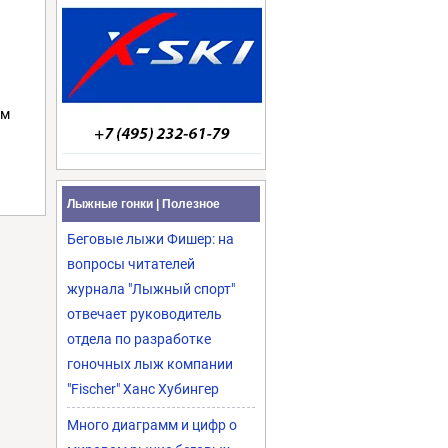
ам
Лыжные гонки | Полезное
Беговые лыжи Фишер: на
вопросы читателей
журнала "Лыжный спорт"
отвечает руководитель
отдела по разработке
гоночных лыж компании
"Fischer" Ханс Хубингер
Много диаграмм и цифр о