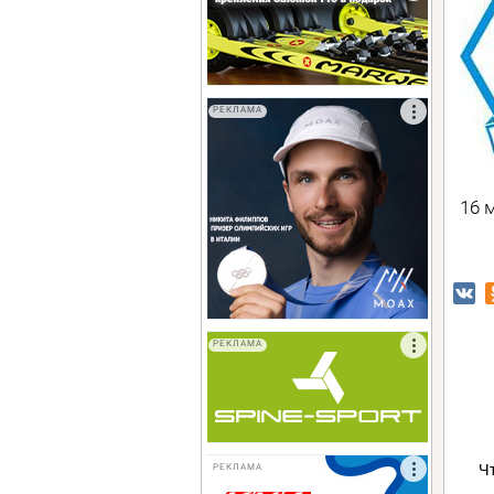
РЕКЛАМА
16 м
РЕКЛАМА
Ч
РЕКЛАМА