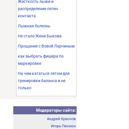
Жесткость лыжи и
распределение пятен
контакта
Лыжная болезнь
Не стало Жени Быкова
Прощание с Вовой Ларчиным
как выбрать фишера по
маркировке
На чем кататься летом для
тренировки баланса и не
только
Модераторы сайта:
Андрей Краснов
Игорь Пензюх