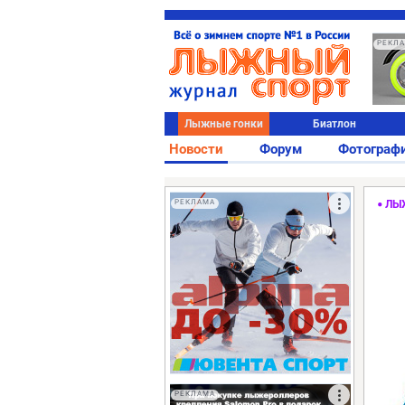
РЕКЛ
Лыжные гонки
Биатлон
Новости
Форум
Фотограф
РЕКЛАМА
ЛЫ
РЕКЛАМА