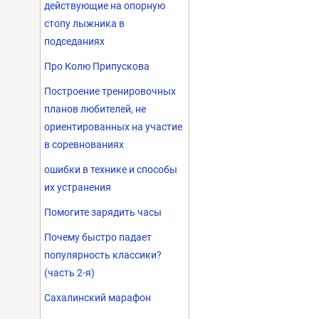
действующие на опорную
стопу лыжника в
подседаниях
Про Колю Припускова
Построение тренировочных
планов любителей, не
ориентированных на участие
в соревнованиях
ошибки в технике и способы
их устранения
Помогите зарядить часы
Почему быстро падает
популярность классики?
(часть 2-я)
Сахалинский марафон