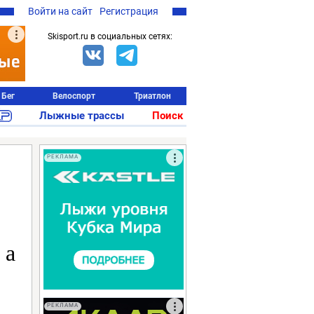
Войти на сайт
Регистрация
Skisport.ru в социальных сетях:
Бег
Велоспорт
Триатлон
Лыжные трассы
Поиск
РЕКЛАМА
 а
РЕКЛАМА