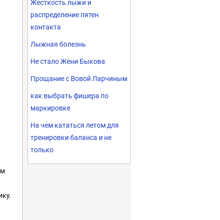
Жесткость лыжи и
распределение пятен
контакта
Лыжная болезнь
Не стало Жени Быкова
Прощание с Вовой Ларчиным
как выбрать фишера по
маркировке
На чем кататься летом для
тренировки баланса и не
только
ем
ику.