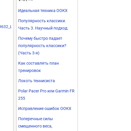
Идеальная техника ООКХ
Популярность классики.
39632_Legkov-
Часть 3. Научный подход.
Почему быстро падает
популярность классики?
(Часть 3-я)
Как составлять план
тренировок
Локоть теннисиста
Polar Pacer Pro или Garmin FR
255
Исправление ошибок ООКХ
Поперечные силы
смещенного веса,