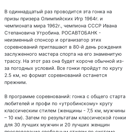
В одиннадцатый раз проводится эта гонка на
призы призера Олимпийских Игр 1964г. и
чемпионата мира 1962г., чемпиона СССР Ивана
Степановича Утробина. РОСАВТОБАНК -
неизменный спонсор и организатор этих
соревнований приглашают в 80-й день рождения
заслуженного мастера спорта на его знаменитую
трассу. На этот раз она будет короче обычной из-
за погодных условий. Все гонки пройдут по кругу
2.5 км, но формат соревнований останется
прежним.
В программе соревнований: гонка с общего старта
любителей и профи по «утробинскому» кругу
классическим стилем (женщины - 7,5 км, мужчины
– 10 км). Затем по результатам классической гонки
для 30 лучших мужчин и 20 лучших женщин
преследование свободным стилем по системе