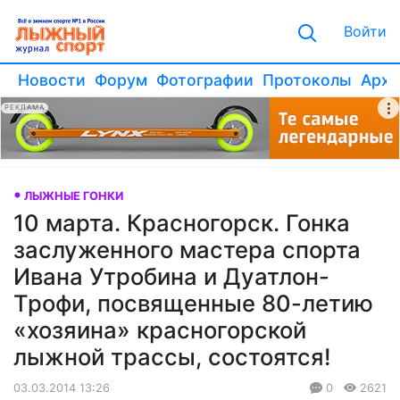
Войти
Новости
Форум
Фотографии
Протоколы
Архи
РЕКЛАМА
ЛЫЖНЫЕ ГОНКИ
10 марта. Красногорск. Гонка
заслуженного мастера спорта
Ивана Утробина и Дуатлон-
Трофи, посвященные 80-летию
«хозяина» красногорской
лыжной трассы, состоятся!
03.03.2014 13:26
0
2621