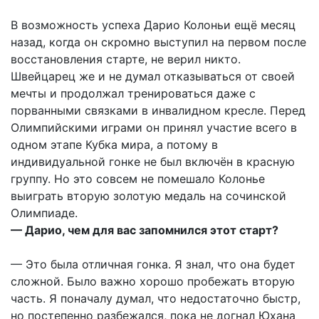
В возможность успеха Дарио Колоньи ещё месяц
назад, когда он скромно выступил на первом после
восстановления старте, не верил никто.
Швейцарец же и не думал отказываться от своей
мечты и продолжал тренироваться даже с
порванными связками в инвалидном кресле. Перед
Олимпийскими играми он принял участие всего в
одном этапе Кубка мира, а потому в
индивидуальной гонке не был включён в красную
группу. Но это совсем не помешало Колонье
выиграть вторую золотую медаль на сочинской
Олимпиаде.
— Дарио, чем для вас запомнился этот старт?
— Это была отличная гонка. Я знал, что она будет
сложной. Было важно хорошо пробежать вторую
часть. Я поначалу думал, что недостаточно быстр,
но постепенно разбежался, пока не догнал Юхана