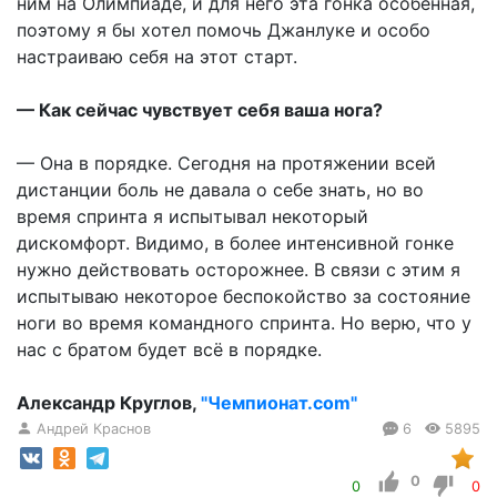
ним на Олимпиаде, и для него эта гонка особенная,
поэтому я бы хотел помочь Джанлуке и особо
настраиваю себя на этот старт.
— Как сейчас чувствует себя ваша нога?
— Она в порядке. Сегодня на протяжении всей
дистанции боль не давала о себе знать, но во
время спринта я испытывал некоторый
дискомфорт. Видимо, в более интенсивной гонке
нужно действовать осторожнее. В связи с этим я
испытываю некоторое беспокойство за состояние
ноги во время командного спринта. Но верю, что у
нас с братом будет всё в порядке.
Александр Круглов,
"Чемпионат.com"
Андрей Краснов
6
5895
0
0
0