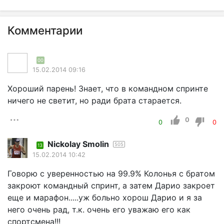
Комментарии
00
15.02.2014 09:16
Хороший парень! Знает, что в командном спринте
ничего не светит, но ради брата старается.
0
0
0
Nickolay Smolin
505
13
15.02.2014 10:42
Говорю с уверенностью на 99.9% Колонья с братом
закроют командный спринт, а затем Дарио закроет
еще и марафон.....уж больно хорош Дарио и я за
него очень рад, т.к. очень его уважаю его как
спортсмена!!!