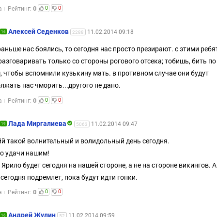
0
0
0
а
Рейтинг:
Алексей Седенков
11.02.2014 09:18
16
2288
раньше нас боялись, то сегодня нас просто презирают. с этими реб
разговаривать только со стороны рогового отсека; тобишь, бить по
, чтобы вспомнили кузькину мать. в противном случае они будут
лжать нас чморить...другого не дано.
0
0
0
а
Рейтинг:
Лада Миргалиева
11.02.2014 09:47
19
5063
й такой волнительный и волидольный день сегодня.
о удачи нашим!
 Ярило будет сегодня на нашей стороне, а не на стороне викингов. 
 сегодня подремлет, пока будут идти гонки.
0
0
0
а
Рейтинг:
Андрей Жулин
11.02.2014 09:59
16
52