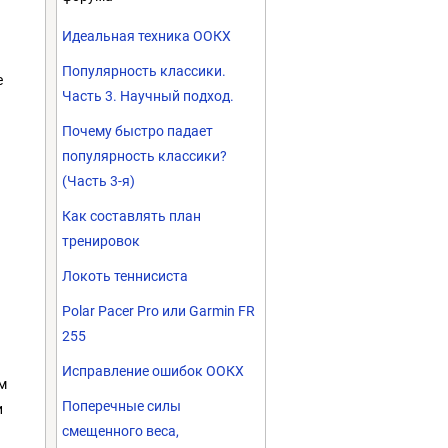
Идеальная техника ООКХ
Популярность классики.
е
Часть 3. Научный подход.
Почему быстро падает
популярность классики?
(Часть 3-я)
Как составлять план
тренировок
Локоть теннисиста
Polar Pacer Pro или Garmin FR
255
Исправление ошибок ООКХ
м
Поперечные силы
и
смещенного веса,