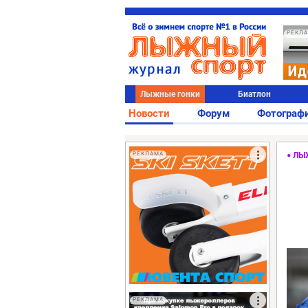
РЕКЛ
Лыжные гонки
Биатлон
Новости
Форум
Фотограф
РЕКЛАМА
ЛЫ
РЕКЛАМА