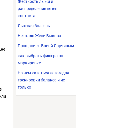
Жесткость лыжи и
распределение пятен
контакта
Лыжная болезнь
Не стало Жени Быкова
Прощание с Вовой Ларчиным
,не
как выбрать фишера по
маркировке
На чем кататься летом для
тренировки баланса и не
только
в
(или