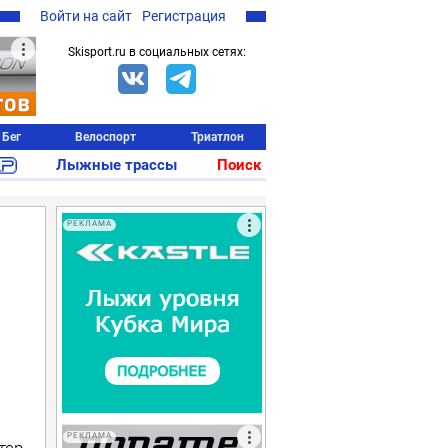
Войти на сайт
Регистрация
Skisport.ru в социальных сетях:
Бег
Велоспорт
Триатлон
Лыжные трассы
Поиск
РЕКЛАМА
РЕКЛАМА
тер