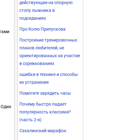
действующие на опорную
стопу лыжника в
подседаниях
Про Колю Припускова
ятами
Построение тренировочных
планов любителей, не
ориентированных на участие
в соревнованиях
ошибки в технике и способы
их устранения
Помогите зарядить часы
Почему быстро падает
А Один
популярность классики?
(часть 2-я)
Сахалинский марафон