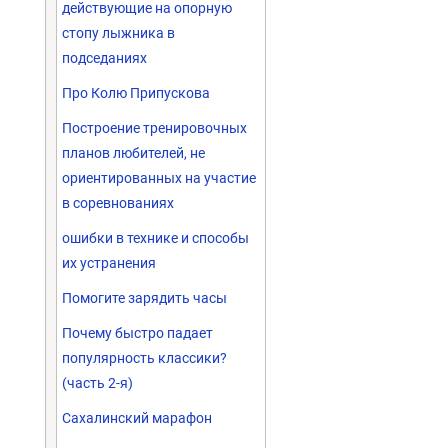
действующие на опорную
стопу лыжника в
подседаниях
Про Колю Припускова
Построение тренировочных
планов любителей, не
ориентированных на участие
в соревнованиях
ошибки в технике и способы
их устранения
Помогите зарядить часы
Почему быстро падает
популярность классики?
(часть 2-я)
Сахалинский марафон