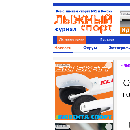
РЕКЛ
Лыжные гонки
Биатлон
Новости
Форум
Фотограф
РЕКЛАМА
ЛЫ
С
г
РЕКЛАМА