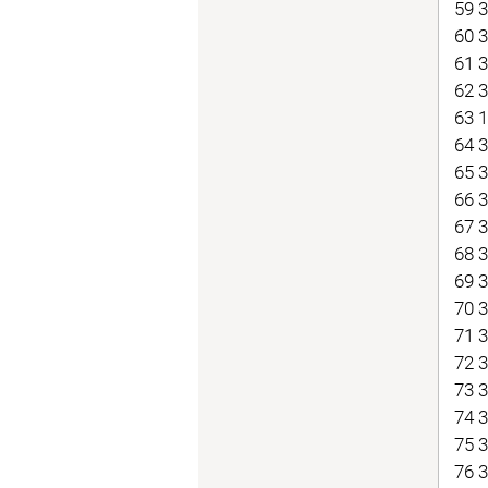
59 
60 
61 
62 
63 
64 
65 
66 
67 
68 
69 
70 
71 
72 
73 
74 
75 
76 