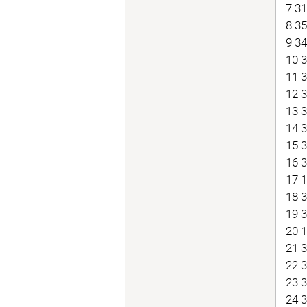
7 3
8 3
9 3
10 
11 
12 
13 
14 
15 
16 
17 
18 
19 
20 
21 
22 
23 
24 