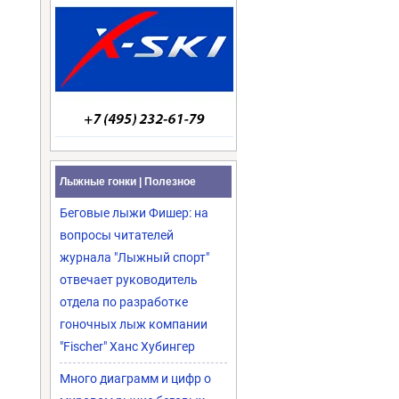
Лыжные гонки | Полезное
Беговые лыжи Фишер: на
вопросы читателей
журнала "Лыжный спорт"
отвечает руководитель
отдела по разработке
гоночных лыж компании
"Fischer" Ханс Хубингер
Много диаграмм и цифр о