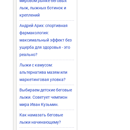
мировом рынке беговых
лыж, лыжных ботинок и
креплений
Андрей Арих: спортивная
фармакология:
максимальный эффект без
ущерба для здоровья - это
реально?
Лыжи с камусом:
альтернатива мазям или
маркетинговая уловка?
Выбираем детские беговые
лыжи. Советует чемпион
мира Иван Кузьмин.
Как намазать беговые
лыжи начинающему?