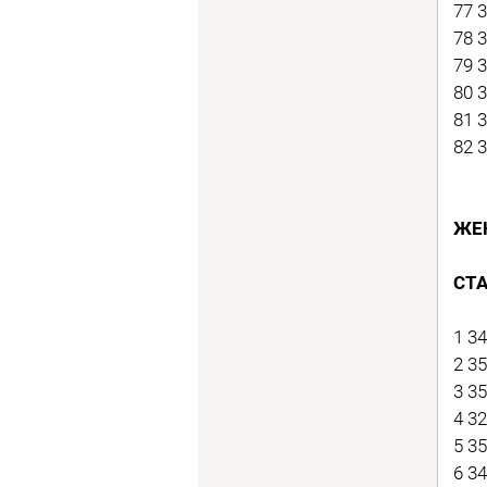
77 
78 
79 
80 
81 
82 
ЖЕ
СТ
1 3
2 3
3 3
4 3
5 3
6 3