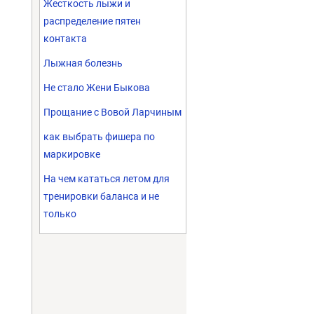
Жесткость лыжи и
распределение пятен
контакта
Лыжная болезнь
Не стало Жени Быкова
Прощание с Вовой Ларчиным
как выбрать фишера по
маркировке
На чем кататься летом для
тренировки баланса и не
только