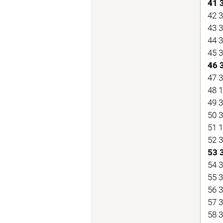
41 
42 
43 
44 
45 
46 
47 
48 
49 
50 
51 
52 
53 
54 
55 
56 
57 
58 