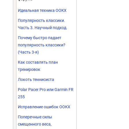
Идеальная техника ООКХ
Популярность классики.
Часть 3. Научный подход.
Почему быстро падает
популярность классики?
(Часть 3-я)
Как составлять план
тренировок
Локоть теннисиста
Polar Pacer Pro или Garmin FR
255
Исправление ошибок ООКХ
Поперечные силы
смещенного веса,