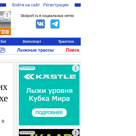
Войти на сайт
Регистрация
Skisport.ru в социальных сетях:
Бег
Велоспорт
Триатлон
Лыжные трассы
Поиск
РЕКЛАМА
их
хе
 в
РЕКЛАМА
.