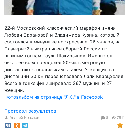
22-й Московский классический марафон имени
Любови Барановой и Владимира Кузина, который
состоялся в минувшее воскресенье, 26 января, на
Планерной выиграл член сборной России по
лыжным гонкам Рауль Шакирзянов. Именно он
быстрее всех преодолел 50-километровую
дистанцию классическим стилем. У женщин на
дистанции 30 км первенствовала Лали Кварцхелия.
Всего в гонке финишировало 267 мужчин и 27
женщин.
Фотоальбом на странице "Л.С." в Facebook
Протокол результатов
Андрей Краснов
5
7911