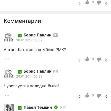
0
0
0
Комментарии
Борис Павлин
24
12
28.01.2014 00:32
Антон Шатагин в комбезе РМК?
0
0
0
Борис Павлин
24
12
28.01.2014 00:33
Чувствуется холодно было!
0
0
0
Павел Темкин
829
16