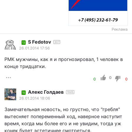
Реклама
S Fеdotov
307
13
26.01.2014 17:56
РМК мужчины, как я и прогнозировал, 1 человек в
конце тридцатки.
0
0
0
Алекс Голдаев
1945
15
26.01.2014 18:06
Замечательная новость, но грустно, что "гребля"
вытесняет попеременный ход, наверное наступит
время, когда мы более его и не увидим, тогда уж
конек будет эстетичнее смотреться.