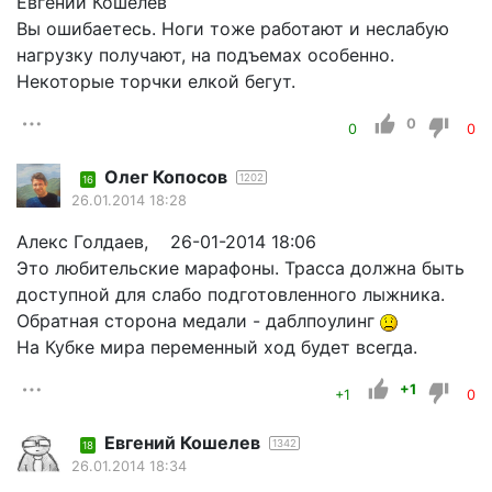
Евгений Кошелев
Вы ошибаетесь. Ноги тоже работают и неслабую
нагрузку получают, на подъемах особенно.
Некоторые торчки елкой бегут.
0
0
0
Олег Копосов
1202
16
26.01.2014 18:28
Алекс Голдаев, 26-01-2014 18:06
Это любительские марафоны. Трасса должна быть
доступной для слабо подготовленного лыжника.
Обратная сторона медали - даблпоулинг
На Кубке мира переменный ход будет всегда.
+1
+1
0
Евгений Кошелев
1342
18
26.01.2014 18:34