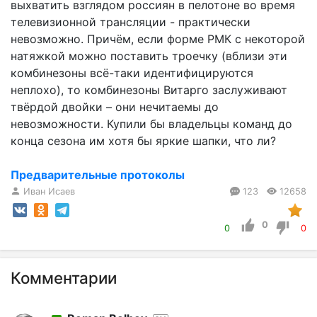
выхватить взглядом россиян в пелотоне во время
телевизионной трансляции - практически
невозможно. Причём, если форме РМК с некоторой
натяжкой можно поставить троечку (вблизи эти
комбинезоны всё-таки идентифицируются
неплохо), то комбинезоны Витарго заслуживают
твёрдой двойки – они нечитаемы до
невозможности. Купили бы владельцы команд до
конца сезона им хотя бы яркие шапки, что ли?
Предварительные протоколы
Иван Исаев
123
12658
0
0
0
Комментарии