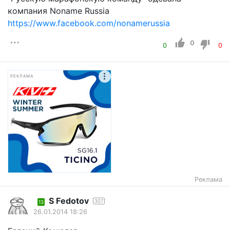
компания Noname Russia
https://www.facebook.com/nonamerussia
0
0
0
РЕКЛАМА
Реклама
S Fеdotov
307
13
26.01.2014 18:26