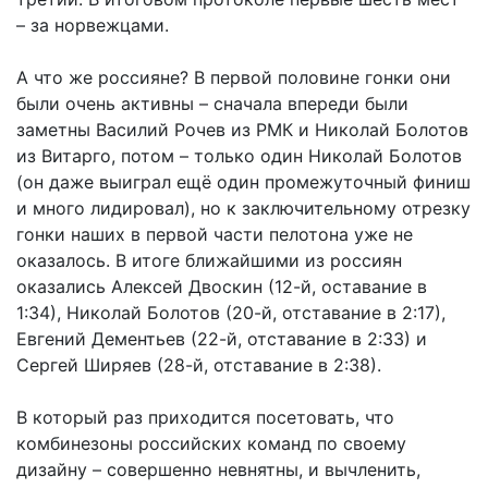
– за норвежцами.
А что же россияне? В первой половине гонки они
были очень активны – сначала впереди были
заметны Василий Рочев из РМК и Николай Болотов
из Витарго, потом – только один Николай Болотов
(он даже выиграл ещё один промежуточный финиш
и много лидировал), но к заключительному отрезку
гонки наших в первой части пелотона уже не
оказалось. В итоге ближайшими из россиян
оказались Алексей Двоскин (12-й, оставание в
1:34), Николай Болотов (20-й, отставание в 2:17),
Евгений Дементьев (22-й, отставание в 2:33) и
Сергей Ширяев (28-й, отставание в 2:38).
В который раз приходится посетовать, что
комбинезоны российских команд по своему
дизайну – совершенно невнятны, и вычленить,