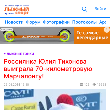
Войти
Новости
Форум
Фотографии
Протоколы
Архи
РЕКЛАМА
ЛЫЖНЫЕ ГОНКИ
Россиянка Юлия Тихонова
выиграла 70-километровую
Марчалонгу!
26.01.2014 15:10
123
12658