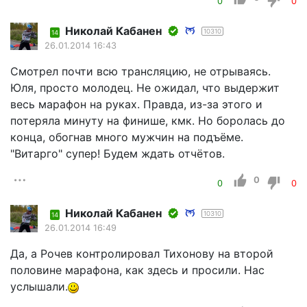
0
0
Николай Кабанен
10310
14
26.01.2014 16:43
Смотрел почти всю трансляцию, не отрываясь.
Юля, просто молодец. Не ожидал, что выдержит
весь марафон на руках. Правда, из-за этого и
потеряла минуту на финише, кмк. Но боролась до
конца, обогнав много мужчин на подъёме.
"Витарго" супер! Будем ждать отчётов.
0
0
0
Николай Кабанен
10310
14
26.01.2014 16:49
Да, а Рочев контролировал Тихонову на второй
половине марафона, как здесь и просили. Нас
услышали.