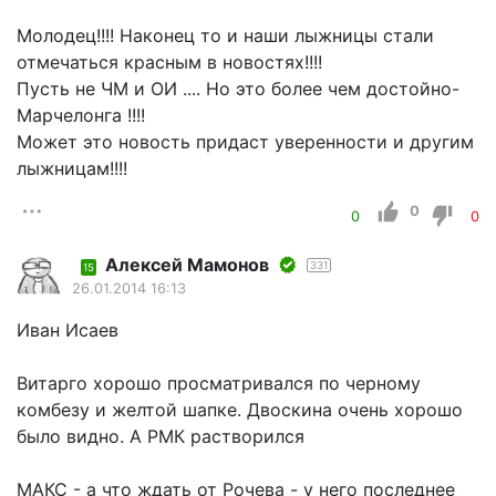
Молодец!!!! Наконец то и наши лыжницы стали
отмечаться красным в новостях!!!!
Пусть не ЧМ и ОИ .... Но это более чем достойно-
Марчелонга !!!!
Может это новость придаст уверенности и другим
лыжницам!!!!
0
0
0
Алексей Мамонов
331
15
26.01.2014 16:13
Иван Исаев
Витарго хорошо просматривался по черному
комбезу и желтой шапке. Двоскина очень хорошо
было видно. А РМК растворился
МАКС - а что ждать от Рочева - у него последнее