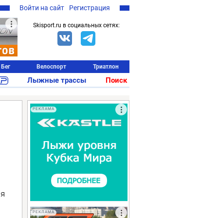
Войти на сайт
Регистрация
Skisport.ru в социальных сетях:
Бег
Велоспорт
Триатлон
Лыжные трассы
Поиск
РЕКЛАМА
ля
РЕКЛАМА