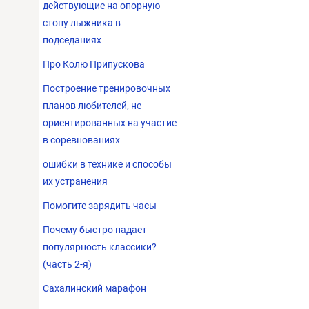
действующие на опорную
стопу лыжника в
подседаниях
Про Колю Припускова
Построение тренировочных
планов любителей, не
ориентированных на участие
в соревнованиях
ошибки в технике и способы
их устранения
Помогите зарядить часы
Почему быстро падает
популярность классики?
(часть 2-я)
Сахалинский марафон