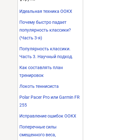
Идеальная техника ООКХ
Почему быстро падает
популярность классики?
(Часть 3-я)
Популярность классики.
Часть 3. Научный подход.
Как составлять план
тренировок
Локоть теннисиста
Polar Pacer Pro или Garmin FR
255
Исправление ошибок ООКХ
Поперечные силы
смещенного веса,