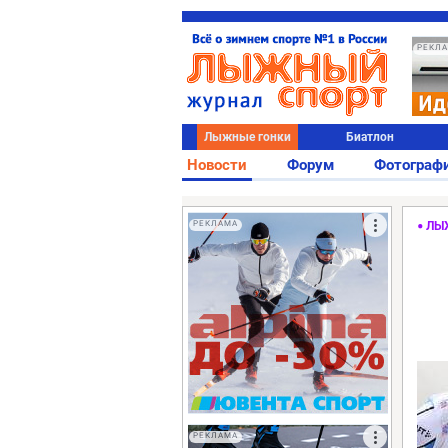
РЕКЛ
Лыжные гонки
Биатлон
Новости
Форум
Фотограф
РЕКЛАМА
ЛЫ
РЕКЛАМА