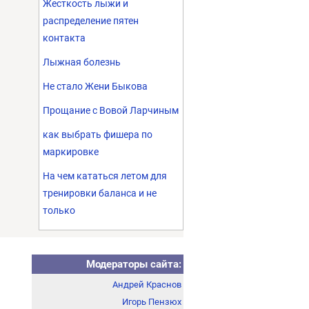
Жесткость лыжи и
распределение пятен
контакта
Лыжная болезнь
Не стало Жени Быкова
Прощание с Вовой Ларчиным
как выбрать фишера по
маркировке
На чем кататься летом для
тренировки баланса и не
только
Модераторы сайта:
Андрей Краснов
Игорь Пензюх