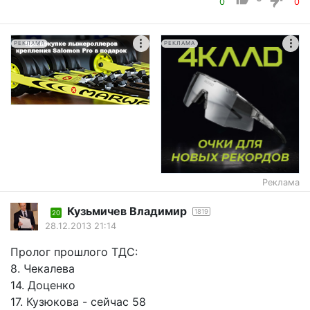
0
0
РЕКЛАМА
РЕКЛАМА
Реклама
Кузьмичев Владимир
1819
20
28.12.2013 21:14
Пролог прошлого ТДС:
8. Чекалева
14. Доценко
17. Кузюкова - сейчас 58