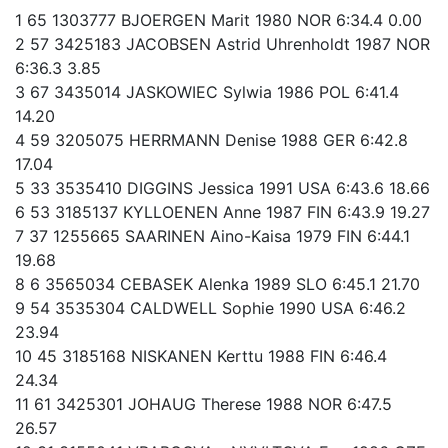
1 65 1303777 BJOERGEN Marit 1980 NOR 6:34.4 0.00
2 57 3425183 JACOBSEN Astrid Uhrenholdt 1987 NOR
6:36.3 3.85
3 67 3435014 JASKOWIEC Sylwia 1986 POL 6:41.4
14.20
4 59 3205075 HERRMANN Denise 1988 GER 6:42.8
17.04
5 33 3535410 DIGGINS Jessica 1991 USA 6:43.6 18.66
6 53 3185137 KYLLOENEN Anne 1987 FIN 6:43.9 19.27
7 37 1255665 SAARINEN Aino-Kaisa 1979 FIN 6:44.1
19.68
8 6 3565034 CEBASEK Alenka 1989 SLO 6:45.1 21.70
9 54 3535304 CALDWELL Sophie 1990 USA 6:46.2
23.94
10 45 3185168 NISKANEN Kerttu 1988 FIN 6:46.4
24.34
11 61 3425301 JOHAUG Therese 1988 NOR 6:47.5
26.57