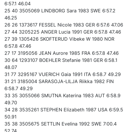
6:57.1 46.04
25 40 3505069 LINDBORG Sara 1983 SWE 6:57.2
46.25
26 26 1373617 FESSEL Nicole 1983 GER 6:57.6 47.06
27 44 3205225 ANGER Lucia 1991 GER 6:57.8 47.46
27 39 1305426 SKOFTERUD Vibeke W 1980 NOR
6:57.8 47.46
27 17 3195056 JEAN Aurore 1985 FRA 6:57.8 47.46
30 64 1293107 BOEHLER Stefanie 1981 GER 6:58.1
48.07
31 77 3295167 VUERICH Gaia 1991 ITA 6:58.7 49.29
31 21 3185004 SARASOJA-LILJA Riikka 1982 FIN
6:58.7 49.29
33 35 3055066 SMUTNA Katerina 1983 AUT 6:58.9
49.70
34 28 3535261 STEPHEN Elizabeth 1987 USA 6:59.5
50.91
35 38 3505675 SETTLIN Evelina 1992 SWE 7:00.4
52.74