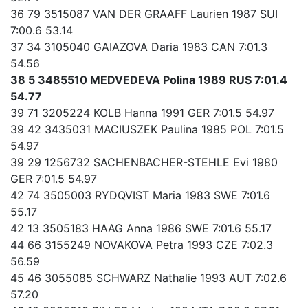
36 79 3515087 VAN DER GRAAFF Laurien 1987 SUI
7:00.6 53.14
37 34 3105040 GAIAZOVA Daria 1983 CAN 7:01.3
54.56
38 5 3485510 MEDVEDEVA Polina 1989 RUS 7:01.4
54.77
39 71 3205224 KOLB Hanna 1991 GER 7:01.5 54.97
39 42 3435031 MACIUSZEK Paulina 1985 POL 7:01.5
54.97
39 29 1256732 SACHENBACHER-STEHLE Evi 1980
GER 7:01.5 54.97
42 74 3505003 RYDQVIST Maria 1983 SWE 7:01.6
55.17
42 13 3505183 HAAG Anna 1986 SWE 7:01.6 55.17
44 66 3155249 NOVAKOVA Petra 1993 CZE 7:02.3
56.59
45 46 3055085 SCHWARZ Nathalie 1993 AUT 7:02.6
57.20