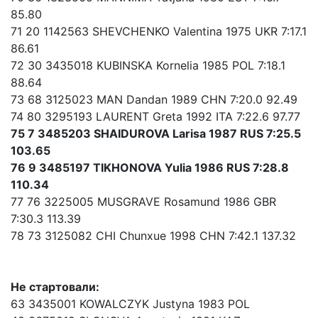
85.80
71 20 1142563 SHEVCHENKO Valentina 1975 UKR 7:17.1
86.61
72 30 3435018 KUBINSKA Kornelia 1985 POL 7:18.1
88.64
73 68 3125023 MAN Dandan 1989 CHN 7:20.0 92.49
74 80 3295193 LAURENT Greta 1992 ITA 7:22.6 97.77
75 7 3485203 SHAIDUROVA Larisa 1987 RUS 7:25.5
103.65
76 9 3485197 TIKHONOVA Yulia 1986 RUS 7:28.8
110.34
77 76 3225005 MUSGRAVE Rosamund 1986 GBR
7:30.3 113.39
78 73 3125082 CHI Chunxue 1998 CHN 7:42.1 137.32
Не стартовали:
63 3435001 KOWALCZYK Justyna 1983 POL