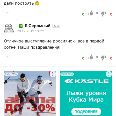
дали постоять
0
0
0
Я Скромный
3050
21
28.12.2013 18:22
Отличное выступление россиянок- все в первой
сотне! Наши поздравления!
0
0
0
РЕКЛАМА
РЕКЛАМА