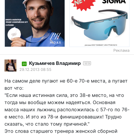
Реклама
Кузьмичев Владимир
1819
20
29.12.2013 08:55
На самом деле пугают не 60-е 70-е места, а пугает
вот что:
"Если наша истинная сила, это 38-е место, на что
тогда мы вообще можем надеяться. Основная
масса наших лыжниц расположилась с 57-го по 76-
е место. И это из 78-и финишировавших! Трудно
сказать, что стало тому причиной."
Это слова старшего тренера женской сборной