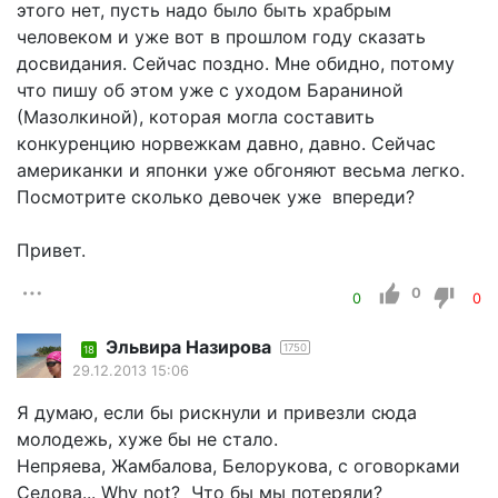
этого нет, пусть надо было быть храбрым
человеком и уже вот в прошлом году сказать
досвидания. Сейчас поздно. Мне обидно, потому
что пишу об этом уже с уходом Бараниной
(Мазолкиной), которая могла составить
конкуренцию норвежкам давно, давно. Сейчас
американки и японки уже обгоняют весьма легко.
Посмотрите сколько девочек уже впереди?
Привет.
0
0
0
Эльвира Назирова
1750
18
29.12.2013 15:06
Я думаю, если бы рискнули и привезли сюда
молодежь, хуже бы не стало.
Непряева, Жамбалова, Белорукова, с оговорками
Седова... Why not? Что бы мы потеряли?