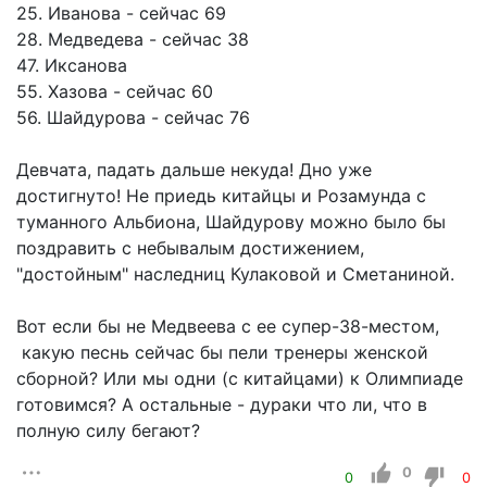
25. Иванова - сейчас 69
28. Медведева - сейчас 38
47. Иксанова
55. Хазова - сейчас 60
56. Шайдурова - сейчас 76
Девчата, падать дальше некуда! Дно уже
достигнуто! Не приедь китайцы и Розамунда с
туманного Альбиона, Шайдурову можно было бы
поздравить с небывалым достижением,
"достойным" наследниц Кулаковой и Сметаниной.
Вот если бы не Медвеева с ее супер-38-местом,
какую песнь сейчас бы пели тренеры женской
сборной? Или мы одни (с китайцами) к Олимпиаде
готовимся? А остальные - дураки что ли, что в
полную силу бегают?
0
0
0