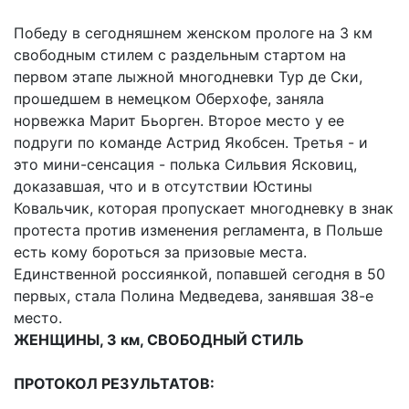
Победу в сегодняшнем женском прологе на 3 км
свободным стилем с раздельным стартом на
первом этапе лыжной многодневки Тур де Ски,
прошедшем в немецком Оберхофе, заняла
норвежка Марит Бьорген. Второе место у ее
подруги по команде Астрид Якобсен. Третья - и
это мини-сенсация - полька Сильвия Ясковиц,
доказавшая, что и в отсутствии Юстины
Ковальчик, которая пропускает многодневку в знак
протеста против изменения регламента, в Польше
есть кому бороться за призовые места.
Единственной россиянкой, попавшей сегодня в 50
первых, стала Полина Медведева, занявшая 38-е
место.
ЖЕНЩИНЫ, 3 км, СВОБОДНЫЙ СТИЛЬ
ПРОТОКОЛ РЕЗУЛЬТАТОВ: