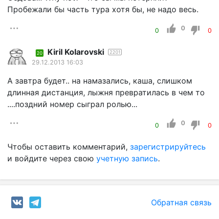
Пробежали бы часть тура хотя бы, не надо весь.
0
0
0
Kiril Kolarovski
2201
20
29.12.2013 16:03
А завтра будет.. на намазались, каша, слишком
длинная дистанция, лыжня превратилась в чем то
....поздний номер сыграл ролью...
0
0
0
Чтобы оставить комментарий,
зарегистрируйтесь
и войдите через свою
учетную запись
.
Обратная связь