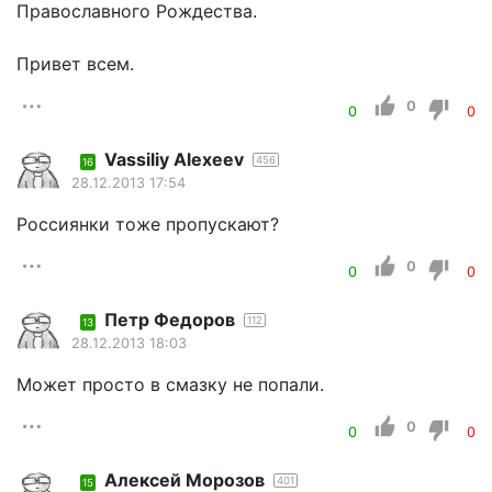
Православного Рождества.
Привет всем.
0
0
0
Vassiliy Alexeev
456
16
28.12.2013 17:54
Россиянки тоже пропускают?
0
0
0
Петр Федоров
112
13
28.12.2013 18:03
Может просто в смазку не попали.
0
0
0
Алексей Морозов
401
15