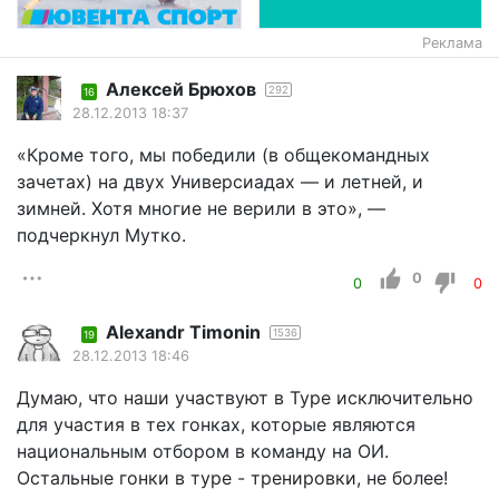
Реклама
Aлексей Брюхов
292
16
28.12.2013 18:37
«Кроме того, мы победили (в общекомандных
зачетах) на двух Универсиадах — и летней, и
зимней. Хотя многие не верили в это», —
подчеркнул Мутко.
0
0
0
Alexandr Timonin
1536
19
28.12.2013 18:46
Думаю, что наши участвуют в Туре исключительно
для участия в тех гонках, которые являются
национальным отбором в команду на ОИ.
Остальные гонки в туре - тренировки, не более!