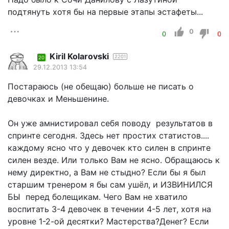
подтянуть хотя бы на первые этапы эстафеты...
0
0
0
Kiril Kolarovski
2201
20
29.12.2013 13:54
Постараюсь (не обещаю) больше не писать о
девочках и Меньшенине.
Он уже амнистировал себя поводу результатов в
спринте сегодня. Здесь нет простих статистов....
каждому ясно что у девочек кто силен в спринте
силен везде. Или только Вам не ясно. Обращаюсь к
нему директно, а Вам не стыдно? Если бы я был
старшим тренером я бы сам ушёл, и ИЗВИНИЛСЯ
БЫ перед болещикам. Чего Вам не хватило
воспитать 3-4 девочек в течении 4-5 лет, хотя на
уровне 1-2-ой десятки? Мастерства?Денег? Если