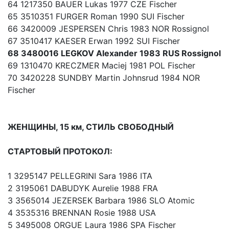
64 1217350 BAUER Lukas 1977 CZE Fischer
65 3510351 FURGER Roman 1990 SUI Fischer
66 3420009 JESPERSEN Chris 1983 NOR Rossignol
67 3510417 KAESER Erwan 1992 SUI Fischer
68 3480016 LEGKOV Alexander 1983 RUS Rossignol
69 1310470 KRECZMER Maciej 1981 POL Fischer
70 3420228 SUNDBY Martin Johnsrud 1984 NOR
Fischer
ЖЕНЩИНЫ, 15 км, СТИЛЬ СВОБОДНЫЙ
СТАРТОВЫЙ ПРОТОКОЛ:
1 3295147 PELLEGRINI Sara 1986 ITA
2 3195061 DABUDYK Aurelie 1988 FRA
3 3565014 JEZERSEK Barbara 1986 SLO Atomic
4 3535316 BRENNAN Rosie 1988 USA
5 3495008 ORGUE Laura 1986 SPA Fischer