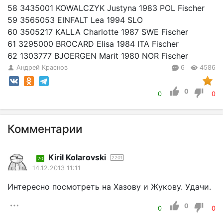
58 3435001 KOWALCZYK Justyna 1983 POL Fischer
59 3565053 EINFALT Lea 1994 SLO
60 3505217 KALLA Charlotte 1987 SWE Fischer
61 3295000 BROCARD Elisa 1984 ITA Fischer
62 1303777 BJOERGEN Marit 1980 NOR Fischer
Андрей Краснов
6
4586
0
0
0
Комментарии
Kiril Kolarovski
2201
20
14.12.2013 11:11
Интересно посмотреть на Хазову и Жукову. Удачи.
0
0
0