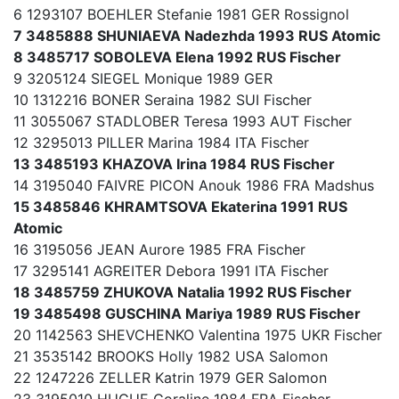
6 1293107 BOEHLER Stefanie 1981 GER Rossignol
7 3485888 SHUNIAEVA Nadezhda 1993 RUS Atomic
8 3485717 SOBOLEVA Elena 1992 RUS Fischer
9 3205124 SIEGEL Monique 1989 GER
10 1312216 BONER Seraina 1982 SUI Fischer
11 3055067 STADLOBER Teresa 1993 AUT Fischer
12 3295013 PILLER Marina 1984 ITA Fischer
13 3485193 KHAZOVA Irina 1984 RUS Fischer
14 3195040 FAIVRE PICON Anouk 1986 FRA Madshus
15 3485846 KHRAMTSOVA Ekaterina 1991 RUS
Atomic
16 3195056 JEAN Aurore 1985 FRA Fischer
17 3295141 AGREITER Debora 1991 ITA Fischer
18 3485759 ZHUKOVA Natalia 1992 RUS Fischer
19 3485498 GUSCHINA Mariya 1989 RUS Fischer
20 1142563 SHEVCHENKO Valentina 1975 UKR Fischer
21 3535142 BROOKS Holly 1982 USA Salomon
22 1247226 ZELLER Katrin 1979 GER Salomon