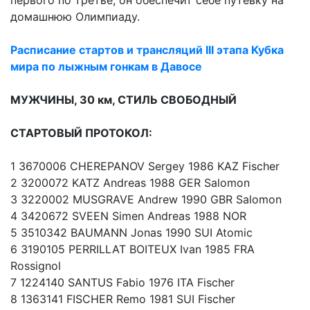
первого по третье, он обеспечит себе путевку на
домашнюю Олимпиаду.
Расписание стартов и трансляций III этапа Кубка
мира по лыжным гонкам в Давосе
МУЖЧИНЫ, 30 км, СТИЛЬ СВОБОДНЫЙ
СТАРТОВЫЙ ПРОТОКОЛ:
1 3670006 CHEREPANOV Sergey 1986 KAZ Fischer
2 3200072 KATZ Andreas 1988 GER Salomon
3 3220002 MUSGRAVE Andrew 1990 GBR Salomon
4 3420672 SVEEN Simen Andreas 1988 NOR
5 3510342 BAUMANN Jonas 1990 SUI Atomic
6 3190105 PERRILLAT BOITEUX Ivan 1985 FRA
Rossignol
7 1224140 SANTUS Fabio 1976 ITA Fischer
8 1363141 FISCHER Remo 1981 SUI Fischer