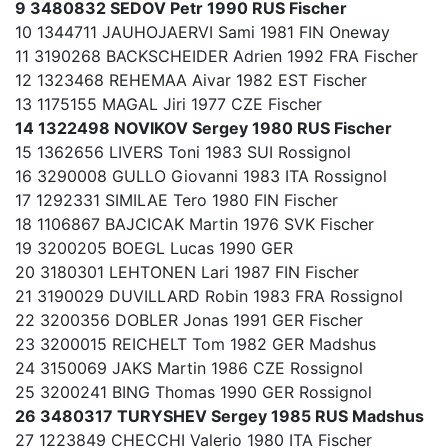
9 3480832 SEDOV Petr 1990 RUS Fischer
10 1344711 JAUHOJAERVI Sami 1981 FIN Oneway
11 3190268 BACKSCHEIDER Adrien 1992 FRA Fischer
12 1323468 REHEMAA Aivar 1982 EST Fischer
13 1175155 MAGAL Jiri 1977 CZE Fischer
14 1322498 NOVIKOV Sergey 1980 RUS Fischer
15 1362656 LIVERS Toni 1983 SUI Rossignol
16 3290008 GULLO Giovanni 1983 ITA Rossignol
17 1292331 SIMILAE Tero 1980 FIN Fischer
18 1106867 BAJCICAK Martin 1976 SVK Fischer
19 3200205 BOEGL Lucas 1990 GER
20 3180301 LEHTONEN Lari 1987 FIN Fischer
21 3190029 DUVILLARD Robin 1983 FRA Rossignol
22 3200356 DOBLER Jonas 1991 GER Fischer
23 3200015 REICHELT Tom 1982 GER Madshus
24 3150069 JAKS Martin 1986 CZE Rossignol
25 3200241 BING Thomas 1990 GER Rossignol
26 3480317 TURYSHEV Sergey 1985 RUS Madshus
27 1223849 CHECCHI Valerio 1980 ITA Fischer