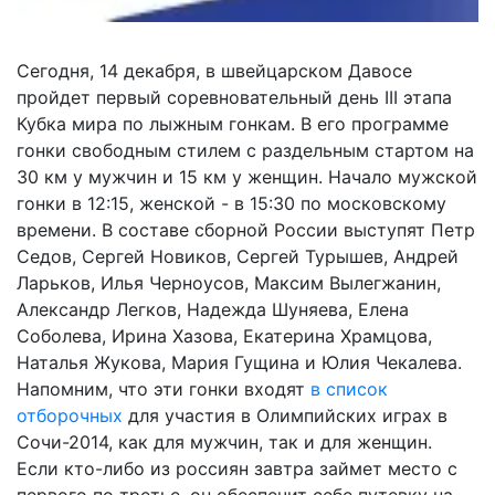
Сегодня, 14 декабря, в швейцарском Давосе
пройдет первый соревновательный день III этапа
Кубка мира по лыжным гонкам. В его программе
гонки свободным стилем с раздельным стартом на
30 км у мужчин и 15 км у женщин. Начало мужской
гонки в 12:15, женской - в 15:30 по московскому
времени. В составе сборной России выступят Петр
Седов, Сергей Новиков, Сергей Турышев, Андрей
Ларьков, Илья Черноусов, Максим Вылегжанин,
Александр Легков, Надежда Шуняева, Елена
Соболева, Ирина Хазова, Екатерина Храмцова,
Наталья Жукова, Мария Гущина и Юлия Чекалева.
Напомним, что эти гонки входят
в список
отборочных
для участия в Олимпийских играх в
Сочи-2014, как для мужчин, так и для женщин.
Если кто-либо из россиян завтра займет место с