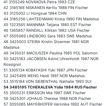
41 3155249 NOVAKOVA Petra 1993 CZE
42 3185168 NISKANEN Kerttu 1988 FIN Fischer
43 3125002 LI Hongxue 1984 CHN
44 3185256 LAHTEENMAKI Krista 1990 FIN Madshus
45 1323565 MANNIMA Tatjana 1980 EST Fischer
46 1365857 RANDALL Kikkan 1982 USA Fischer
47 3505069 LINDBORG Sara 1983 SWE Madshus
48 3425003 STEIRA Kristin Stoermer 1981 NOR
Madshus
49 3435031 MACIUSZEK Paulina 1985 POL Salomon
50 3425183 JACOBSEN Astrid Uhrenholdt 1987 NOR
Rossignol
51 3305134 KOBAYASHI Yuki 1987 JPN Fischer
52 3425499 WENG Heidi 1991 NOR Madshus
53 3515184 VON SIEBENTHAL Nathalie 1993 SUI
54 3485195 TCHEKALEVA Yulia 1984 RUS Fischer
55 3505231 ERIKSSON Mia 1987 SWE Fischer
56 3425301 JOHAUG Therese 1988 NOR Fischer
57 3055065 MAYERHOFER Veronika 1992 AUT Fischer