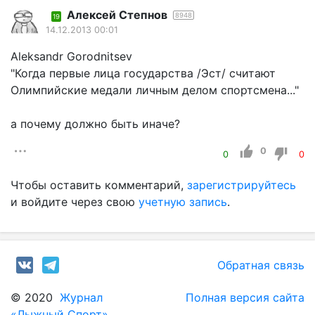
Алексей Степнов
8948
19
14.12.2013 00:01
Aleksandr Gorodnitsev
"Когда первые лица государства /Эст/ считают
Олимпийские медали личным делом спортсмена..."
а почему должно быть иначе?
0
0
0
Чтобы оставить комментарий,
зарегистрируйтесь
и войдите через свою
учетную запись
.
Обратная связь
© 2020
Журнал
Полная версия сайта
«Лыжный Спорт»