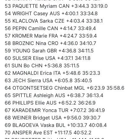
53 PAQUETTE Myriam CAN +3:44.3 33:19.0
54 WRIGHT Casey AUS +4:00.1 33:34.8
55 KLACLOVA Sarka CZE +4:03.4 33:38.1
56 PEPIN Camille CAN +4:14.7 33:49.4
57 KROMER Marie FRA +4:24.7 33:59.4
58 BROZNIC Nina CRO +4:36.0 34:10.7
59 YOUNG Sarah GBR +4:36.8 34:11.5
60 SULSER Elise USA +4:37.1 34:11.8
61 SUN Bo CHN +5:36.8 35:11.5
62 MAGNALDI Erica ITA +5:48.6 35:23.3
63 JECH Sierra USA +6:05.8 35:40.5
64 OTGONTSETSEG Chinbat MGL +6:23.9 35:58.6
65 SPITTLE Ashleigh AUS +6:38.7 36:13.4
66 PHILLIPS Ellie AUS +6:52.2 36:26.9
67 KARADEMIR Yonca TUR +7:07.2 36:41.9
68 WEINER Bridget USA +9:56.0 39:30.7
69 BLAGOEVA Vaska BUL +10:33.7 40:08.4
70 ANSPER Ave EST +11:17.5 40:52.2