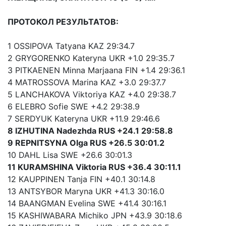
ПРОТОКОЛ РЕЗУЛЬТАТОВ:
1 OSSIPOVA Tatyana KAZ 29:34.7
2 GRYGORENKO Kateryna UKR +1.0 29:35.7
3 PITKAENEN Minna Marjaana FIN +1.4 29:36.1
4 MATROSSOVA Marina KAZ +3.0 29:37.7
5 LANCHAKOVA Viktoriya KAZ +4.0 29:38.7
6 ELEBRO Sofie SWE +4.2 29:38.9
7 SERDYUK Kateryna UKR +11.9 29:46.6
8 IZHUTINA Nadezhda RUS +24.1 29:58.8
9 REPNITSYNA Olga RUS +26.5 30:01.2
10 DAHL Lisa SWE +26.6 30:01.3
11 KURAMSHINA Viktoria RUS +36.4 30:11.1
12 KAUPPINEN Tanja FIN +40.1 30:14.8
13 ANTSYBOR Maryna UKR +41.3 30:16.0
14 BAANGMAN Evelina SWE +41.4 30:16.1
15 KASHIWABARA Michiko JPN +43.9 30:18.6