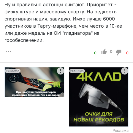
Ну и правильно эстонцы считают. Приоритет -
физкультуре и массовому спорту. На редкость
спортивная нация, завидую. Имхо лучше 6000
участников в Тарту-марафоне, чем место в 10-ке
или даже медаль на ОИ "гладиатора" на
гособеспечении.
0
0
0
РЕКЛАМА
РЕКЛАМА
Реклама