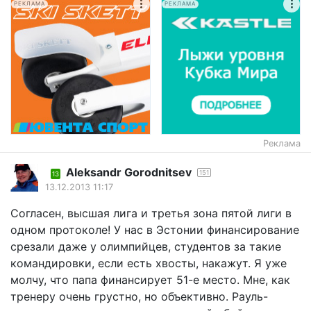
РЕКЛАМА
РЕКЛАМА
Реклама
Aleksandr Gorodnitsev
151
13
13.12.2013 11:17
Согласен, высшая лига и третья зона пятой лиги в
одном протоколе! У нас в Эстонии финансирование
срезали даже у олимпийцев, студентов за такие
командировки, если есть хвосты, накажут. Я уже
молчу, что папа финансирует 51-е место. Мне, как
тренеру очень грустно, но объективно. Рауль-