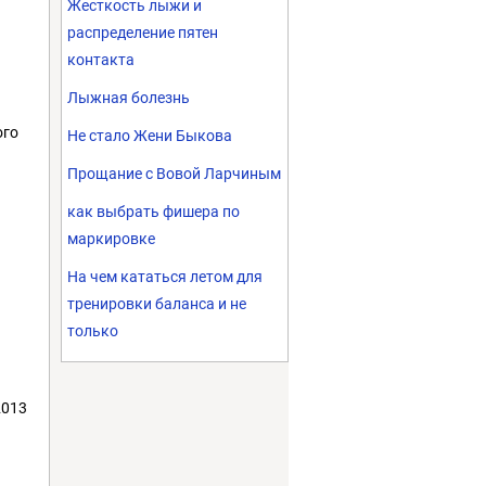
Жесткость лыжи и
распределение пятен
контакта
Лыжная болезнь
ого
Не стало Жени Быкова
Прощание с Вовой Ларчиным
как выбрать фишера по
маркировке
На чем кататься летом для
тренировки баланса и не
только
2013