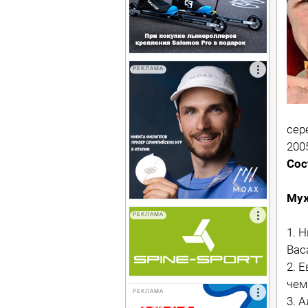
РЕКЛАМА
сер
200
Сос
Му
РЕКЛАМА
1. 
Вас
2. 
чем
РЕКЛАМА
3. 