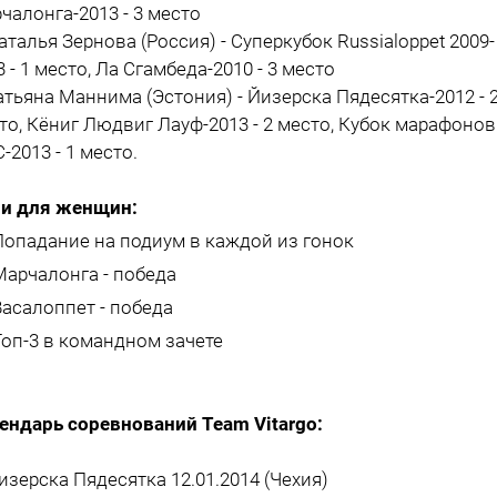
чалонга-2013 - 3 место
Наталья Зернова (Россия) - Суперкубок Russialoppet 2009-
3 - 1 место, Ла Сгамбеда-2010 - 3 место
Татьяна Маннима (Эстония) - Йизерска Пядесятка-2012 - 
то, Кёниг Людвиг Лауф-2013 - 2 место, Кубок марафонов
-2013 - 1 место.
и для женщин:
Попадание на подиум в каждой из гонок
Марчалонга - победа
Васалоппет - победа
Топ-3 в командном зачете
ендарь соревнований Team Vitargo:
Йизерска Пядесятка 12.01.2014 (Чехия)