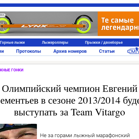
АМА
Горные лыжи
Лыжероллеры
Прыжки / двоеборье
ии
Протоколы
Архив номеров
Статьи
ЖНЫЕ ГОНКИ
Олимпийский чемпион Евгений
ементьев в сезоне 2013/2014 буд
выступать за Team Vitargo
Не за горами лыжный марафонский