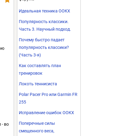
Идеальная техника ООКХ
Популярность классики.
Часть 3. Научный подход.
Почему быстро падает
популярность классики?
ою
(Часть 3-я)
Как составлять план
тренировок
Локоть теннисиста
Polar Pacer Pro или Garmin FR
255
Исправление ошибок ООКХ
Поперечные силы
- во
смещенного веса,