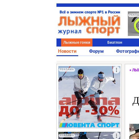
РЕКЛ
Лыжные гонки
Биатлон
Новости
Форум
Фотограф
РЕКЛАМА
ЛЫ
Д
РЕКЛАМА