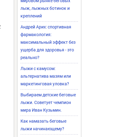
мировом рынке беговых
лыж, лыжных ботинок и
креплений
2
Андрей Арих: спортивная
фармакология:
максимальный эффект без
ущерба для здоровья - это
реально?
Лыжи с камусом:
альтернатива мазям или
маркетинговая уловка?
Выбираем детские беговые
лыжи. Советует чемпион
мира Иван Кузьмин.
Как намазать беговые
лыжи начинающему?