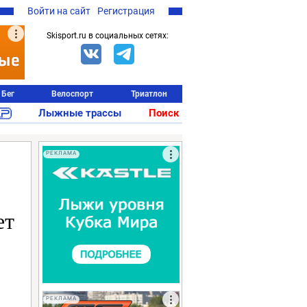
Войти на сайт
Регистрация
Skisport.ru в социальных сетях:
Бег
Велоспорт
Триатлон
Лыжные трассы
Поиск
РЕКЛАМА
ет
РЕКЛАМА