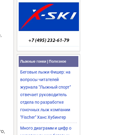
,
Лыжные гонки | Полезное
Беговые лыжи Фишер: на
вопросы читателей
журнала "Лыжный спорт"
отвечает руководитель
отдела по разработке
гоночных лыж компании
"Fischer" Ханс Хубингер
Много диаграмм и цифр о
о,