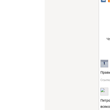
Ч
Прави
Ссылк
Петро
всяко