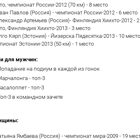
то, чемпионат России-2012 (70 км) - 8 место
Иван Павлов (Россия) - чемпионат России-2012 - 6 место
Александр Артемьев (Россия)- Финляндия Хиихто-2012 - 2
то, Финляндия Хиихто-2013 - 3 место
Алго Кярп (Эстония) - Йизерска Пядесятка-2013 - 10 место
пионат Эстонии-2013 (50 км) - 1 место
и для мужчин:
Попадание на подиум в каждой из гонок
Марчалонга - топ-3
Васалоппет - топ-3
Топ-3 в командном зачете
нщины:
Татьяна Ямбаева (Россия) - чемпионат мира-2009 - 19 мест