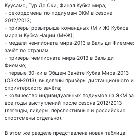
Куусамо, Тур Де Ски, Финал Кубка мира;
- рекордсмены по подиумам ЭКМ в сезоне
2012/2013;
- призёры розыгрыша командных (М и Ж) Кубков
мира и Кубка Наций (М+Ж);
- медали чемпионата мира-2013 в Валь ди Фиемме:
зачёт по странам;
- призёры чемпионата мира-2013 в Валь ди
Фиемме;
- первые 30-ки в Общем Зачёте Кубка Мира-2013
(ОЗКМ-2013), выделены призёры дистанционного и
спринтерского зачёта;
- количество индивидуальных подиумов на ЭКМ за
все годы выступлений после сезона 2012/2013
(легенды, лидеры, перспективные и российские
спортсмены отдельно).
В этом же разделе представлена новая таблица: