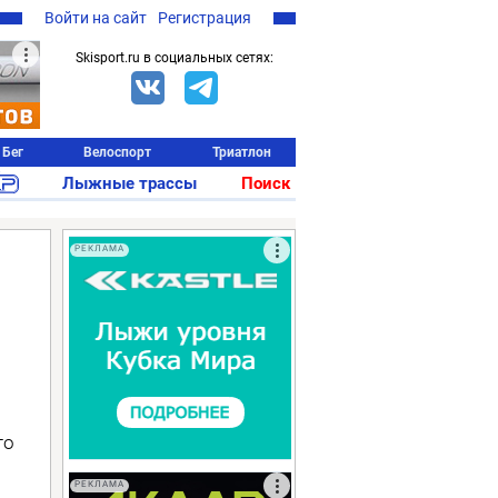
Войти на сайт
Регистрация
Skisport.ru в социальных сетях:
Бег
Велоспорт
Триатлон
Лыжные трассы
Поиск
РЕКЛАМА
то
РЕКЛАМА