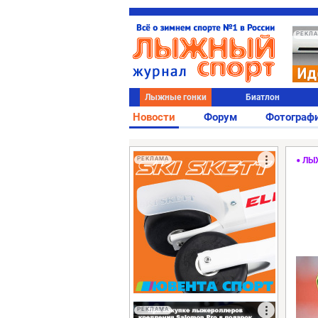
РЕКЛ
Лыжные гонки
Биатлон
Новости
Форум
Фотограф
РЕКЛАМА
ЛЫ
РЕКЛАМА