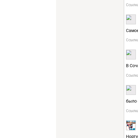
Ссылк
Самое
Ссылк
В Соч
Ссылк
было 
Ссылк
Норту