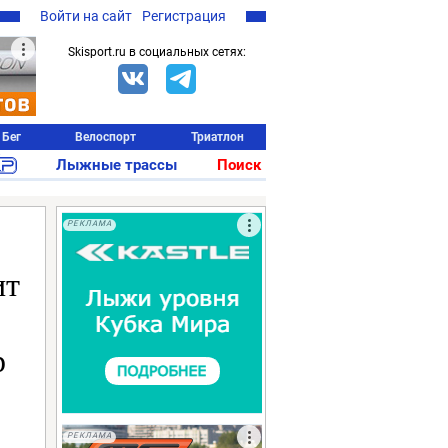
Войти на сайт
Регистрация
Skisport.ru в социальных сетях:
Бег
Велоспорт
Триатлон
Лыжные трассы
Поиск
РЕКЛАМА
ит
р
РЕКЛАМА