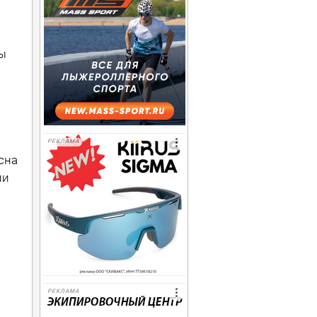
ы
РЕКЛАМА
сна
ли
РЕКЛАМА