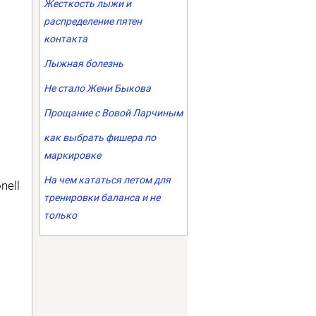
Жесткость лыжи и
распределение пятен
контакта
Лыжная болезнь
Не стало Жени Быкова
Прощание с Вовой Ларчиным
как выбрать фишера по
маркировке
На чем кататься летом для
nell
тренировки баланса и не
только