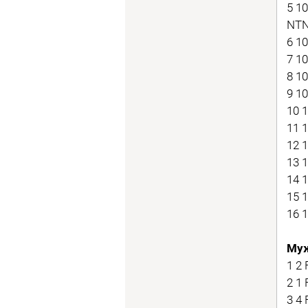
5 1
NT
6 1
7 1
8 1
9 1
10 
11 
12 
13 1
14 
15 
16 
Му
1 2
2 1
3 4