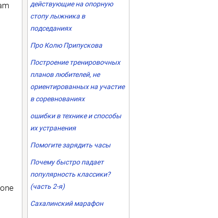
действующие на опорную
eam
стопу лыжника в
подседаниях
Про Колю Припускова
Построение тренировочных
планов любителей, не
ориентированных на участие
в соревнованиях
ошибки в технике и способы
их устранения
Помогите зарядить часы
Почему быстро падает
популярность классики?
(часть 2-я)
Zone
Сахалинский марафон