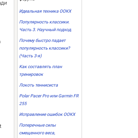
ади
Идеальная техника ООКХ
Популярность классики.
Часть 3. Научный подход.
Почему быстро падает
а
популярность классики?
(Часть 3-я)
Как составлять план
тренировок
Локоть теннисиста
Polar Pacer Pro или Garmin FR
255
Исправление ошибок ООКХ
Поперечные силы
t
смещенного веса,