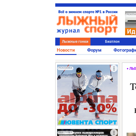
РЕКЛ
Лыжные гонки
Биатлон
Новости
Форум
Фотограф
РЕКЛАМА
ЛЫ
T
РЕКЛАМА