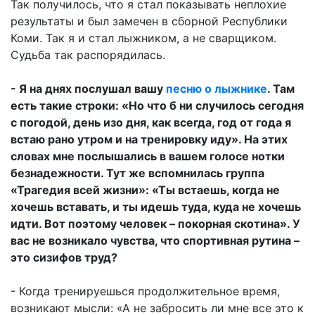
Так получилось, что я стал показывать неплохие
результаты и был замечен в сборной Республики
Коми. Так я и стал лыжником, а не сварщиком.
Судьба так распорядилась.
- Я на днях послушал вашу
песню о лыжнике
. Там
есть такие строки: «Но что б ни случилось сегодня
с погодой, день изо дня, как всегда, год от года я
встаю рано утром и на тренировку иду». На этих
словах мне послышались в вашем голосе нотки
безнадежности. Тут же вспомнилась группа
«Трагедия всей жизни»: «Ты встаешь, когда не
хочешь вставать, и ты идешь туда, куда не хочешь
идти. Вот поэтому человек – покорная скотина». У
вас не возникало чувства, что спортивная рутина –
это сизифов труд?
- Когда тренируешься продолжительное время,
возникают мысли: «А не забросить ли мне все это к