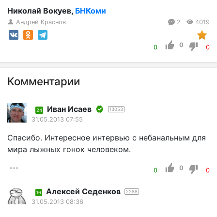
Николай Вокуев,
БНКоми
Андрей Краснов
2
4019
0
0
0
Комментарии
Иван Исаев
13053
24
31.05.2013 07:55
Спасибо. Интересное интервью с небанальным для
мира лыжных гонок человеком.
0
0
0
Алексей Седенков
2288
16
31.05.2013 08:36