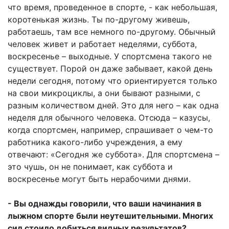
что время, проведенное в спорте, - как небольшая,
коротенькая жизнь. Ты по-другому живешь,
работаешь, там все немного по-другому. Обычный
человек живет и работает неделями, суббота,
воскресенье – выходные. У спортсмена такого не
существует. Порой он даже забывает, какой день
недели сегодня, потому что ориентируется только
на свои микроциклы, а они бывают разными, с
разным количеством дней. Это для него – как одна
неделя для обычного человека. Отсюда – казусы,
когда спортсмен, например, спрашивает о чем-то
работника какого-либо учреждения, а ему
отвечают: «Сегодня же суббота». Для спортсмена –
это чушь, он не понимает, как суббота и
воскресенье могут быть нерабочими днями.
- Вы однажды говорили, что ваши начинания в
лыжном спорте были неутешительными. Многих
сил стоило добиться видных результатов?