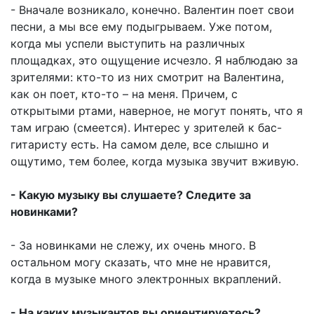
- Вначале возникало, конечно. Валентин поет свои
песни, а мы все ему подыгрываем. Уже потом,
когда мы успели выступить на различных
площадках, это ощущение исчезло. Я наблюдаю за
зрителями: кто-то из них смотрит на Валентина,
как он поет, кто-то – на меня. Причем, с
открытыми ртами, наверное, не могут понять, что я
там играю (смеется). Интерес у зрителей к бас-
гитаристу есть. На самом деле, все слышно и
ощутимо, тем более, когда музыка звучит вживую.
- Какую музыку вы слушаете? Следите за
новинками?
- За новинками не слежу, их очень много. В
остальном могу сказать, что мне не нравится,
когда в музыке много электронных вкраплений.
- На каких музыкантов вы ориентируетесь?