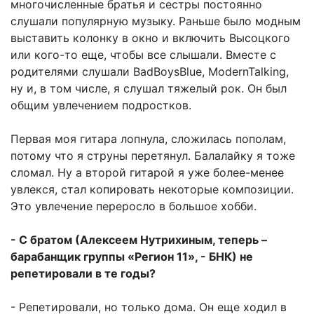
многочисленные братья и сестры постоянно
слушали популярную музыку. Раньше было модным
выставить колонку в окно и включить Высоцкого
или кого-то еще, чтобы все слышали. Вместе с
родителями слушали BadBoysBlue, ModernTalking,
ну и, в том числе, я слушал тяжелый рок. Он был
общим увлечением подростков.
Первая моя гитара лопнула, сложилась пополам,
потому что я струны перетянул. Балалайку я тоже
сломал. Ну а второй гитарой я уже более-менее
увлекся, стал копировать некоторые композиции.
Это увлечение переросло в большое хобби.
- С братом (Алексеем Нутрихиным, теперь –
барабанщик группы «Регион 11», - БНК) не
репетировали в те годы?
- Репетировали, но только дома. Он еще ходил в