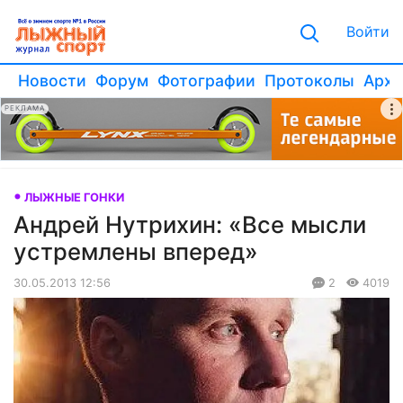
Войти
Новости
Форум
Фотографии
Протоколы
Архи
РЕКЛАМА
ЛЫЖНЫЕ ГОНКИ
Андрей Нутрихин: «Все мысли
устремлены вперед»
30.05.2013 12:56
2
4019