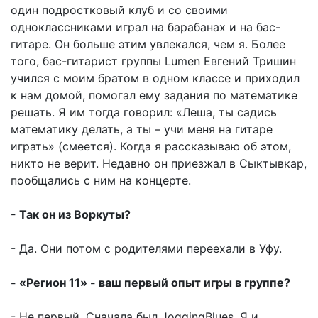
один подростковый клуб и со своими
одноклассниками играл на барабанах и на бас-
гитаре. Он больше этим увлекался, чем я. Более
того, бас-гитарист группы Lumen Евгений Тришин
учился с моим братом в одном классе и приходил
к нам домой, помогал ему задания по математике
решать. Я им тогда говорил: «Леша, ты садись
математику делать, а ты – учи меня на гитаре
играть» (смеется). Когда я рассказываю об этом,
никто не верит. Недавно он приезжал в Сыктывкар,
пообщались с ним на концерте.
- Так он из Воркуты?
- Да. Они потом с родителями переехали в Уфу.
- «Регион 11» - ваш первый опыт игры в группе?
- Не первый. Сначала был JoggingBlues. Я и