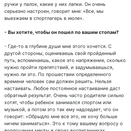
ручки у палок, какие у них лапки. Он очень
серьезно настроен, говорит мне: «Все, мы
выезжаем в спортлагерь в июле».
- Вы хотите, чтобы он пошел по вашим стопам?
- Где-то в глубине души мне этого хочется. С
другой стороны, оцениваешь свой пройденный
путь, вспоминаешь, какое это напряжение, сколько
нужно пройти препятствий, и задумываешься,
нужно ли это. По прошествии определенного
времени человек сам должен решить. Нельзя
настаивать. Любое постоянное настаивание даст
обратный результат. Очень часто родители сильно
хотят, чтобы ребенок занимался спортом или
музыкой, а потом это так ему надоедает, что он
говорит: «Обрыдло мне все это, не хочу больше
ничем заниматься». Это к тому вашему вопросу о
воплощении мечты в своих воспитанниках.