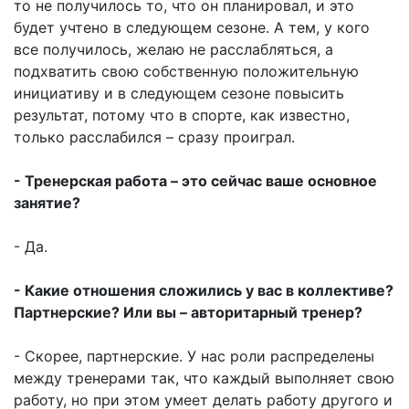
то не получилось то, что он планировал, и это
будет учтено в следующем сезоне. А тем, у кого
все получилось, желаю не расслабляться, а
подхватить свою собственную положительную
инициативу и в следующем сезоне повысить
результат, потому что в спорте, как известно,
только расслабился – сразу проиграл.
- Тренерская работа – это сейчас ваше основное
занятие?
- Да.
- Какие отношения сложились у вас в коллективе?
Партнерские? Или вы – авторитарный тренер?
- Скорее, партнерские. У нас роли распределены
между тренерами так, что каждый выполняет свою
работу, но при этом умеет делать работу другого и