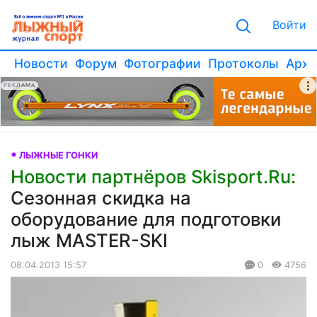
Войти
Новости
Форум
Фотографии
Протоколы
Архи
РЕКЛАМА
ЛЫЖНЫЕ ГОНКИ
Новости партнёров Skisport.Ru:
Сезонная скидка на
оборудование для подготовки
лыж MASTER-SKI
08.04.2013 15:57
0
4756