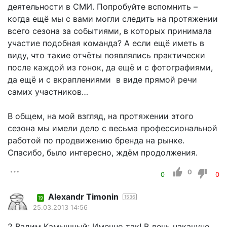
деятельности в СМИ. Попробуйте вспомнить –
когда ещё мы с вами могли следить на протяжении
всего сезона за событиями, в которых принимала
участие подобная команда? А если ещё иметь в
виду, что такие отчёты появлялись практически
после каждой из гонок, да ещё и с фотографиями,
да ещё и с вкраплениями в виде прямой речи
самих участников…
В общем, на мой взгляд, на протяжении этого
сезона мы имели дело с весьма профессиональной
работой по продвижению бренда на рынке.
Спасибо, было интересно, ждём продолжения.
0
0
0
Alexandr Timonin
1536
19
25.03.2013 14:56
2 Вадим Камышный: Именно так! В день накануне