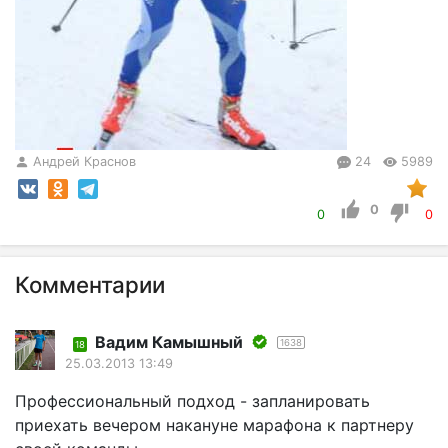
Андрей Краснов
24
5989
0
0
0
Комментарии
Вадим Камышный
1638
18
25.03.2013 13:49
Профессиональный подход - запланировать
приехать вечером накануне марафона к партнеру