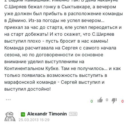
С.Ширяев бежал гонку в Сыктывкаре, а вечером
уже должен был прибыть в расположение команды
в Дёмино. Из-за погоды не успел вечером...
приехал за час до старта, еле успел переодеться и
на старт добежать! И кто скажет, что С.Ширяев
выступил плохо - пусть бросит в нас камень!
Команда расчитавала на Сергея с самого начала
сезона, но по договоренности он основное
внимание уделил выступлениям на
Континентальном Кубке. Там не получилось... и как
только появилась возможность выступить в
марафонской команде - Сергей выступил и
выступил достойно!
0
0
0
Alexandr Timonin
1536
19
25.03.2013 15:29