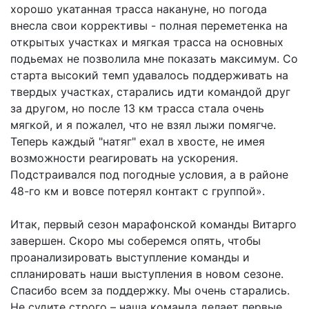
хорошо укатанная трасса накануне, но погода
внесла свои коррективы - полная переметенка на
открытых участках и мягкая трасса на основных
подьемах не позволила мне показать максимум. Со
старта высокий темп удавалось поддерживать на
твердых участках, старались идти командой друг
за другом, но после 13 км трасса стала очень
мягкой, и я пожалел, что не взял лыжи помягче.
Теперь каждый "натяг" ехал в хвосте, не имея
возможности реагировать на ускорения.
Подстраивался под погодные условия, а в районе
48-го км и вовсе потерял контакт с группой».
Итак, первый сезон марафонской команды Витарго
завершен. Скоро мы соберемся опять, чтобы
проанализировать выступление команды и
спланировать наши выступления в новом сезоне.
Спасибо всем за поддержку. Мы очень старались.
Не судите строго – наша команда делает первые