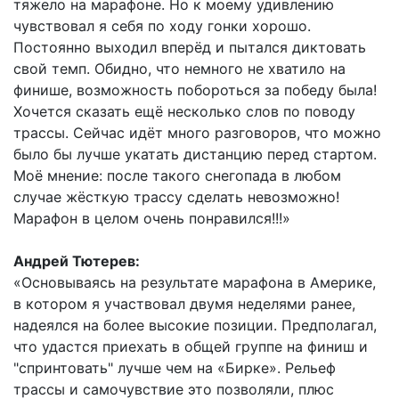
тяжело на марафоне. Но к моему удивлению
чувствовал я себя по ходу гонки хорошо.
Постоянно выходил вперёд и пытался диктовать
свой темп. Обидно, что немного не хватило на
финише, возможность побороться за победу была!
Хочется сказать ещё несколько слов по поводу
трассы. Сейчас идёт много разговоров, что можно
было бы лучше укатать дистанцию перед стартом.
Моё мнение: после такого снегопада в любом
случае жёсткую трассу сделать невозможно!
Марафон в целом очень понравился!!!»
Андрей Тютерев:
«Основываясь на результате марафона в Америке,
в котором я участвовал двумя неделями ранее,
надеялся на более высокие позиции. Предполагал,
что удастся приехать в общей группе на финиш и
"спринтовать" лучше чем на «Бирке». Рельеф
трассы и самочувствие это позволяли, плюс