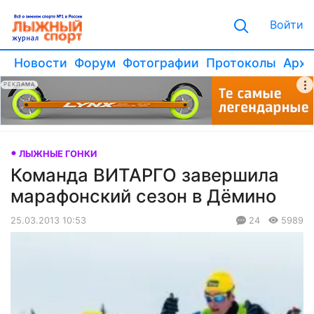
Войти
Новости
Форум
Фотографии
Протоколы
Архи
РЕКЛАМА
ЛЫЖНЫЕ ГОНКИ
Команда ВИТАРГО завершила
марафонский сезон в Дёмино
25.03.2013 10:53
24
5989