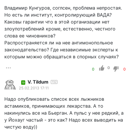
Владимир Кунгуров, соглсен, проблема непростая.
Но есть ли институт, контролирующий ВАДА?
Каковы гарантии что в этой организации нет
злоупотреблений кроме, естественно, честного
слова ее чиновников?
Распространяется ли на нее антимонопольное
законодательство? Где независимые эксперты к
которым можно обращаться в спорных случаях?
0
0
0
V. Tildum
732
19
25.02.2013 17:11
Надо опубликовать список всех лыжников
астамиков, принимающих лекарства. А то
накинулись все на Бьерган. А пульс у нее редкий, а
у Йохауг частый - это как? Надо всех выводить на
чистую воду))