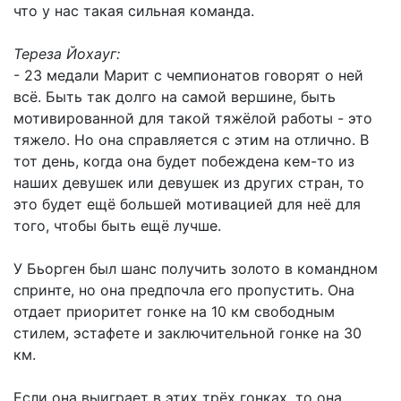
что у нас такая сильная команда.
Тереза Йохауг:
- 23 медали Марит с чемпионатов говорят о ней
всё. Быть так долго на самой вершине, быть
мотивированной для такой тяжёлой работы - это
тяжело. Но она справляется с этим на отлично. В
тот день, когда она будет побеждена кем-то из
наших девушек или девушек из других стран, то
это будет ещё большей мотивацией для неё для
того, чтобы быть ещё лучше.
У Бьорген был шанс получить золото в командном
спринте, но она предпочла его пропустить. Она
отдает приоритет гонке на 10 км свободным
стилем, эстафете и заключительной гонке на 30
км.
Если она выиграет в этих трёх гонках, то она