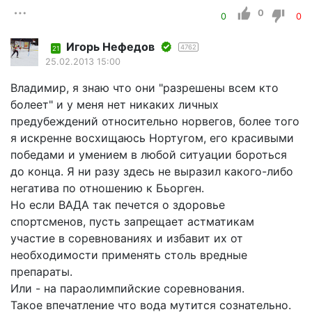
0
0
0
Игорь Нефедов
4762
21
25.02.2013 15:00
Владимир, я знаю что они "разрешены всем кто
болеет" и у меня нет никаких личных
предубеждений относительно норвегов, более того
я искренне восхищаюсь Нортугом, его красивыми
победами и умением в любой ситуации бороться
до конца. Я ни разу здесь не выразил какого-либо
негатива по отношению к Бьорген.
Но если ВАДА так печется о здоровье
спортсменов, пусть запрещает астматикам
участие в соревнованиях и избавит их от
необходимости применять столь вредные
препараты.
Или - на параолимпийские соревнования.
Такое впечатление что вода мутится сознательно.