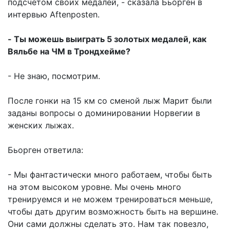
подсчётом своих медалей, - сказала Бьорген в
интервью Aftenposten.
- Ты можешь выиграть 5 золотых медалей, как
Вяльбе на ЧМ в Трондхейме?
- Не знаю, посмотрим.
После гонки на 15 км со сменой лыж Марит были
заданы вопросы о доминировании Норвегии в
женских лыжах.
Бьорген ответила:
- Мы фантастически много работаем, чтобы быть
на этом высоком уровне. Мы очень много
тренируемся и не можем тренироваться меньше,
чтобы дать другим возможность быть на вершине.
Они сами должны сделать это. Нам так повезло,