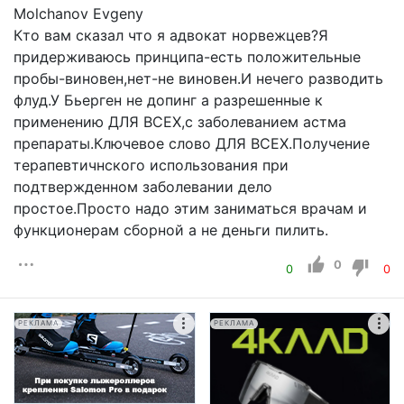
Molchanov Evgeny
Кто вам сказал что я адвокат норвежцев?Я
придерживаюсь принципа-есть положительные
пробы-виновен,нет-не виновен.И нечего разводить
флуд.У Бьерген не допинг а разрешенные к
применению ДЛЯ ВСЕХ,с заболеванием астма
препараты.Ключевое слово ДЛЯ ВСЕХ.Получение
терапевтичнского использования при
подтвержденном заболевании дело
простое.Просто надо этим заниматься врачам и
функционерам сборной а не деньги пилить.
0
0
0
РЕКЛАМА
РЕКЛАМА