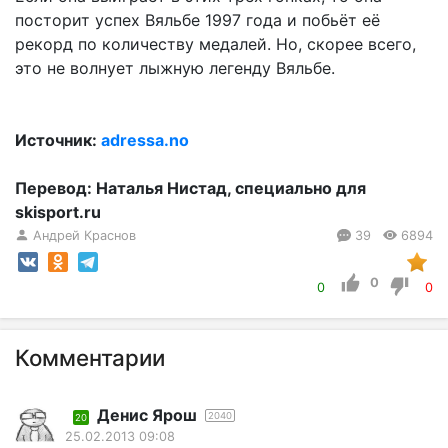
посторит успех Вяльбе 1997 года и побьёт её
рекорд по количеству медалей. Но, скорее всего,
это не волнует лыжную легенду Вяльбе.
Источник:
adressa.no
Перевод: Наталья Нистад, специально для
skisport.ru
Андрей Краснов
39
6894
0
0
0
Комментарии
Денис Ярош
2040
20
25.02.2013 09:08