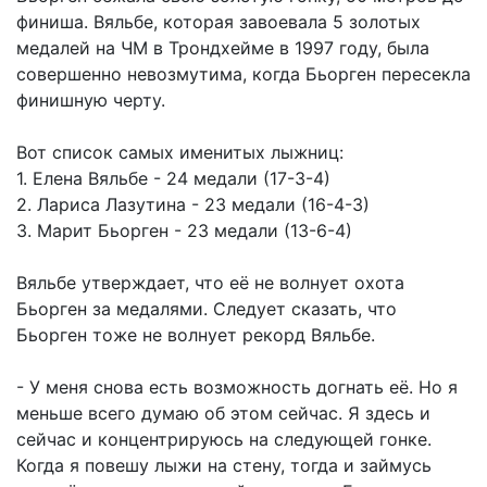
финиша. Вяльбе, которая завоевала 5 золотых
медалей на ЧМ в Трондхейме в 1997 году, была
совершенно невозмутима, когда Бьорген пересекла
финишную черту.
Вот список самых именитых лыжниц:
1. Елена Вяльбе - 24 медали (17-3-4)
2. Лариса Лазутина - 23 медали (16-4-3)
3. Марит Бьорген - 23 медали (13-6-4)
Вяльбе утверждает, что её не волнует охота
Бьорген за медалями. Следует сказать, что
Бьорген тоже не волнует рекорд Вяльбе.
- У меня снова есть возможность догнать её. Но я
меньше всего думаю об этом сейчас. Я здесь и
сейчас и концентрируюсь на следующей гонке.
Когда я повешу лыжи на стену, тогда и займусь