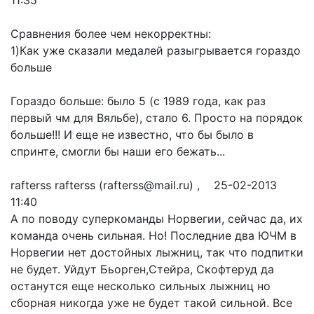
Сравнения более чем некорректны:
1)Как уже сказали медалей разыгрывается гораздо
больше
Гораздо больше: было 5 (с 1989 года, как раз
первый чм для Вяльбе), стало 6. Просто на порядок
больше!!! И еще не известно, что бы было в
спринте, смогли бы наши его бежать...
rafterss rafterss (rafterss@mail.ru) , 25-02-2013
11:40
А по поводу суперкоманды Норвегии, сейчас да, их
команда очень сильная. Но! Последние два ЮЧМ в
Норвегии нет достойных лыжниц, так что подпитки
не будет. Уйдут Бьорген,Стейра, Скофтеруд да
останутся еще несколько сильных лыжниц но
сборная никогда уже не будет такой сильной. Все