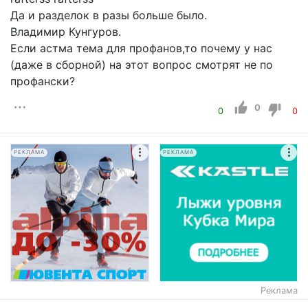
Да и разделок в разы больше было.
Владимир Кунгуров.
Если астма тема для профанов,то почему у нас
(даже в сборной) на этот вопрос смотрят не по
профански?
0
0
0
РЕКЛАМА
РЕКЛАМА
Реклама