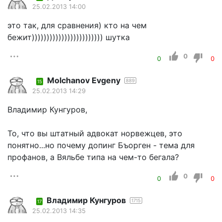
25.02.2013 14:00
это так, для сравнения) кто на чем
бежит)))))))))))))))))))))))) шутка
0
0
0
Molchanov Evgeny
889
15
25.02.2013 14:29
Владимир Кунгуров,
То, что вы штатный адвокат норвежцев, это
понятно...но почему допинг Бъорген - тема для
профанов, а Вяльбе типа на чем-то бегала?
0
0
0
Владимир Кунгуров
1715
17
25.02.2013 14:35