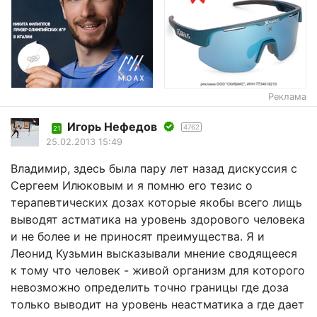
Реклама
Игорь Нефедов
4762
21
25.02.2013 15:49
Владимир, здесь была пару лет назад дискуссия с
Сергеем Илюковым и я помню его тезис о
терапевтических дозах которые якобы всего лищь
выводят астматика на уровень здорового человека
и не более и не приносят преимущества. Я и
Леонид Кузьмин высказывали мнение сводящееся
к тому что человек - живой организм для которого
невозможно определить точно границы где доза
только выводит на уровень неастматика а где дает