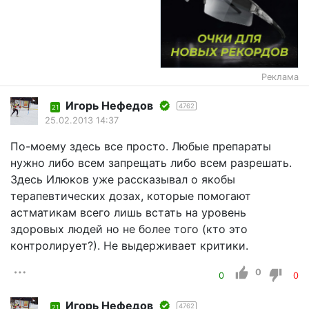
Реклама
Игорь Нефедов
4762
21
25.02.2013 14:37
По-моему здесь все просто. Любые препараты
нужно либо всем запрещать либо всем разрешать.
Здесь Илюков уже рассказывал о якобы
терапевтических дозах, которые помогают
астматикам всего лишь встать на уровень
здоровых людей но не более того (кто это
контролирует?). Не выдерживает критики.
0
0
0
Игорь Нефедов
4762
21