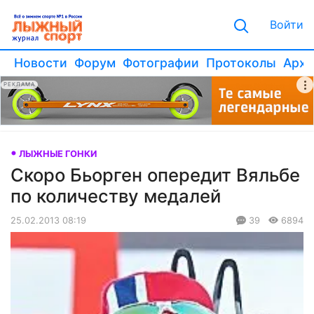
Войти
Новости
Форум
Фотографии
Протоколы
Архи
РЕКЛАМА
ЛЫЖНЫЕ ГОНКИ
Скоро Бьорген опередит Вяльбе
по количеству медалей
25.02.2013 08:19
39
6894