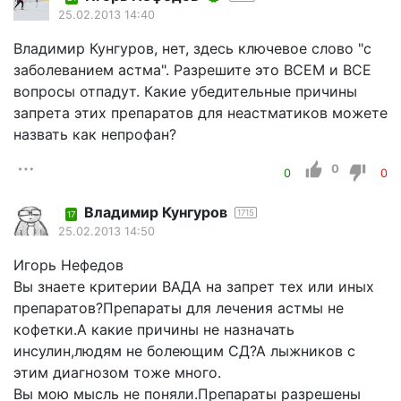
25.02.2013 14:40
Владимир Кунгуров, нет, здесь ключевое слово "с
заболеванием астма". Разрешите это ВСЕМ и ВСЕ
вопросы отпадут. Какие убедительные причины
запрета этих препаратов для неастматиков можете
назвать как непрофан?
0
0
0
Владимир Кунгуров
1715
17
25.02.2013 14:50
Игорь Нефедов
Вы знаете критерии ВАДА на запрет тех или иных
препаратов?Препараты для лечения астмы не
кофетки.А какие причины не назначать
инсулин,людям не болеющим СД?А лыжников с
этим диагнозом тоже много.
Вы мою мысль не поняли.Препараты разрешены