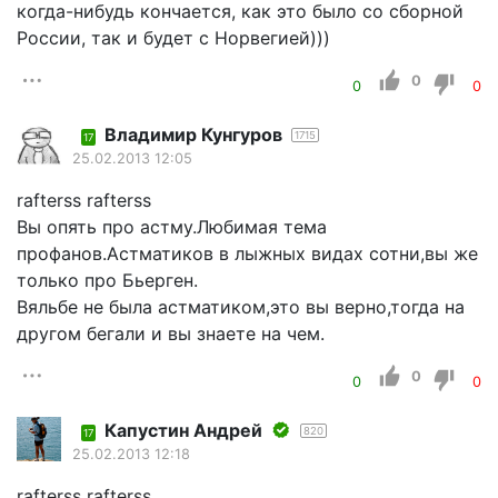
когда-нибудь кончается, как это было со сборной
России, так и будет с Норвегией)))
0
0
0
Владимир Кунгуров
1715
17
25.02.2013 12:05
rafterss rafterss
Вы опять про астму.Любимая тема
профанов.Астматиков в лыжных видах сотни,вы же
только про Бьерген.
Вяльбе не была астматиком,это вы верно,тогда на
другом бегали и вы знаете на чем.
0
0
0
Капустин Андрей
820
17
25.02.2013 12:18
rafterss rafterss