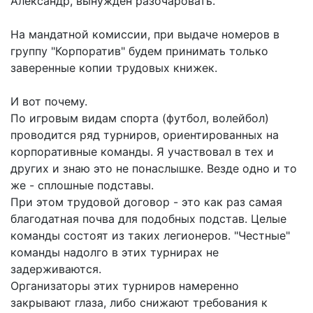
Александр, вынужден разочаровать.
На мандатной комиссии, при выдаче номеров в
группу "Корпоратив" будем принимать только
заверенные копии трудовых книжек.
И вот почему.
По игровым видам спорта (футбол, волейбол)
проводится ряд турниров, ориентированных на
корпоративные команды. Я участвовал в тех и
других и знаю это не понаслышке. Везде одно и то
же - сплошные подставы.
При этом трудовой договор - это как раз самая
благодатная почва для подобных подстав. Целые
команды состоят из таких легионеров. "Честные"
команды надолго в этих турнирах не
задерживаются.
Организаторы этих турниров намеренно
закрывают глаза, либо снижают требования к