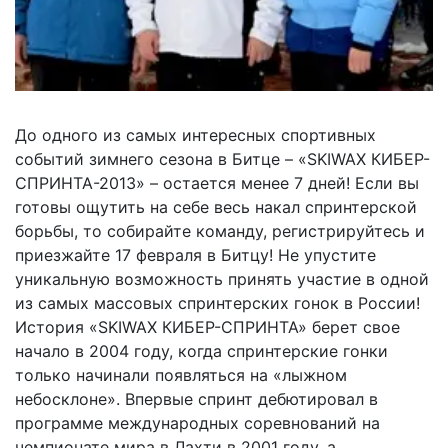
До одного из самых интересных спортивных
событий зимнего сезона в Битце – «SKIWAX КИБЕР-
СПРИНТА-2013» – остается менее 7 дней! Если вы
готовы ощутить на себе весь накал спринтерской
борьбы, то собирайте команду, регистрируйтесь и
приезжайте 17 февраля в Битцу! Не упустите
уникальную возможность принять участие в одной
из самых массовых спринтерских гонок в России!
История «SKIWAX КИБЕР-СПРИНТА» берет свое
начало в 2004 году, когда спринтерские гонки
только начинали появляться на «лыжном
небосклоне». Впервые спринт дебютировал в
программе международных соревнований на
чемпионате мира в Лахти в 2001 году, а