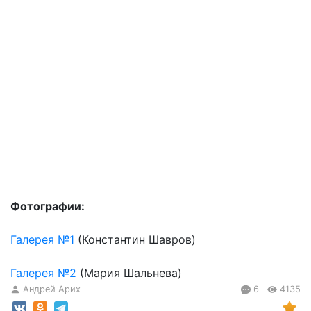
Фотографии:
Галерея №1
(Константин Шавров)
Галерея №2
(Мария Шальнева)
Андрей Арих
6
4135