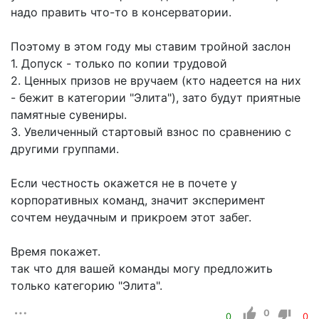
надо править что-то в консерватории.
Поэтому в этом году мы ставим тройной заслон
1. Допуск - только по копии трудовой
2. Ценных призов не вручаем (кто надеется на них
- бежит в категории "Элита"), зато будут приятные
памятные сувениры.
3. Увеличенный стартовый взнос по сравнению с
другими группами.
Если честность окажется не в почете у
корпоративных команд, значит эксперимент
сочтем неудачным и прикроем этот забег.
Время покажет.
так что для вашей команды могу предложить
только категорию "Элита".
0
0
0