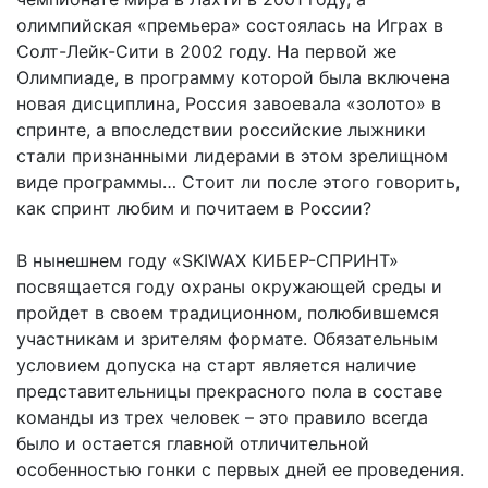
олимпийская «премьера» состоялась на Играх в
Солт-Лейк-Сити в 2002 году. На первой же
Олимпиаде, в программу которой была включена
новая дисциплина, Россия завоевала «золото» в
спринте, а впоследствии российские лыжники
стали признанными лидерами в этом зрелищном
виде программы… Стоит ли после этого говорить,
как спринт любим и почитаем в России?
В нынешнем году «SKIWAX КИБЕР-СПРИНТ»
посвящается году охраны окружающей среды и
пройдет в своем традиционном, полюбившемся
участникам и зрителям формате. Обязательным
условием допуска на старт является наличие
представительницы прекрасного пола в составе
команды из трех человек – это правило всегда
было и остается главной отличительной
особенностью гонки с первых дней ее проведения.