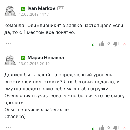
Ivаn Mаrkov
315
14
12.02.2013 14:17
команда "Олимпионики" в заявке настоящая? Если
да, то с 1 местом все понятно.
0
0
0
Мария Нечаева
1
13
13.02.2013 20:19
Должен быть какой то определенный уровень
спортивной подготовки? Я на беговых недавно, и
смутно представляю себе масштаб нагрузки...
Очень хочу поучаствовать - но боюсь, что не смогу
одолеть.
Опыта в лыжных забегах нет..
Спасибо)
0
0
0