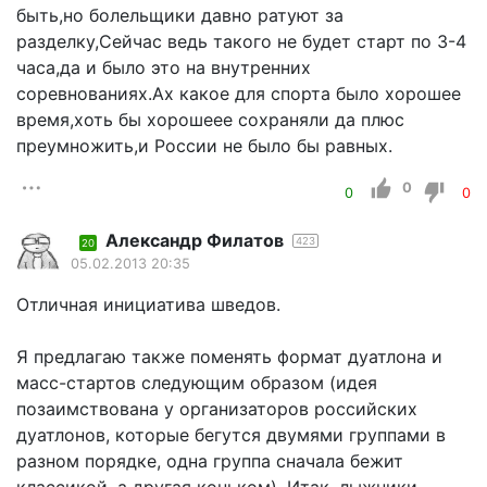
быть,но болельщики давно ратуют за
разделку,Сейчас ведь такого не будет старт по 3-4
часа,да и было это на внутренних
соревнованиях.Ах какое для спорта было хорошее
время,хоть бы хорошеее сохраняли да плюс
преумножить,и России не было бы равных.
0
0
0
Александр Филатов
423
20
05.02.2013 20:35
Отличная инициатива шведов.
Я предлагаю также поменять формат дуатлона и
масс-стартов следующим образом (идея
позаимствована у организаторов российских
дуатлонов, которые бегутся двумями группами в
разном порядке, одна группа сначала бежит