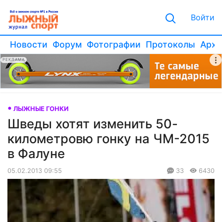
Войти
Новости
Форум
Фотографии
Протоколы
Архи
РЕКЛАМА
ЛЫЖНЫЕ ГОНКИ
Шведы хотят изменить 50-
километровю гонку на ЧМ-2015
в Фалуне
05.02.2013 09:55
33
6430