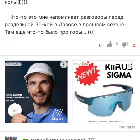
ноль!!!))))
Что-то это мне напоминает разговоры перед
раздельной 30-кой в Давосе в прошлом сезоне...
Там еще что-то было про горы... ))))
0
0
0
РЕКЛАМА
РЕКЛАМА
Реклама