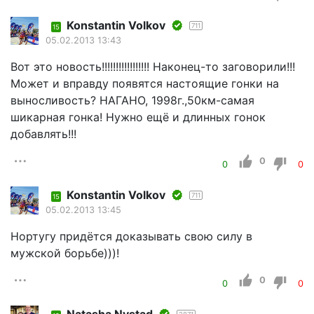
Konstantin Volkov
711
15
05.02.2013 13:43
Вот это новость!!!!!!!!!!!!!!!!! Наконец-то заговорили!!!
Может и вправду появятся настоящие гонки на
выносливость? НАГАНО, 1998г.,50км-самая
шикарная гонка! Нужно ещё и длинных гонок
добавлять!!!
0
0
0
Konstantin Volkov
711
15
05.02.2013 13:45
Нортугу придётся доказывать свою силу в
мужской борьбе)))!
0
0
0