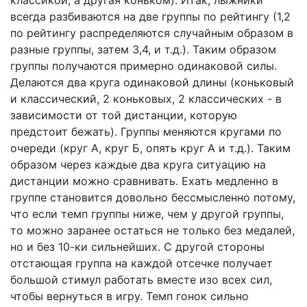
классикой, а другая коньком). Итак, лыжники
всегда разбиваются на две группы по рейтингу (1,2
по рейтингу распределяются случайным образом в
разные группы, затем 3,4, и т.д.). Таким образом
группы получаются примерно одинаковой силы.
Делаются два круга одинаковой длины (коньковый
и классический, 2 коньковых, 2 классических - в
зависимости от той дистанции, которую
предстоит бежать). Группы меняются кругами по
очереди (круг А, круг Б, опять круг А и т.д.). Таким
образом через каждые два круга ситуацию на
дистанции можно сравнивать. Ехать медленно в
группе становится довольно бессмысленно потому,
что если темп группы ниже, чем у другой группы,
то можно заранее остаться не только без медалей,
но и без 10-ки сильнейших. С другой стороны
отстающая группа на каждой отсечке получает
большой стимул работать вместе изо всех сил,
чтобы вернуться в игру. Темп гонок сильно