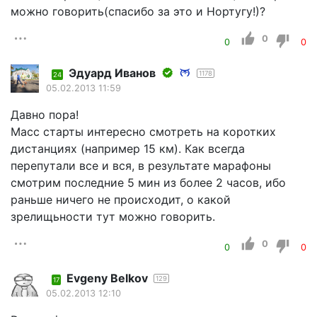
можно говорить(спасибо за это и Нортугу!)?
0
0
0
Эдуард Иванов
1178
24
05.02.2013 11:59
Давно пора!
Масс старты интересно смотреть на коротких
дистанциях (например 15 км). Как всегда
перепутали все и вся, в результате марафоны
смотрим последние 5 мин из более 2 часов, ибо
раньше ничего не происходит, о какой
зрелищьности тут можно говорить.
0
0
0
Evgeny Belkov
129
17
05.02.2013 12:10