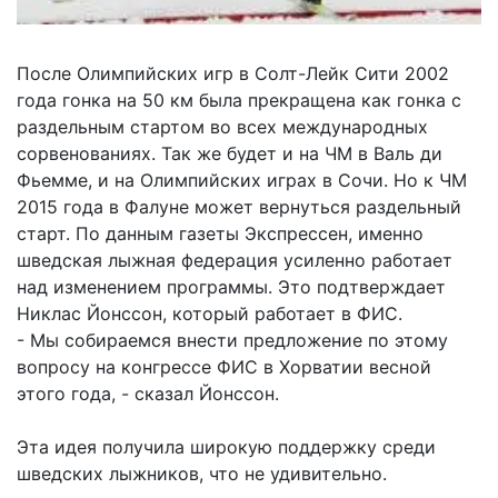
После Олимпийских игр в Солт-Лейк Сити 2002
года гонка на 50 км была прекращена как гонка с
раздельным стартом во всех международных
сорвенованиях. Так же будет и на ЧМ в Валь ди
Фьемме, и на Олимпийских играх в Сочи. Но к ЧМ
2015 года в Фалуне может вернуться раздельный
старт. По данным газеты Экспрессен, именно
шведская лыжная федерация усиленно работает
над изменением программы. Это подтверждает
Никлас Йонссон, который работает в ФИС.
- Мы собираемся внести предложение по этому
вопросу на конгрессе ФИС в Хорватии весной
этого года, - сказал Йонссон.
Эта идея получила широкую поддержку среди
шведских лыжников, что не удивительно.