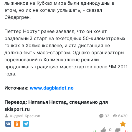
лыжников на Кубках мира были единодушны в
этом, но их не хотели услышать, - сказал
Сёдергрен.
Петтер Нортуг ранее заявлял, что он хочет
раздельный старт на ежегодных 50-километровых
гонках в Холменколлене, и эта дистанция не
должна быть масс-стартом. Однако организаторы
соревнований в Холменколлене решили
продолжать традицию масс-стартов после ЧМ 2011
года.
Источник:
www.dagbladet.no
Перевод: Наталья Нистад, специально для
skisport.ru
Андрей Краснов
33
6430
0
0
0