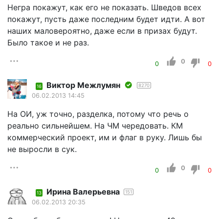
Негра покажут, как его не показать. Шведов всех
покажут, пусть даже последним будет идти. А вот
наших маловероятно, даже если в призах будут.
Было такое и не раз.
0
0
0
Виктор Межлумян
8270
16
06.02.2013 14:45
На ОИ, уж точно, разделка, потому что речь о
реально сильнейшем. На ЧМ чередовать. КМ
коммерческий проект, им и флаг в руку. Лишь бы
не выросли в сук.
0
0
0
Ирина Валерьевна
151
13
06.02.2013 20:35