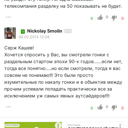
телекомпания разделку на 50 показывать не будет.
0
0
0
Nickolay Smolin
505
13
06.02.2013 13:28
Серж Кашев!
Хочется спросить у Вас, вы смотрели гонки с
раздельным стартом эпохи 90-х годов.......если нет,
тогда все понятно.....но если смотрели, тогда я вас
совсем не понимаю!!! Это были просто
изумительные по накалу гонки и в объектив между
прочим успевали попадать практически все за
исключением уж самых явных аутсайдеров!!!!
0
0
0
РЕКЛАМА
РЕКЛАМА