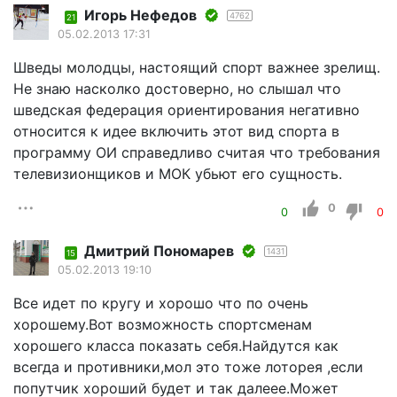
Игорь Нефедов
4762
21
05.02.2013 17:31
Шведы молодцы, настоящий спорт важнее зрелищ.
Не знаю насколко достоверно, но слышал что
шведская федерация ориентирования негативно
относится к идее включить этот вид спорта в
программу ОИ справедливо считая что требования
телевизионщиков и МОК убьют его сущность.
0
0
0
Дмитрий Пономарев
1431
15
05.02.2013 19:10
Все идет по кругу и хорошо что по очень
хорошему.Вот возможность спортсменам
хорошего класса показать себя.Найдутся как
всегда и противники,мол это тоже лоторея ,если
попутчик хороший будет и так далеее.Может