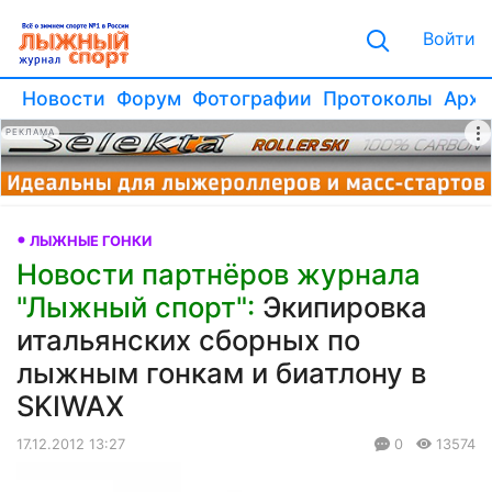
Войти
Новости
Форум
Фотографии
Протоколы
Архи
РЕКЛАМА
ЛЫЖНЫЕ ГОНКИ
Новости партнёров журнала
"Лыжный спорт":
Экипировка
итальянских сборных по
лыжным гонкам и биатлону в
SKIWAX
17.12.2012 13:27
0
13574