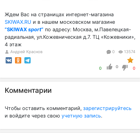
Ждем Вас на страницах интернет-магазина
SKIWAX.RU
и в нашем московском магазине
”SKIWAX
sport
”
по адресу: Москва, м.Павелецкая-
радиальная, ул.Кожевническая д.7. ТЦ «Кожевники»,
4 этаж
Андрей Краснов
0
13574
0
0
0
Комментарии
Чтобы оставить комментарий,
зарегистрируйтесь
и войдите через свою
учетную запись
.