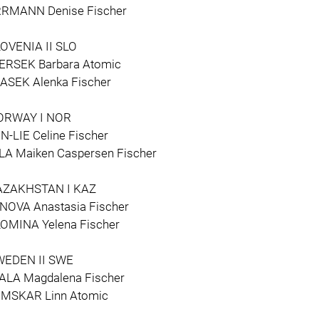
RMANN Denise Fischer
LOVENIA II SLO
ERSEK Barbara Atomic
ASEK Alenka Fischer
ORWAY I NOR
N-LIE Celine Fischer
LA Maiken Caspersen Fischer
AZAKHSTAN I KAZ
NOVA Anastasia Fischer
OMINA Yelena Fischer
WEDEN II SWE
ALA Magdalena Fischer
MSKAR Linn Atomic