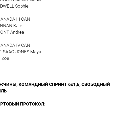
DWELL Sophie
CANADA III CAN
NNAN Kate
ONT Andrea
CANADA IV CAN
ISAAC-JONES Maya
 Zoe
ЖЧИНЫ, КОМАНДНЫЙ СПРИНТ 6х1,6, СВОБОДНЫЙ
ИЛЬ
АРТОВЫЙ ПРОТОКОЛ: