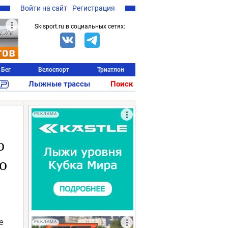
Войти на сайт
Регистрация
Skisport.ru в социальных сетях:
Бег
Велоспорт
Триатлон
Лыжные трассы
Поиск
РЕКЛАМА
о
о
е
РЕКЛАМА