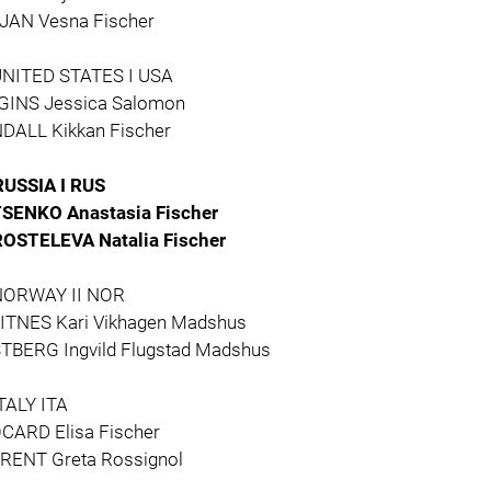
JAN Vesna Fischer
UNITED STATES I USA
GINS Jessica Salomon
DALL Kikkan Fischer
RUSSIA I RUS
SENKO Anastasia Fischer
OSTELEVA Natalia Fischer
NORWAY II NOR
ITNES Kari Vikhagen Madshus
TBERG Ingvild Flugstad Madshus
TALY ITA
CARD Elisa Fischer
RENT Greta Rossignol