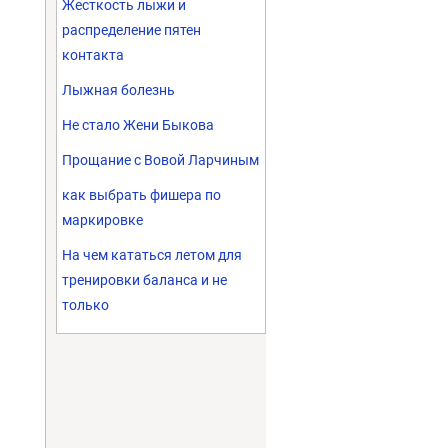
Жесткость лыжи и
распределение пятен
контакта
Лыжная болезнь
Не стало Жени Быкова
Прощание с Вовой Ларчиным
как выбрать фишера по
маркировке
На чем кататься летом для
тренировки баланса и не
только