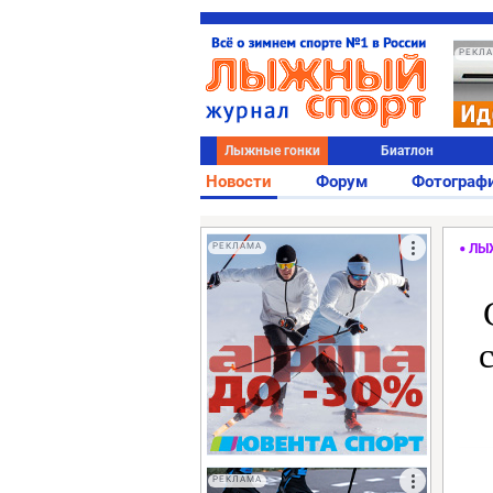
РЕКЛ
Лыжные гонки
Биатлон
Новости
Форум
Фотограф
РЕКЛАМА
ЛЫ
РЕКЛАМА