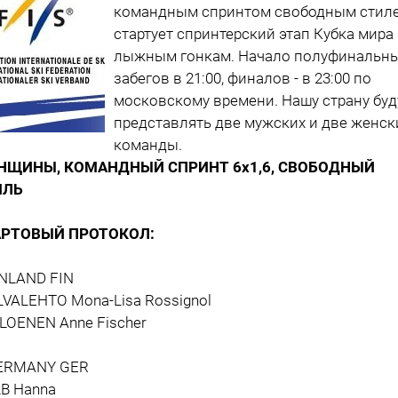
командным спринтом свободным стил
стартует спринтерский этап Кубка мира
лыжным гонкам. Начало полуфинальн
забегов в 21:00, финалов - в 23:00 по
московскому времени. Нашу страну буд
представлять две мужских и две женск
команды.
НЩИНЫ, КОМАНДНЫЙ СПРИНТ 6х1,6, СВОБОДНЫЙ
ИЛЬ
АРТОВЫЙ ПРОТОКОЛ:
INLAND FIN
VALEHTO Mona-Lisa Rossignol
LOENEN Anne Fischer
ERMANY GER
B Hanna