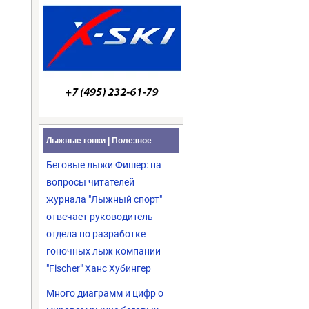
Лыжные гонки | Полезное
Беговые лыжи Фишер: на
вопросы читателей
журнала "Лыжный спорт"
отвечает руководитель
отдела по разработке
гоночных лыж компании
"Fischer" Ханс Хубингер
Много диаграмм и цифр о