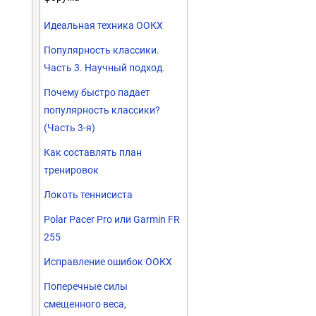
Идеальная техника ООКХ
Популярность классики.
Часть 3. Научный подход.
Почему быстро падает
популярность классики?
(Часть 3-я)
Как составлять план
тренировок
Локоть теннисиста
Polar Pacer Pro или Garmin FR
255
Исправление ошибок ООКХ
Поперечные силы
смещенного веса,