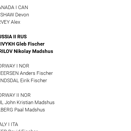
ANADA I CAN
SHAW Devon
VEY Alex
USSIA II RUS
IVYKH Gleb Fischer
ILOV Nikolay Madshus
ORWAY I NOR
EERSEN Anders Fischer
NDSDAL Eirik Fischer
ORWAY II NOR
L John Kristian Madshus
BERG Paal Madshus
ALY I ITA