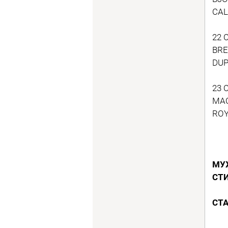
CAL
22 
BRE
DUP
23 
MAC
ROY
МУ
СТ
СТ