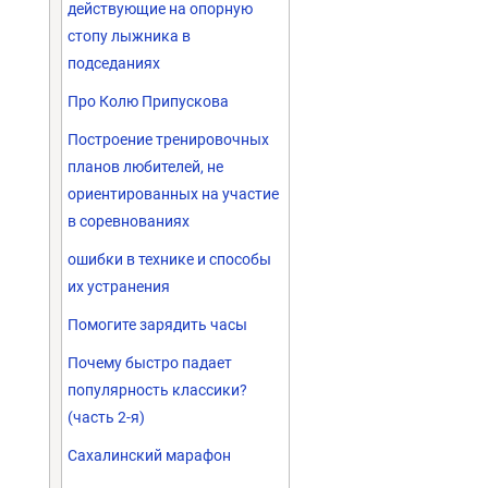
действующие на опорную
стопу лыжника в
подседаниях
Про Колю Припускова
Построение тренировочных
планов любителей, не
ориентированных на участие
в соревнованиях
ошибки в технике и способы
их устранения
Помогите зарядить часы
Почему быстро падает
популярность классики?
(часть 2-я)
Сахалинский марафон