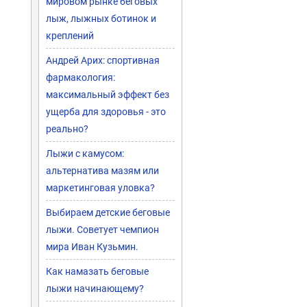
мировом рынке беговых
лыж, лыжных ботинок и
креплений
Андрей Арих: спортивная
фармакология:
максимальный эффект без
ущерба для здоровья - это
реально?
Лыжи с камусом:
альтернатива мазям или
маркетинговая уловка?
Выбираем детские беговые
лыжи. Советует чемпион
мира Иван Кузьмин.
Как намазать беговые
лыжи начинающему?