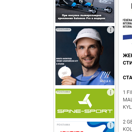
РЕКЛАМА
ЖЕ
СТ
СТ
1 F
РЕКЛАМА
MAL
KYL
2 G
РЕКЛАМА
KOL