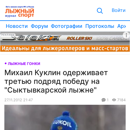
Войти
Новости
Форум
Фотографии
Протоколы
Архи
РЕКЛАМА
ЛЫЖНЫЕ ГОНКИ
Михаил Куклин одерживает
третью подряд победу на
"Сыктывкарской лыжне"
27.11.2012 21:47
1
7184