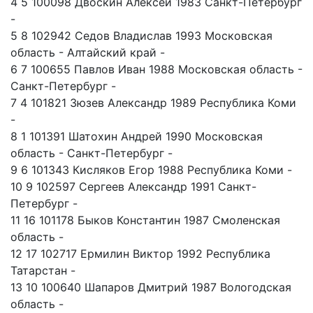
4 5 100098 Двоскин Алексей 1983 Санкт-Петербург
-
5 8 102942 Седов Владислав 1993 Московская
область - Алтайский край -
6 7 100655 Павлов Иван 1988 Московская область -
Санкт-Петербург -
7 4 101821 Зюзев Александр 1989 Республика Коми
-
8 1 101391 Шатохин Андрей 1990 Московская
область - Санкт-Петербург -
9 6 101343 Кисляков Егор 1988 Республика Коми -
10 9 102597 Сергеев Александр 1991 Санкт-
Петербург -
11 16 101178 Быков Константин 1987 Смоленская
область -
12 17 102717 Ермилин Виктор 1992 Республика
Татарстан -
13 10 100640 Шапаров Дмитрий 1987 Вологодская
область -