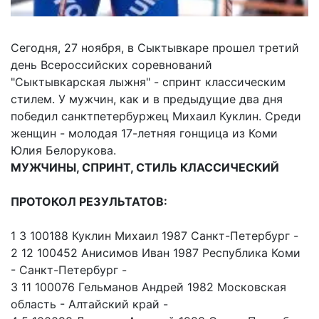
Сегодня, 27 ноября, в Сыктывкаре прошел третий
день Всероссийских соревнований
"Сыктывкарская лыжня" - спринт классическим
стилем. У мужчин, как и в предыдущие два дня
победил санктпетербуржец Михаил Куклин. Среди
женщин - молодая 17-летняя гонщица из Коми
Юлия Белорукова.
МУЖЧИНЫ, СПРИНТ, СТИЛЬ КЛАССИЧЕСКИЙ
ПРОТОКОЛ РЕЗУЛЬТАТОВ:
1 3 100188 Куклин Михаил 1987 Санкт-Петербург -
2 12 100452 Анисимов Иван 1987 Республика Коми
- Санкт-Петербург -
3 11 100076 Гельманов Андрей 1982 Московская
область - Алтайский край -