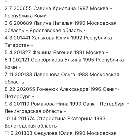
-
2 7 200655 Савина Кристина 1987 Москва -
Республика Коми -
3 6 200689 Лапина Наталья 1990 Московская
область - Ярославская область -
4 3 201441 Халькова Юлия 1992 Республика
Татарстан -
5 4 201327 Фешина Евгения 1991 Москва -
6 1 202121 Серебрякова Ульяна 1995 Республика
Коми -
7 11 200133 Лавренова Ольга 1988 Московская
область -
8 22 202055 Гоменюк Александра 1996 Санкт-
Петербург -
9 8 201110 Романова Нина 1990 Санкт-Петербург -
Ленинградская область -
10 14 201574 Старостина Екатерина 1993
Вологодская область -
11 5 201368 Федулова Юлия 1990 Московская