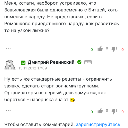
Меня, кстати, наоборот устраивало, что
Завьяловская была одновременно с Битцей, хоть
поменьше народу. Не представляю, если в
Ромашково приедет много народу, как разойтись
то на узкой лыжне?
0
0
0
Дмитрий Ревинский
2119
22
15.11.2012 17:09
Ну есть же стандартные рецепты - ограничить
заявку, сделать старт волнами/группами.
Организаторы не первый день замужем, как
бороться - наверняка знают
0
0
0
Чтобы оставить комментарий,
зарегистрируйтесь