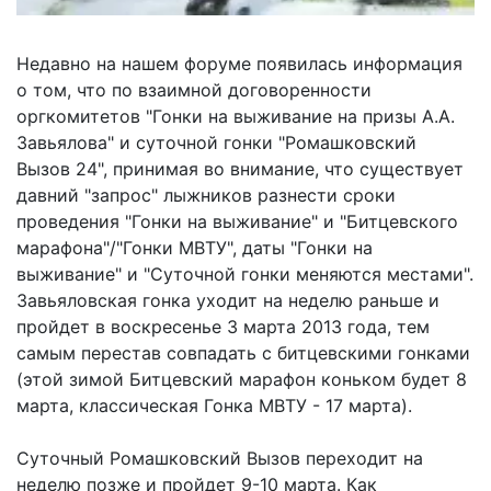
Недавно на нашем форуме появилась информация
о том, что по взаимной договоренности
оргкомитетов "Гонки на выживание на призы А.А.
Завьялова" и суточной гонки "Ромашковский
Вызов 24", принимая во внимание, что существует
давний "запрос" лыжников разнести сроки
проведения "Гонки на выживание" и "Битцевского
марафона"/"Гонки МВТУ", даты "Гонки на
выживание" и "Суточной гонки меняются местами".
Завьяловская гонка уходит на неделю раньше и
пройдет в воскресенье 3 марта 2013 года, тем
самым перестав совпадать с битцевскими гонками
(этой зимой Битцевский марафон коньком будет 8
марта, классическая Гонка МВТУ - 17 марта).
Суточный Ромашковский Вызов переходит на
неделю позже и пройдет 9-10 марта. Как