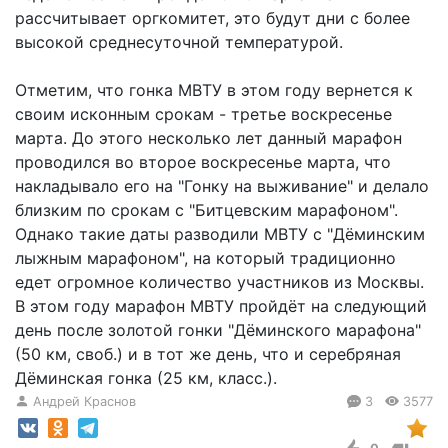
рассчитывает оргкомитет, это будут дни с более
высокой среднесуточной температурой.
Отметим, что гонка МВТУ в этом году вернется к
своим исконным срокам - третье воскресенье
марта. До этого несколько лет данный марафон
проводился во второе воскресенье марта, что
накладывало его на "Гонку на выживание" и делало
близким по срокам с "Битцевским марафоном".
Однако такие даты разводили МВТУ с "Дёминским
лыжным марафоном", на который традиционно
едет огромное количество участников из Москвы.
В этом году марафон МВТУ пройдёт на следующий
день после золотой гонки "Дёминского марафона"
(50 км, своб.) и в тот же день, что и серебряная
Дёминская гонка (25 км, класс.).
Андрей Краснов
3
3577