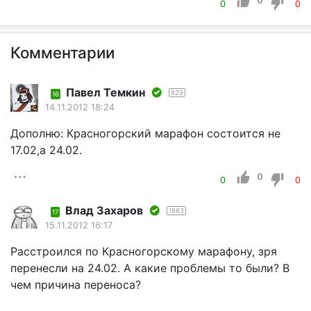
0
0
0
Комментарии
Павел Темкин
829
16
14.11.2012 18:24
Дополню: Красногорский марафон состоится не
17.02,а 24.02.
0
0
0
Влад Захаров
1863
17
15.11.2012 16:17
Расстроился по Красногорскому марафону, зря
перенесли на 24.02. А какие проблемы то были? В
чем причина переноса?