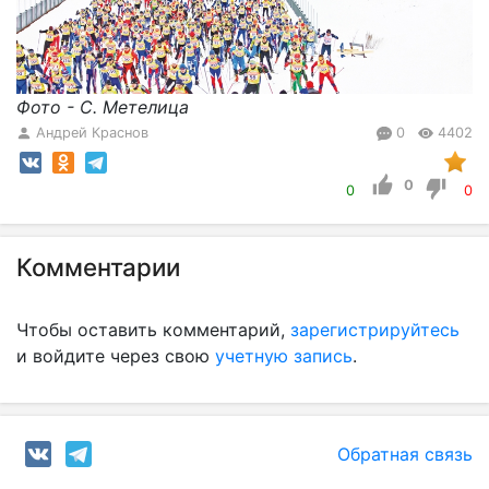
Фото - С. Метелица
Андрей Краснов
0
4402
0
0
0
Комментарии
Чтобы оставить комментарий,
зарегистрируйтесь
и войдите через свою
учетную запись
.
Обратная связь