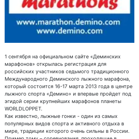
1 сентября на официальном сайте «Деминских
марафонов» открылась регистрация для
российских участников седьмого традиционного
Международного Деминского лыжного марафона,
который состоится 16-17 марта 2013 года в центре
лыжного спорта «Демино» и впервые пройдет под
эгидой серии крупнейших марафонов планеты
WORLDLOPPET.
Как известно, лыжные гонки - один из самых
популярных видов спорта и активного отдыха в
мире, традиции которого очень сильны в России.
Пример тому – соревнования, проходящие в