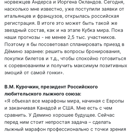
норвежцев Андерса и Йоргена Окландов. Сегодня,
насколько мне известно, уже поступили заявки от
итальянцев и французов, открылась российская
регистрация. В итоге это может быть такой же
звездный состав, как и на этапе Кубка мира. Пока
наши прогнозы - не менее 2,5 тыс. участников.
Поэтому я бы посоветовал спланировать приезд в
Дёмино заранее: решить вопросы бронирования,
покупки билетов и т.д., чтобы спокойно готовиться
к соревнованиям и получить максимум позитивных
эмоций от самой гонки».
В.М. Курочкин, президент Российского
любительского лыжного союза:
«Я объехал все марафоны мира, начиная с Европы
и заканчивая Канадой и США. Мне есть с чем
сравнить. У Демино хорошее будущее. Сейчас
перед ним стоит непростая задача – сделать
лыжный марафон профессионально с точки зрения