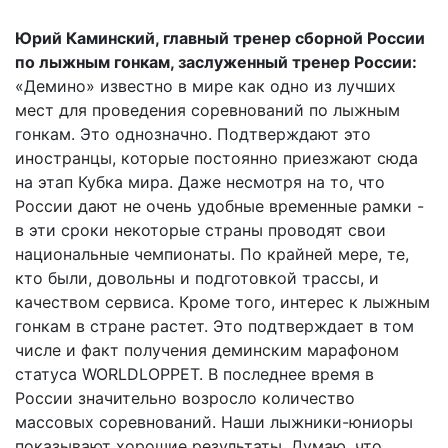
Юрий Каминский, главный тренер сборной России
по лыжным гонкам, заслуженный тренер России:
«Демино» известно в мире как одно из лучших
мест для проведения соревнований по лыжным
гонкам. Это однозначно. Подтверждают это
иностранцы, которые постоянно приезжают сюда
на этап Кубка мира. Даже несмотря на то, что
России дают не очень удобные временные рамки -
в эти сроки некоторые страны проводят свои
национальные чемпионаты. По крайней мере, те,
кто были, довольны и подготовкой трассы, и
качеством сервиса. Кроме того, интерес к лыжным
гонкам в стране растет. Это подтверждает в том
числе и факт получения деминским марафоном
статуса WORLDLOPPET. В последнее время в
России значительно возросло количество
массовых соревнований. Наши лыжники-юниоры
показывают хорошие результаты. Думаю, что