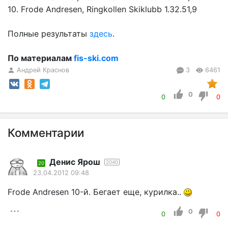
10. Frode Andresen, Ringkollen Skiklubb 1.32.51,9
Полные результаты
здесь
.
По материалам
fis-ski.com
Андрей Краснов
3
6461
0
0
0
Комментарии
Денис Ярош
2040
20
23.04.2012 09:48
Frode Andresen 10-й. Бегает еще, курилка..
0
0
0