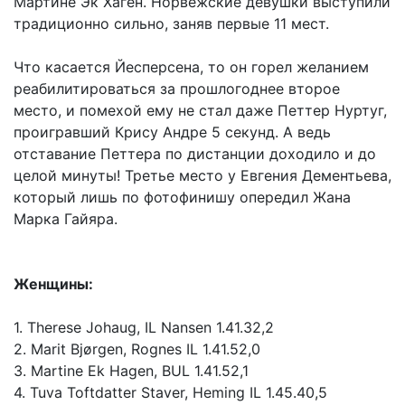
Мартине Эк Хаген. Норвежские девушки выступили
традиционно сильно, заняв первые 11 мест.
Что касается Йесперсена, то он горел желанием
реабилитироваться за прошлогоднее второе
место, и помехой ему не стал даже Петтер Нуртуг,
проигравший Крису Андре 5 секунд. А ведь
отставание Петтера по дистанции доходило и до
целой минуты! Третье место у Евгения Дементьева,
который лишь по фотофинишу опередил Жана
Марка Гайяра.
Женщины:
1. Therese Johaug, IL Nansen 1.41.32,2
2. Marit Bjørgen, Rognes IL 1.41.52,0
3. Martine Ek Hagen, BUL 1.41.52,1
4. Tuva Toftdatter Staver, Heming IL 1.45.40,5