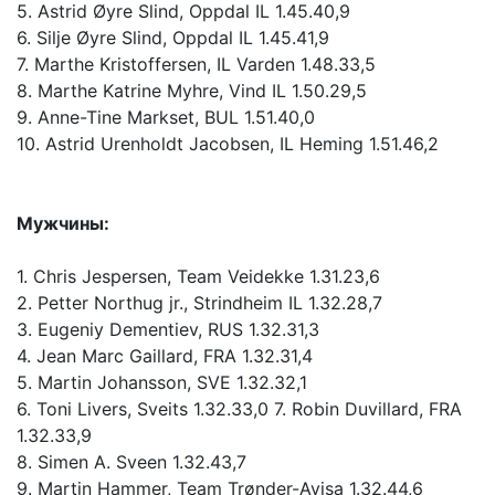
5. Astrid Øyre Slind, Oppdal IL 1.45.40,9
6. Silje Øyre Slind, Oppdal IL 1.45.41,9
7. Marthe Kristoffersen, IL Varden 1.48.33,5
8. Marthe Katrine Myhre, Vind IL 1.50.29,5
9. Anne-Tine Markset, BUL 1.51.40,0
10. Astrid Urenholdt Jacobsen, IL Heming 1.51.46,2
Мужчины:
1. Chris Jespersen, Team Veidekke 1.31.23,6
2. Petter Northug jr., Strindheim IL 1.32.28,7
3. Eugeniy Dementiev, RUS 1.32.31,3
4. Jean Marc Gaillard, FRA 1.32.31,4
5. Martin Johansson, SVE 1.32.32,1
6. Toni Livers, Sveits 1.32.33,0 7. Robin Duvillard, FRA
1.32.33,9
8. Simen A. Sveen 1.32.43,7
9. Martin Hammer, Team Trønder-Avisa 1.32.44,6