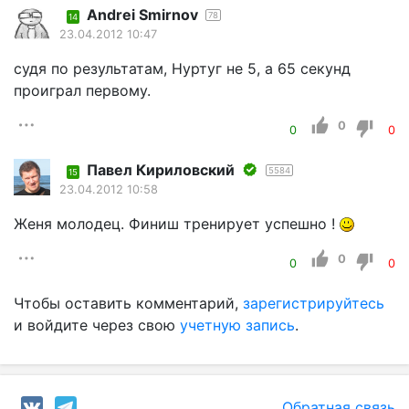
Andrei Smirnov
78
14
23.04.2012 10:47
судя по результатам, Нуртуг не 5, а 65 секунд
проиграл первому.
0
0
0
Павел Кириловский
5584
15
23.04.2012 10:58
Женя молодец. Финиш тренирует успешно !
0
0
0
Чтобы оставить комментарий,
зарегистрируйтесь
и войдите через свою
учетную запись
.
Обратная связь