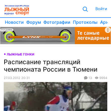
Войти
Новости
Форум
Фотографии
Протоколы
Архи
РЕКЛАМА
ЛЫЖНЫЕ ГОНКИ
Расписание трансляций
чемпионата России в Тюмени
27.03.2012 20:31
13
9994