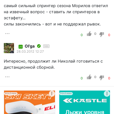
самый сильный спринтер сезона Морилов ответил
на извечный вопрос - ставить ли спринтеров в
эстафету...
силы закончились - вот и не поддержал рывок.
0
0
0
Оl'ga
986
20
28.03.2012 12:27
Интересно, продолжит ли Николай готовиться с
дистанционной сборной.
0
0
0
РЕКЛАМА
РЕКЛАМА