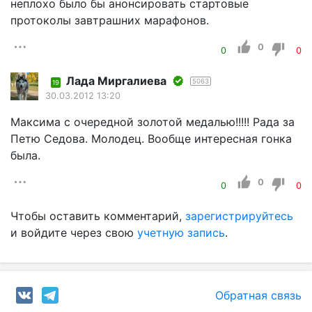
неплохо было бы анонсировать стартовые
протоколы завтрашних марафонов.
0
0
0
Лада Миргалиева
5063
19
30.03.2012 13:20
Максима с очередной золотой медалью!!!!! Рада за
Петю Седова. Молодец. Вообще интересная гонка
была.
0
0
0
Чтобы оставить комментарий,
зарегистрируйтесь
и войдите через свою
учетную запись
.
Обратная связь