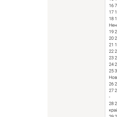
16 
17 
18 
Нен
19 
20 
21 
22 
23 
24 
25 
Нов
26 
27 
-
28 
край
29 