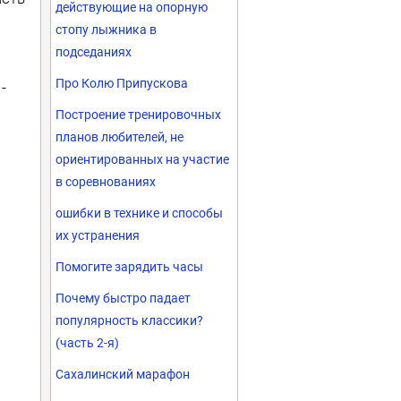
действующие на опорную
стопу лыжника в
подседаниях
Про Колю Припускова
-
Построение тренировочных
планов любителей, не
ориентированных на участие
в соревнованиях
ошибки в технике и способы
их устранения
Помогите зарядить часы
Почему быстро падает
популярность классики?
(часть 2-я)
Сахалинский марафон