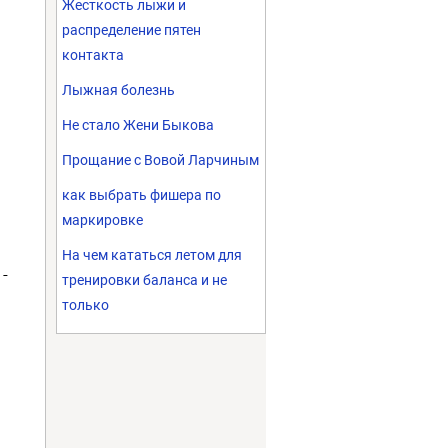
Жесткость лыжи и
распределение пятен
контакта
Лыжная болезнь
Не стало Жени Быкова
Прощание с Вовой Ларчиным
как выбрать фишера по
маркировке
На чем кататься летом для
-
тренировки баланса и не
только