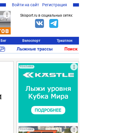
Войти на сайт
Регистрация
Skisport.ru в социальных сетях:
Бег
Велоспорт
Триатлон
Лыжные трассы
Поиск
РЕКЛАМА
м
РЕКЛАМА