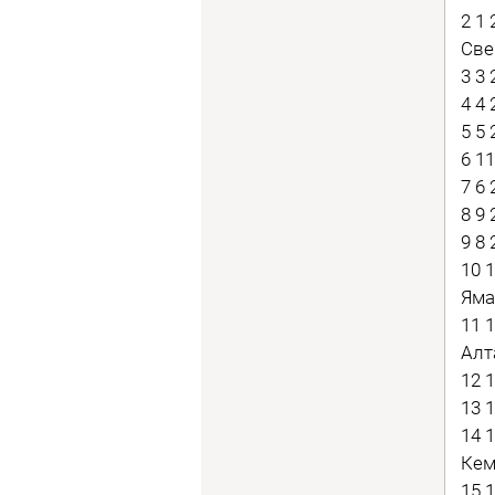
2 1
Све
3 3
4 4
5 5
6 1
7 6
8 9
9 8
10 
Яма
11 
Алт
12 
13 
14 
Кем
15 