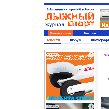
РЕКЛ
Лыжные гонки
Биатлон
Новости
Форум
Фотограф
РЕКЛАМА
ЛЫ
РЕКЛАМА