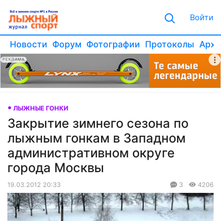
Войти
Новости
Форум
Фотографии
Протоколы
Архи
РЕКЛАМА
ЛЫЖНЫЕ ГОНКИ
Закрытие зимнего сезона по
лыжным гонкам в Западном
административном округе
города Москвы
19.03.2012 20:33
3
4206