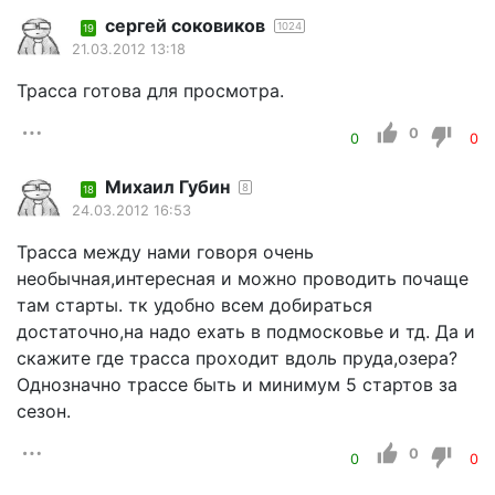
сергей соковиков
1024
19
21.03.2012 13:18
Трасса готова для просмотра.
0
0
0
Михаил Губин
8
18
24.03.2012 16:53
Трасса между нами говоря очень
необычная,интересная и можно проводить почаще
там старты. тк удобно всем добираться
достаточно,на надо ехать в подмосковье и тд. Да и
скажите где трасса проходит вдоль пруда,озера?
Однозначно трассе быть и минимум 5 стартов за
сезон.
0
0
0