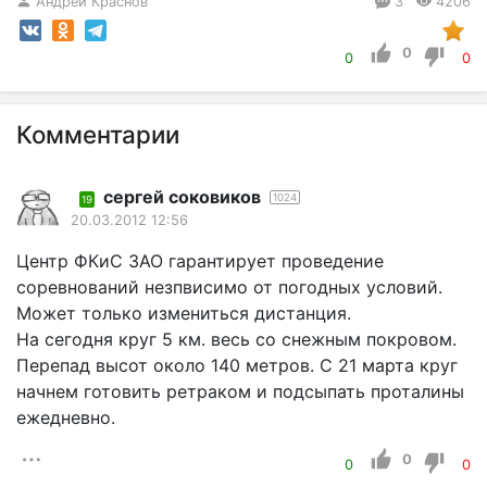
Андрей Краснов
3
4206
0
0
0
Комментарии
сергей соковиков
1024
19
20.03.2012 12:56
Центр ФКиС ЗАО гарантирует проведение
соревнований незпвисимо от погодных условий.
Может только измениться дистанция.
На сегодня круг 5 км. весь со снежным покровом.
Перепад высот около 140 метров. С 21 марта круг
начнем готовить ретраком и подсыпать проталины
ежедневно.
0
0
0