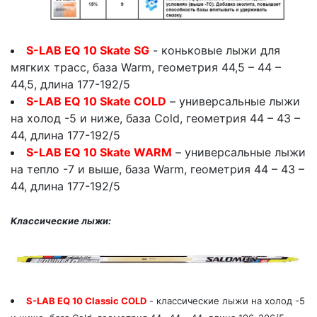
S-LAB EQ 10 Skate SG
- коньковые лыжи для
мягких трасс, база Warm, геометрия 44,5 – 44 –
44,5, длина 177-192/5
S-LAB EQ 10 Skate COLD
– универсальные лыжи
на холод -5 и ниже, база Cold, геометрия 44 – 43 –
44, длина 177-192/5
S-LAB EQ 10 Skate WARM
– универсальные лыжи
на тепло -7 и выше, база Warm, геометрия 44 – 43 –
44, длина 177-192/5
Классические лыжи:
S-LAB EQ 10 Classic СOLD
- классические лыжи на холод -5