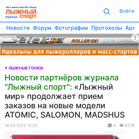
Войти
Новости
Форум
Фотографии
Протоколы
Архи
РЕКЛАМА
ЛЫЖНЫЕ ГОНКИ
Новости партнёров журнала
"Лыжный спорт":
«Лыжный
мир» продолжает прием
заказов на новые модели
ATOMIC, SALOMON, MADSHUS
19.03.2012 12:55
0
6778