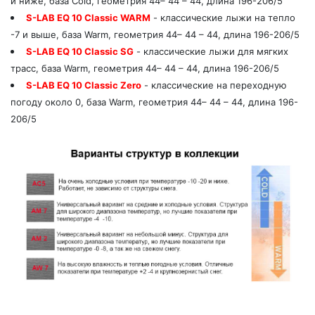
и ниже, база Сold, геометрия 44– 44 – 44, длина 196-206/5
S-LAB EQ 10 Classic WARM
- классические лыжи на тепло
-7 и выше, база Warm, геометрия 44– 44 – 44, длина 196-206/5
S-LAB EQ 10 Classic SG
- классические лыжи для мягких
трасс, база Warm, геометрия 44– 44 – 44, длина 196-206/5
S-LAB EQ 10 Classic Zero
- классические на переходную
погоду около 0, база Warm, геометрия 44– 44 – 44, длина 196-
206/5