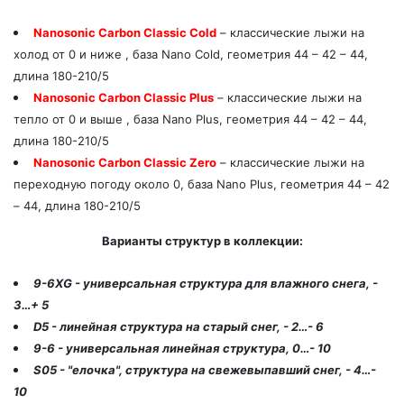
Nanosonic Carbon Classic Cold
– классические лыжи на
холод от 0 и ниже , база Nano Cold, геометрия 44 – 42 – 44,
длина 180-210/5
Nanosonic Carbon Classic Plus
– классические лыжи на
тепло от 0 и выше , база Nano Plus, геометрия 44 – 42 – 44,
длина 180-210/5
Nanosonic Carbon Classic Zero
– классические лыжи на
переходную погоду около 0, база Nano Plus, геометрия 44 – 42
– 44, длина 180-210/5
Варианты структур в коллекции:
9-6XG - универсальная структура для влажного снега, -
3…+ 5
D5 - линейная структура на старый снег, - 2…- 6
9-6 - универсальная линейная структура, 0…- 10
S05 - "елочка", структура на свежевыпавший снег, - 4…-
10