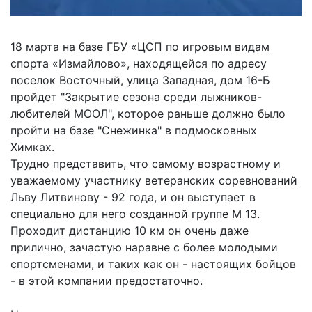
18 марта на базе ГБУ «ЦСП по игровым видам
спорта «Измайлово», находящейся по адресу
поселок Восточный, улица Западная, дом 16-Б
пройдет "Закрытие сезона среди лыжников-
любителей МООЛ", которое раньше должно было
пройти на базе "Снежинка" в подмосковных
Химках.
Трудно представить, что самому возрастному и
уважаемому участнику ветеранских соревнований
Льву Литвинову - 92 года, и он выступает в
специально для него созданной группе М 13.
Проходит дистанцию 10 км он очень даже
прилично, зачастую наравне с более молодыми
спортсменами, и таких как он - настоящих бойцов
- в этой компании предостаточно.