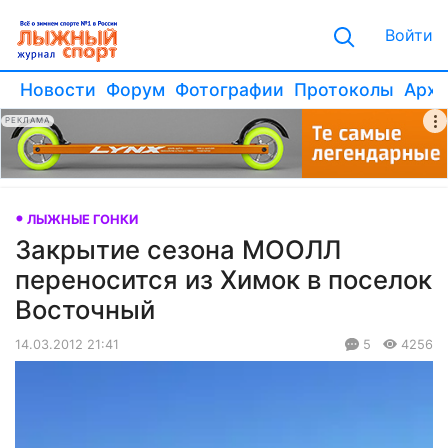
Войти
Новости
Форум
Фотографии
Протоколы
Архи
РЕКЛАМА
ЛЫЖНЫЕ ГОНКИ
Закрытие сезона МООЛЛ
переносится из Химок в поселок
Восточный
14.03.2012 21:41
5
4256