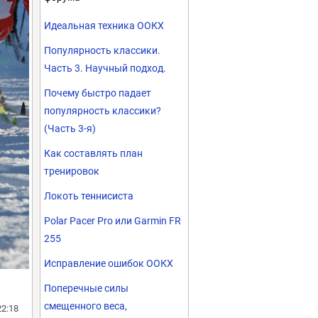
Идеальная техника ООКХ
Популярность классики.
Часть 3. Научный подход.
Почему быстро падает
популярность классики?
(Часть 3-я)
Как составлять план
тренировок
Локоть теннисиста
Polar Pacer Pro или Garmin FR
255
Исправление ошибок ООКХ
Поперечные силы
смещенного веса,
22:18