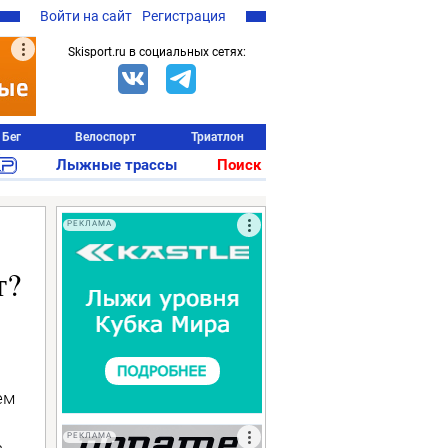
Войти на сайт
Регистрация
Skisport.ru в социальных сетях:
Бег
Велоспорт
Триатлон
Лыжные трассы
Поиск
РЕКЛАМА
т?
ем
РЕКЛАМА
а