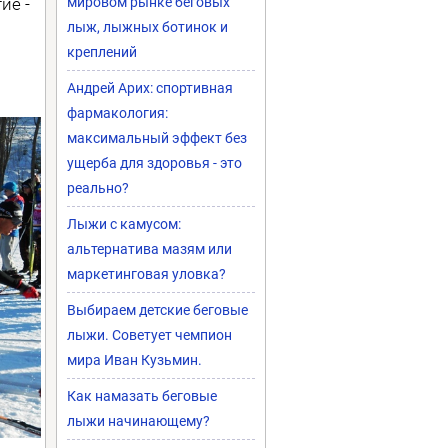
ие -
мировом рынке беговых
лыж, лыжных ботинок и
креплений
Андрей Арих: спортивная
фармакология:
максимальный эффект без
ущерба для здоровья - это
реально?
Лыжи с камусом:
альтернатива мазям или
маркетинговая уловка?
Выбираем детские беговые
лыжи. Советует чемпион
мира Иван Кузьмин.
Как намазать беговые
лыжи начинающему?