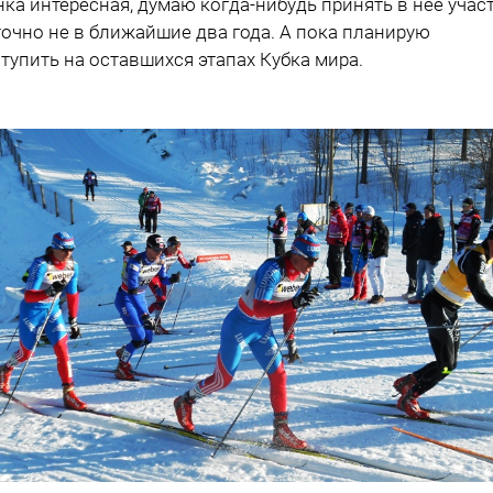
онка интересная, думаю когда-нибудь принять в неё участ
точно не в ближайшие два года. А пока планирую
тупить на оставшихся этапах Кубка мира.