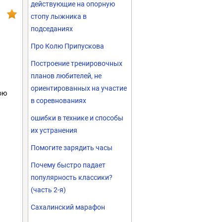
действующие на опорную
стопу лыжника в
подседаниях
Про Колю Припускова
Построение тренировочных
планов любителей, не
ориентированных на участие
ою
в соревнованиях
ошибки в технике и способы
их устранения
Помогите зарядить часы
Почему быстро падает
популярность классики?
(часть 2-я)
Сахалинский марафон