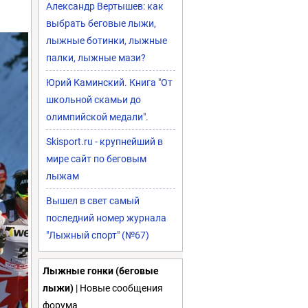
Александр Вертышев: как
выбрать беговые лыжи,
лыжные ботинки, лыжные
палки, лыжные мази?
Юрий Каминский. Книга "От
школьной скамьи до
олимпийской медали".
Skisport.ru - крупнейший в
мире сайт по беговым
лыжам
Вышел в свет самый
последний номер журнала
"Лыжный спорт" (№67)
Лыжные гонки (беговые
лыжи)
| Новые сообщения
форума