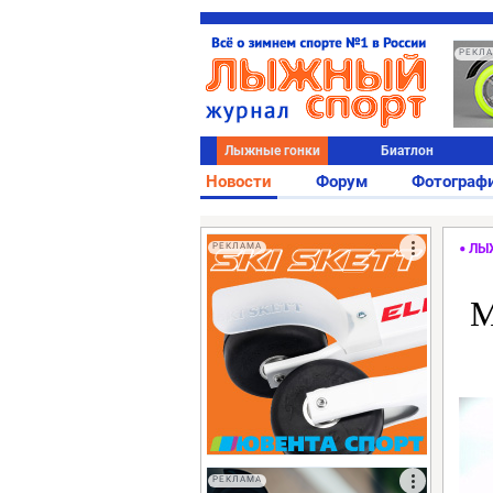
РЕКЛ
Лыжные гонки
Биатлон
Новости
Форум
Фотограф
РЕКЛАМА
ЛЫ
М
РЕКЛАМА