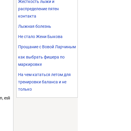
Жесткость лыжи и
распределение пятен
контакта
Лыжная болезнь
Не стало Жени Быкова
Прощание с Вовой Ларчиным
как выбрать фишера по
маркировке
На чем кататься летом для
тренировки баланса и не
только
, esli